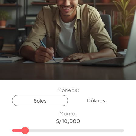
Moneda:
Dólares
Soles
Monto: