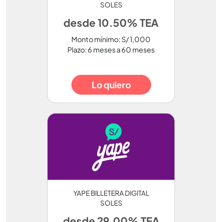
SOLES
desde 10.50% TEA
Monto mínimo: S/ 1,000
Plazo: 6 meses a 60 meses
Lo quiero
YAPE BILLETERA DIGITAL
SOLES
desde 29.00% TEA