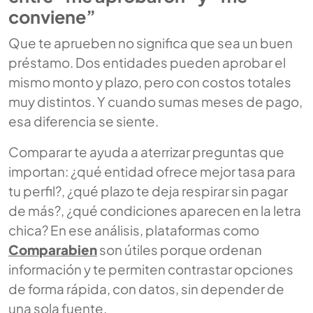
conviene”
Que te aprueben no significa que sea un buen
préstamo. Dos entidades pueden aprobar el
mismo monto y plazo, pero con costos totales
muy distintos. Y cuando sumas meses de pago,
esa diferencia se siente.
Comparar te ayuda a aterrizar preguntas que
importan: ¿qué entidad ofrece mejor tasa para
tu perfil?, ¿qué plazo te deja respirar sin pagar
de más?, ¿qué condiciones aparecen en la letra
chica? En ese análisis, plataformas como
Comparabien
son útiles porque ordenan
información y te permiten contrastar opciones
de forma rápida, con datos, sin depender de
una sola fuente.