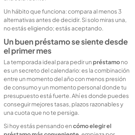
Un hábito que funciona: compara al menos 3
alternativas antes de decidir. Si solo miras una,
no estás eligiendo; estás aceptando.
Un buen préstamo se siente desde
el primer mes
La temporada ideal para pedir un
préstamo
no
es un secreto del calendario: es la combinación
entre un momento del año con menos presión
de consumo y un momento personal donde tu
presupuesto está fuerte. Ahí es donde puedes
conseguir mejores tasas, plazos razonables y
una cuota que no te persiga.
Si hoy estás pensando en
cómo elegir el
préstamo más conveniente
, empieza por