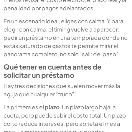
penalidad por pagos adelantados.
En un escenario ideal, eliges con calma. Y para
elegir con calma, el timing vuelve a aparecer:
pedir un préstamo en una temporada donde no
estás saturado de gastos te permite mirar el
panorama completo, no solo “salir del paso”.
Qué tener en cuenta antes de
solicitar un préstamo
Hay tres decisiones que suelen mover más la
aguja que cualquier “truco”:
La primera es el
plazo
. Un plazo largo baja la
cuota, pero puede subir el costo total. Un plazo
corto reduce intereses, pero aprieta el mes a
mes. La mejor opción es la que puedes