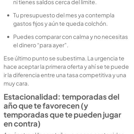
ni tienes saldos cerca del límite.
Tu presupuesto del mes ya contempla
gastos fijos y aún te queda colchón.
Puedes comparar con calma y no necesitas
el dinero “para ayer”.
Ese último punto se subestima. La urgencia te
hace aceptar la primera oferta y ahí se te puede
ir la diferencia entre una tasa competitiva y una
muy cara.
Estacionalidad: temporadas del
año que te favorecen (y
temporadas que te pueden jugar
en contra)