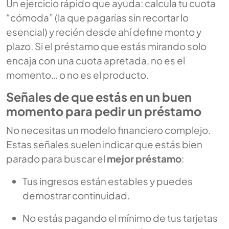
Un ejercicio rápido que ayuda: calcula tu cuota
“cómoda” (la que pagarías sin recortar lo
esencial) y recién desde ahí define monto y
plazo. Si el préstamo que estás mirando solo
encaja con una cuota apretada, no es el
momento… o no es el producto.
Señales de que estás en un buen
momento para pedir un préstamo
No necesitas un modelo financiero complejo.
Estas señales suelen indicar que estás bien
parado para buscar el
mejor préstamo
:
Tus ingresos están estables y puedes
demostrar continuidad.
No estás pagando el mínimo de tus tarjetas