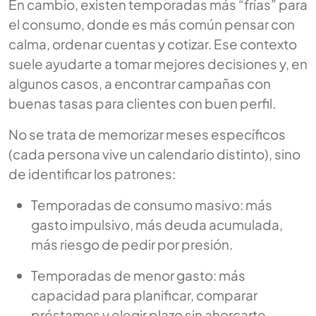
En cambio, existen temporadas más “frías” para
el consumo, donde es más común pensar con
calma, ordenar cuentas y cotizar. Ese contexto
suele ayudarte a tomar mejores decisiones y, en
algunos casos, a encontrar campañas con
buenas tasas para clientes con buen perfil.
No se trata de memorizar meses específicos
(cada persona vive un calendario distinto), sino
de identificar los patrones:
Temporadas de consumo masivo: más
gasto impulsivo, más deuda acumulada,
más riesgo de pedir por presión.
Temporadas de menor gasto: más
capacidad para planificar, comparar
préstamos y elegir plazo sin ahorcarte.