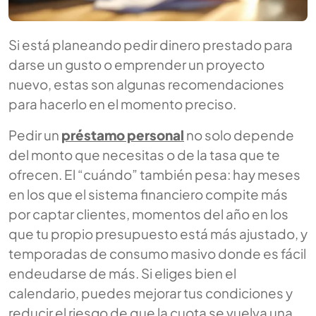
Si está planeando pedir dinero prestado para
darse un gusto o emprender un proyecto
nuevo, estas son algunas recomendaciones
para hacerlo en el momento preciso.
Pedir un
préstamo personal
no solo depende
del monto que necesitas o de la tasa que te
ofrecen. El “cuándo” también pesa: hay meses
en los que el sistema financiero compite más
por captar clientes, momentos del año en los
que tu propio presupuesto está más ajustado, y
temporadas de consumo masivo donde es fácil
endeudarse de más. Si eliges bien el
calendario, puedes mejorar tus condiciones y
reducir el riesgo de que la cuota se vuelva una