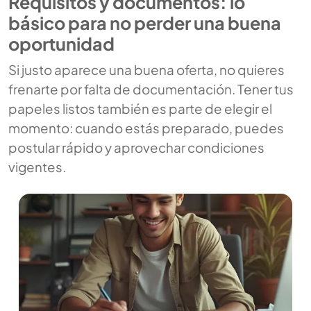
Requisitos y documentos: lo
básico para no perder una buena
oportunidad
Si justo aparece una buena oferta, no quieres
frenarte por falta de documentación. Tener tus
papeles listos también es parte de elegir el
momento: cuando estás preparado, puedes
postular rápido y aprovechar condiciones
vigentes.