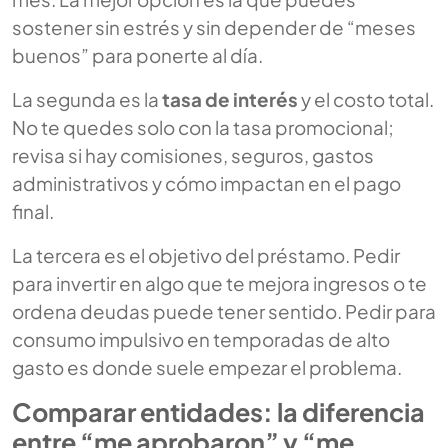
sostener sin estrés y sin depender de “meses
buenos” para ponerte al día.
La segunda es la
tasa de interés
y el costo total.
No te quedes solo con la tasa promocional;
revisa si hay comisiones, seguros, gastos
administrativos y cómo impactan en el pago
final.
La tercera es el objetivo del préstamo. Pedir
para invertir en algo que te mejora ingresos o te
ordena deudas puede tener sentido. Pedir para
consumo impulsivo en temporadas de alto
gasto es donde suele empezar el problema.
Comparar entidades: la diferencia
entre “me aprobaron” y “me