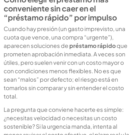
conveniente sin caer en el
“préstamo rápido” por impulso
Cuando hay presión (un gasto imprevisto, una
cuota que vence, una compra “urgente”),
aparecen soluciones de
préstamo rápido
que
prometen aprobación inmediata. A veces son
útiles, pero suelen venir con un costo mayor o
con condiciones menos flexibles. No es que
sean “malos” por defecto; el riesgo está en
tomarlos sin comparar y sin entender el costo
total.
La pregunta que conviene hacerte es simple:
¿necesitas velocidad o necesitas un costo
sostenible? Si la urgencia manda, intenta al
menos revisar el costo efectivo, el plazo real y la