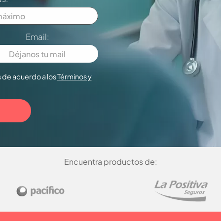
Email:
 de acuerdo a los
Términos y
Encuentra productos de: