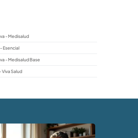
iva - Medisalud
 - Esencial
iva - Medisalud Base
 Viva Salud