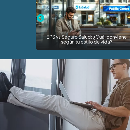
Previous
Diferencia entre SIS Gratuito y SIS Para
Todos: Cobertura y Requisitos