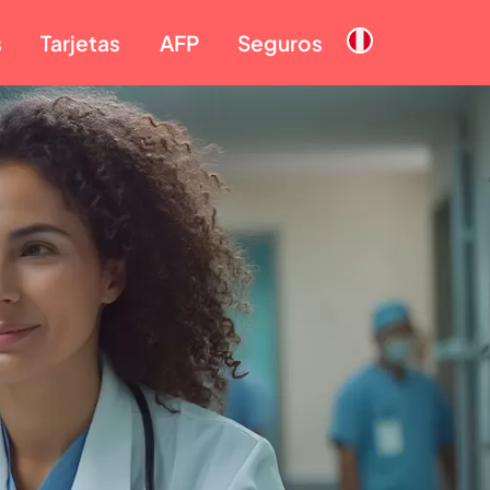
s
Tarjetas
AFP
Seguros