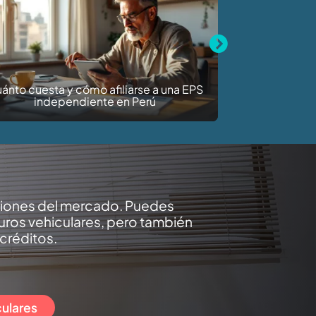
Next
é es el copago en un seguro de salud y
cómo funciona
ciones del mercado. Puedes
uros vehiculares, pero también
 créditos.
ulares