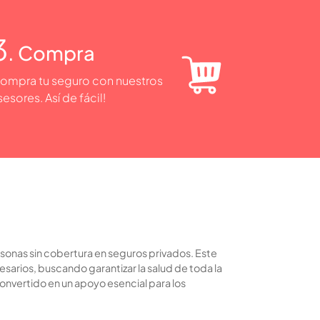
3
. Compra
ompra tu seguro con nuestros
sesores. Así de fácil!
rsonas sin cobertura en seguros privados. Este
arios, buscando garantizar la salud de toda la
convertido en un apoyo esencial para los