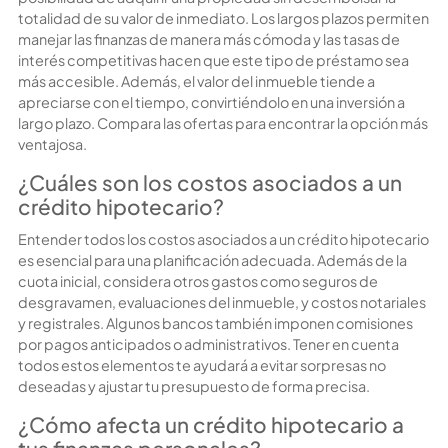
totalidad de su valor de inmediato. Los largos plazos permiten
manejar las finanzas de manera más cómoda y las tasas de
interés competitivas hacen que este tipo de préstamo sea
más accesible. Además, el valor del inmueble tiende a
apreciarse con el tiempo, convirtiéndolo en una inversión a
largo plazo. Compara las ofertas para encontrar la opción más
ventajosa.
¿Cuáles son los costos asociados a un
crédito hipotecario?
Entender todos los costos asociados a un crédito hipotecario
es esencial para una planificación adecuada. Además de la
cuota inicial, considera otros gastos como seguros de
desgravamen, evaluaciones del inmueble, y costos notariales
y registrales. Algunos bancos también imponen comisiones
por pagos anticipados o administrativos. Tener en cuenta
todos estos elementos te ayudará a evitar sorpresas no
deseadas y ajustar tu presupuesto de forma precisa.
¿Cómo afecta un crédito hipotecario a