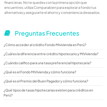
financieras. No te quedes con la primera opción que
encuentres; utiliza Comparabien para explorar a fondo tus
alternativas y asegurarte el ahorro y conveniencia deseados.
Preguntas Frecuentes
¿Cómo acceder al crédito Fondo Mivivienda en Perú?
¿Cuál es la diferencia entre crédito hipotecario y MiVivienda?
¿Cuándo califico para una tasa preferencial hipotecaria?
¿Qué es el Fondo MiVivienda y cómo funciona?
¿Qué es el Premio del Buen Pagador y cómo funciona?
¿Qué tipos de tasas hipotecarias existen para créditos en
Perú?