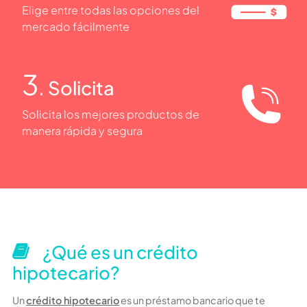
Elige entre todas las opciones del
mercado fácilmente
3
. Solicita
Solicita los mejores productos de
manera rápida y segura
¿Qué es un crédito
hipotecario?
Un
crédito hipotecario
es un préstamo bancario que te