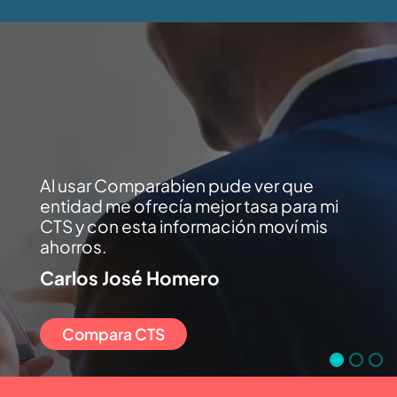
Al usar Comparabien pude ver que
entidad me ofrecía mejor tasa para mi
CTS y con esta información moví mis
ahorros.
Carlos José Homero
Compara CTS