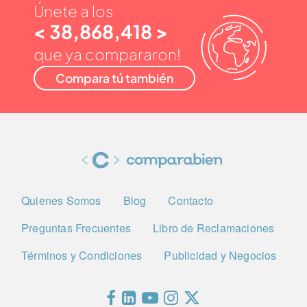
Únete a los
< 38,868,418 >
que ya compararon!
Compara tú también
Quienes Somos
Blog
Contacto
Preguntas Frecuentes
Libro de Reclamaciones
Términos y Condiciones
Publicidad y Negocios