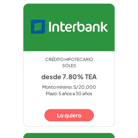
CRÉDITO HIPOTECARIO
SOLES
desde 7.80% TEA
Monto mínimo: S/ 20,000
Plazo: 5 años a 30 años
Lo quiero