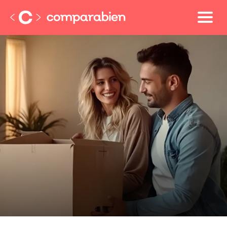
conviene