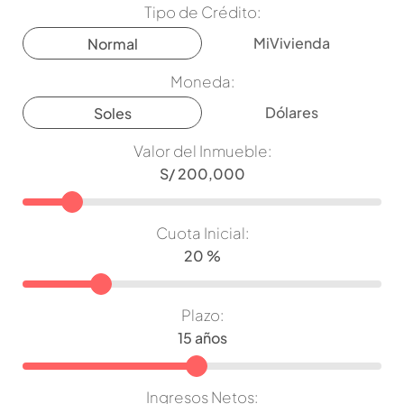
Tipo de Crédito:
MiVivienda
Normal
Moneda:
Dólares
Soles
Valor del Inmueble:
Cuota Inicial:
Plazo:
Ingresos Netos: