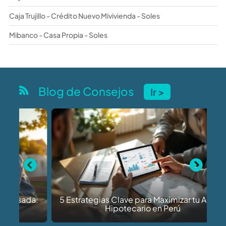
Caja Trujillo - Crédito Nuevo Mivivienda - Soles
Mibanco - Casa Propia - Soles
Blog de Consejos
Ir >
Previous
Next
5 Estrategias Clave para Maximizar tu Ahorro
Hipotecario en Perú