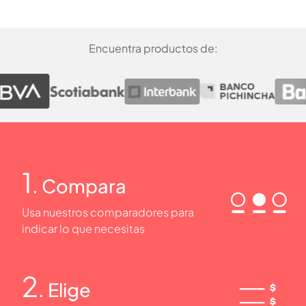
Encuentra productos de:
1
. Compara
Usa nuestros comparadores para
indicar lo que necesitas
2
. Elige