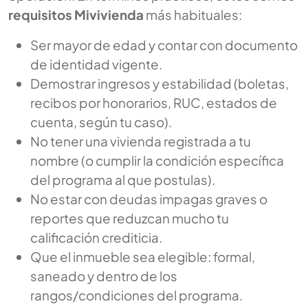
requisitos Mivivienda
más habituales:
Ser mayor de edad y contar con documento
de identidad vigente.
Demostrar ingresos y estabilidad (boletas,
recibos por honorarios, RUC, estados de
cuenta, según tu caso).
No tener una vivienda registrada a tu
nombre (o cumplir la condición específica
del programa al que postulas).
No estar con deudas impagas graves o
reportes que reduzcan mucho tu
calificación crediticia.
Que el inmueble sea elegible: formal,
saneado y dentro de los
rangos/condiciones del programa.