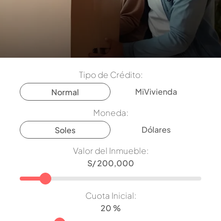
Tipo de Crédito:
MiVivienda
Normal
Moneda:
Dólares
Soles
Valor del Inmueble:
Cuota Inicial: