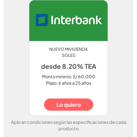
NUEVO MIVIVIENDA
SOLES
desde 8.20% TEA
Monto mínimo: S/ 60,000
Plazo: 6 años a 25 años
Lo quiero
Aplican condiciones según las especificaciones de cada
producto