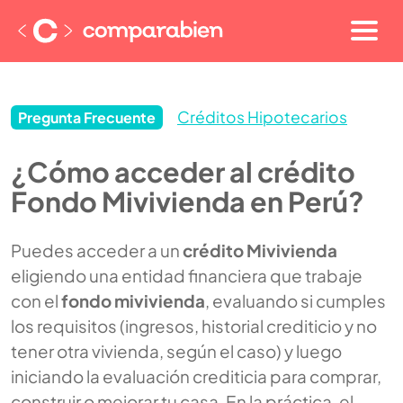
Créditos Hipotecarios
Pregunta Frecuente
¿Cómo acceder al crédito
Fondo Mivivienda en Perú?
Puedes acceder a un
crédito Mivivienda
eligiendo una entidad financiera que trabaje
con el
fondo mivivienda
, evaluando si cumples
los requisitos (ingresos, historial crediticio y no
tener otra vivienda, según el caso) y luego
iniciando la evaluación crediticia para comprar,
construir o mejorar tu casa. En la práctica, el