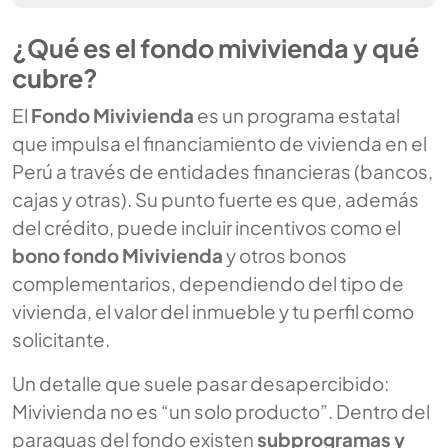
¿Qué es el fondo mivivienda y qué
cubre?
El
Fondo Mivivienda
es un programa estatal
que impulsa el financiamiento de vivienda en el
Perú a través de entidades financieras (bancos,
cajas y otras). Su punto fuerte es que, además
del crédito, puede incluir incentivos como el
bono fondo Mivivienda
y otros bonos
complementarios, dependiendo del tipo de
vivienda, el valor del inmueble y tu perfil como
solicitante.
Un detalle que suele pasar desapercibido:
Mivivienda no es “un solo producto”. Dentro del
paraguas del fondo existen
subprogramas y