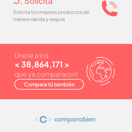
. Solicita
Solicita los mejores productos de
manera rápida y segura
Únete a los
< 38,864,171 >
que ya compararon!
Compara tú también