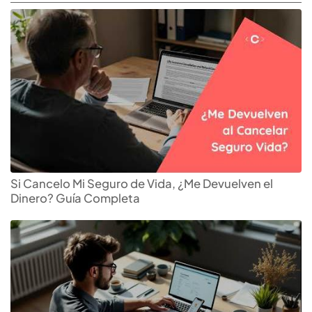
Si Cancelo Mi Seguro de Vida, ¿Me Devuelven el
Dinero? Guía Completa