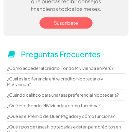
que puedas recibir consejos
financieros todos los meses.
Suscríbete
Preguntas Frecuentes
¿Cómo acceder al crédito Fondo Mivivienda en Perú?
¿Cuál es la diferencia entre crédito hipotecario y
MiVivienda?
¿Cuándo califico para una tasa preferencial hipotecaria?
¿Qué es el Fondo MiVivienda y cómo funciona?
¿Qué es el Premio del Buen Pagador y cómo funciona?
¿Qué tipos de tasas hipotecarias existen para créditos en