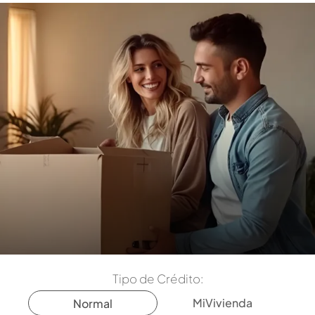
Tipo de Crédito:
MiVivienda
Normal