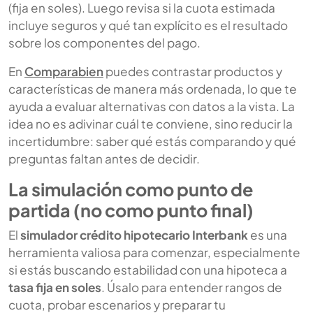
(fija en soles). Luego revisa si la cuota estimada
incluye seguros y qué tan explícito es el resultado
sobre los componentes del pago.
En
Comparabien
puedes contrastar productos y
características de manera más ordenada, lo que te
ayuda a evaluar alternativas con datos a la vista. La
idea no es adivinar cuál te conviene, sino reducir la
incertidumbre: saber qué estás comparando y qué
preguntas faltan antes de decidir.
La simulación como punto de
partida (no como punto final)
El
simulador crédito hipotecario Interbank
es una
herramienta valiosa para comenzar, especialmente
si estás buscando estabilidad con una hipoteca a
tasa fija en soles
. Úsalo para entender rangos de
cuota, probar escenarios y preparar tu