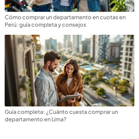
Cómo comprar un departamento en cuotas en
Perú: guía completa y consejos
Encuentra el
crédito
hipotecario
que más te
Guía completa: ¿Cuánto cuesta comprar un
departamento en Lima?
conviene