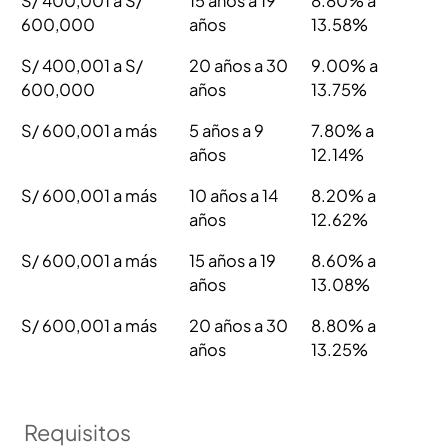
S/ 400,001 a S/
15 años a 19
8.80% a
600,000
años
13.58%
S/ 400,001 a S/
20 años a 30
9.00% a
600,000
años
13.75%
S/ 600,001 a más
5 años a 9
7.80% a
años
12.14%
S/ 600,001 a más
10 años a 14
8.20% a
años
12.62%
S/ 600,001 a más
15 años a 19
8.60% a
años
13.08%
S/ 600,001 a más
20 años a 30
8.80% a
años
13.25%
Requisitos