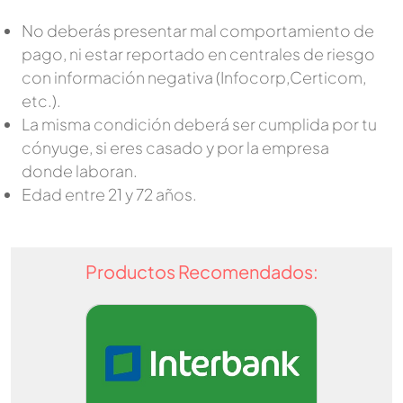
No deberás presentar mal comportamiento de
pago, ni estar reportado en centrales de riesgo
con información negativa (Infocorp,Certicom,
etc.).
La misma condición deberá ser cumplida por tu
cónyuge, si eres casado y por la empresa
donde laboran.
Edad entre 21 y 72 años.
Productos Recomendados: