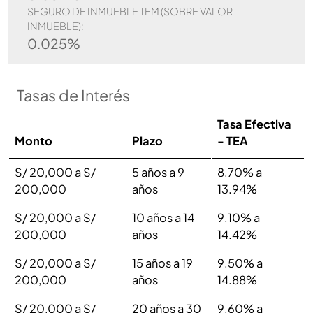
SEGURO DE INMUEBLE TEM (SOBRE VALOR
INMUEBLE):
0.025%
Tasas de Interés
Tasa Efectiva
Monto
Plazo
- TEA
S/ 20,000 a S/
5 años a 9
8.70% a
200,000
años
13.94%
S/ 20,000 a S/
10 años a 14
9.10% a
200,000
años
14.42%
S/ 20,000 a S/
15 años a 19
9.50% a
200,000
años
14.88%
S/ 20,000 a S/
20 años a 30
9.60% a