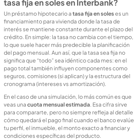
tasa fija en soles en Interbank?
Un préstamo hipotecario a
tasa fija en soles
es un
financiamiento para vivienda donde la tasa de
interés se mantiene constante durante el plazo del
crédito. En simple: la tasa no cambia con el tiempo,
lo que suele hacer más predecible la planificación
del pago mensual. Aun así, que la tasa sea fija no
significa que “todo” sea idéntico cada mes: en el
pago total también influyen componentes como
seguros, comisiones (si aplican) y la estructura del
cronograma (intereses vs amortización).
En el caso de una simulación, lo más común es que
veas una
cuota mensual estimada
. Esa cifra sirve
para compararte, pero no siempre refleja al detalle
cómo quedará el pago final cuando el banco evalúe
tu perfil, el inmueble, el monto exacto a financiar y
condiciones específicas del producto.