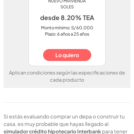
NUEVO MIVIVIENDA
SOLES
desde 8.20% TEA
Monto mínimo: S/ 60,000
Plazo: 6 años a 25 años
Lo quiero
Aplican condiciones según las especificaciones de
cada producto
Si estás evaluando comprar un depa o construir tu
casa, es muy probable que hayas llegado al
simulador crédito hipotecario Interbank
para tener