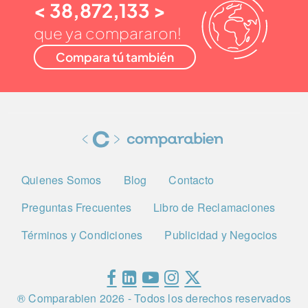
< 38,872,133 >
que ya compararon!
Compara tú también
Quienes Somos
Blog
Contacto
Preguntas Frecuentes
Libro de Reclamaciones
Términos y Condiciones
Publicidad y Negocios
® Comparabien
2026
- Todos los derechos reservados