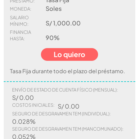
PRÉSTAMO:
Soles
MONEDA:
SALARIO
S/ 1,000.00
MÍNIMO:
FINANCIA
90%
HASTA:
Lo quiero
Tasa Fija durante todo el plazo del préstamo.
ENVÍO DE ESTADO DE CUENTA FÍSICO (MENSUAL):
S/ 0.00
COSTOS INICIALES:
S/ 0.00
SEGURO DE DESGRAVAMEN TEM (INDIVIDUAL):
0.028%
SEGURO DE DESGRAVAMEN TEM (MANCOMUNADO):
0.052%