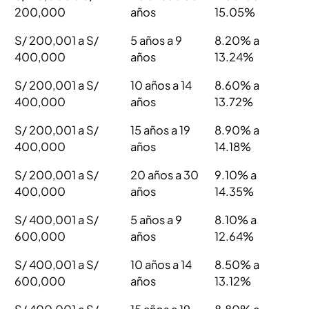
200,000
años
15.05%
S/ 200,001 a S/
5 años a 9
8.20% a
400,000
años
13.24%
S/ 200,001 a S/
10 años a 14
8.60% a
400,000
años
13.72%
S/ 200,001 a S/
15 años a 19
8.90% a
400,000
años
14.18%
S/ 200,001 a S/
20 años a 30
9.10% a
400,000
años
14.35%
S/ 400,001 a S/
5 años a 9
8.10% a
600,000
años
12.64%
S/ 400,001 a S/
10 años a 14
8.50% a
600,000
años
13.12%