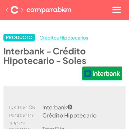
PRODUCTO
Créditos Hipotecarios
Interbank - Crédito
Hipotecario - Soles
Interbank
INSTITUCIÓN:
Crédito Hipotecario
PRODUCTO:
TIPO DE
Tasa Fija