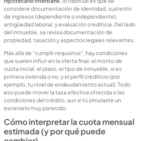
hipotecario Interbank
, lo habitual es que se
considere documentación de identidad, sustento
de ingresos (dependiente o independiente),
antigüedad laboral, y evaluación crediticia. Del lado
del inmueble, se revisa documentación de
propiedad, tasación y aspectos legales relevantes.
Más allá de “cumplir requisitos”, hay condiciones
que suelen influir en la oferta final: el monto de
cuota inicial, el plazo, el tipo de inmueble, si es
primera vivienda o no, y el perfil crediticio (por
ejemplo, tu nivel de endeudamiento actual). Todo
eso puede mover la tasa efectiva ofrecida o las
condiciones del crédito, aun si tú simulaste un
escenario muy parecido.
Cómo interpretar la cuota mensual
estimada (y por qué puede
cambiar)