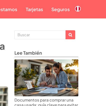
éstamos
Tarjetas
Seguros
a
Lee También
Documentos para comprar una
casa usada: guía clave para evitar