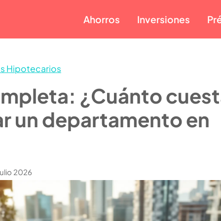
Ahorros
Inversiones
Pr
s Hipotecarios
ompleta: ¿Cuánto cuest
r un departamento en
Julio 2026