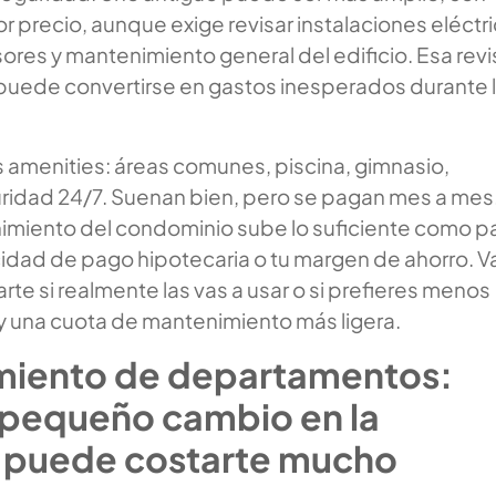
r precio, aunque exige revisar instalaciones eléctri
ores y mantenimiento general del edificio. Esa revi
: puede convertirse en gastos inesperados durante 
s amenities: áreas comunes, piscina, gimnasio,
ridad 24/7. Suenan bien, pero se pagan mes a mes.
imiento del condominio sube lo suficiente como p
cidad de pago hipotecaria o tu margen de ahorro. V
rte si realmente las vas a usar o si prefieres menos
 una cuota de mantenimiento más ligera.
miento de departamentos:
pequeño cambio en la
 puede costarte mucho