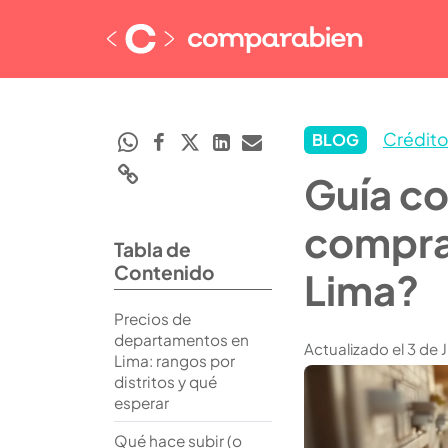
Crédito
BLOG
Guía c
compra
Tabla de
Contenido
Lima?
Precios de
departamentos en
Actualizado el 3 de 
Lima: rangos por
distritos y qué
esperar
Qué hace subir (o