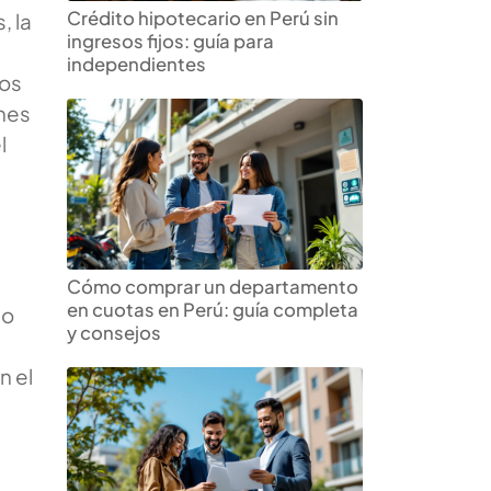
Crédito hipotecario en Perú sin
, la
ingresos fijos: guía para
independientes
tos
ones
l
Cómo comprar un departamento
en cuotas en Perú: guía completa
do
y consejos
n el