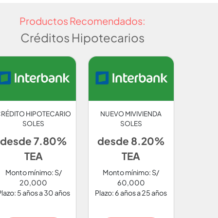
Productos Recomendados:
Créditos Hipotecarios
RÉDITO HIPOTECARIO
NUEVO MIVIVIENDA
SOLES
SOLES
desde 7.80%
desde 8.20%
TEA
TEA
Monto mínimo: S/
Monto mínimo: S/
20,000
60,000
Plazo: 5 años a 30 años
Plazo: 6 años a 25 años