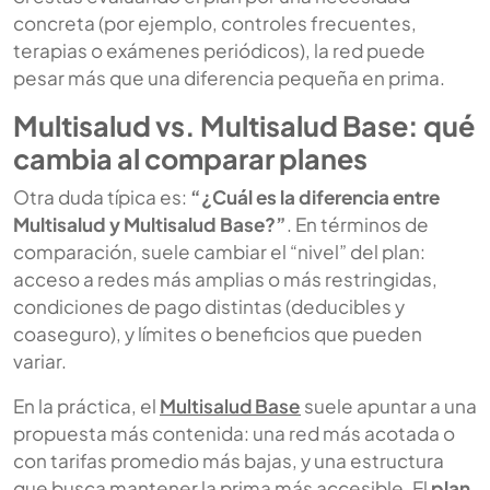
concreta (por ejemplo, controles frecuentes,
terapias o exámenes periódicos), la red puede
pesar más que una diferencia pequeña en prima.
Multisalud vs. Multisalud Base: qué
cambia al comparar planes
Otra duda típica es:
“¿Cuál es la diferencia entre
Multisalud y Multisalud Base?”
. En términos de
comparación, suele cambiar el “nivel” del plan:
acceso a redes más amplias o más restringidas,
condiciones de pago distintas (deducibles y
coaseguro), y límites o beneficios que pueden
variar.
En la práctica, el
Multisalud Base
suele apuntar a una
propuesta más contenida: una red más acotada o
con tarifas promedio más bajas, y una estructura
que busca mantener la prima más accesible. El
plan