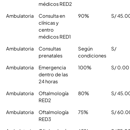
médicos RED2
Ambulatoria
Consulta en
90%
S/ 45.0
clínicas y
centro
médicos RED1
Ambulatoria
Consultas
Según
S/
prenatales
condiciones
Ambulatoria
Emergencia
100%
S/ 0.00
dentro de las
24 horas
Ambulatoria
Oftalmología
80%
S/ 45.0
RED2
Ambulatoria
Oftalmología
75%
S/ 60.0
RED3