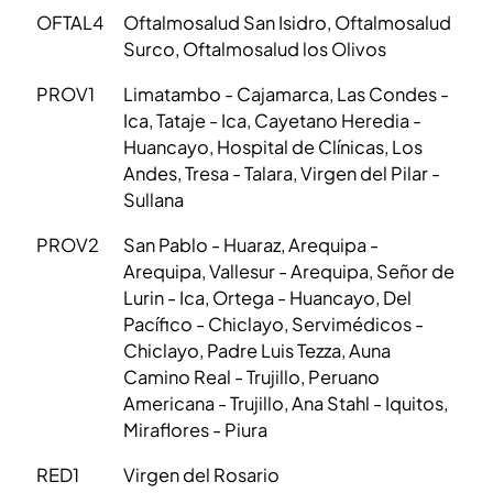
OFTAL4
Oftalmosalud San Isidro, Oftalmosalud
Surco, Oftalmosalud los Olivos
PROV1
Limatambo - Cajamarca, Las Condes -
Ica, Tataje - Ica, Cayetano Heredia -
Huancayo, Hospital de Clínicas, Los
Andes, Tresa - Talara, Virgen del Pilar -
Sullana
PROV2
San Pablo - Huaraz, Arequipa -
Arequipa, Vallesur - Arequipa, Señor de
Lurin - Ica, Ortega - Huancayo, Del
Pacífico - Chiclayo, Servimédicos -
Chiclayo, Padre Luis Tezza, Auna
Camino Real - Trujillo, Peruano
Americana - Trujillo, Ana Stahl - Iquitos,
Miraflores - Piura
RED1
Virgen del Rosario