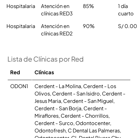
Hospitalaria
Atención en
85%
1 día
clínicas RED3
cuarto
Hospitalaria
Atención en
90%
S/ 0.00
clínicas RED2
Lista de Clínicas por Red
Red
Clínicas
ODON1
Cerdent - La Molina, Cerdent - Los
Olivos, Cerdent - San Isidro, Cerdent -
Jesus Maria, Cerdent - San Miguel,
Cerdent - San Borja, Cerdent -
Miraflores, Cerdent - Chorrillos,
Cerdent - Surco, Odontocenter,
Odontofresh, C Dental Las Palmeras,
Odontocenter, Cl. Dental Rivera Chu