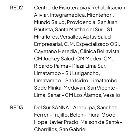
RED2
Centro de Fisioterapia y Rehabilitación
Aliviar, Integramedica, Miontefiori,
Mundo Salud, Providencia, San Juan
Bautista, Santa Martha del Sur - SJ
Miraflores, Versalles, Aptus Salud
Empresarial, C.M. Especializado OSI,
Cayetano Heredia , Clinica Bellavista,
CM Jockey Salud, CM Medex, CM.
Ricardo Palma - Plaza Lima Sur,
Limatambo - S J Lurigancho,
Limatambo - San Isidro, Limatambo -
Sede Minka, Medavan, San Vicente -
Lima, Sanar - CM Los Álamos, Vesalio
RED3
Del Sur SANNA - Arequipa, Sanchez
Ferrer - Trujillo, Belén - Piura, Good
Hope, Javier Prado, Maison de Santé -
Chorrillos, San Gabriel