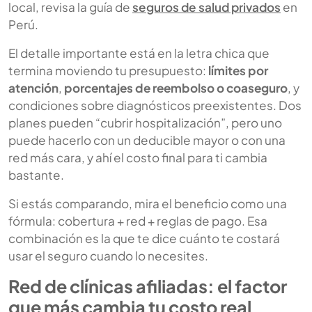
local, revisa la guía de
seguros de salud privados
en
Perú.
El detalle importante está en la letra chica que
termina moviendo tu presupuesto:
límites por
atención
,
porcentajes de reembolso o coaseguro
, y
condiciones sobre diagnósticos preexistentes. Dos
planes pueden “cubrir hospitalización”, pero uno
puede hacerlo con un deducible mayor o con una
red más cara, y ahí el costo final para ti cambia
bastante.
Si estás comparando, mira el beneficio como una
fórmula:
cobertura + red + reglas de pago
. Esa
combinación es la que te dice cuánto te costará
usar el seguro cuando lo necesites.
Red de clínicas afiliadas: el factor
que más cambia tu costo real