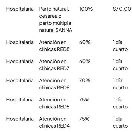
Hospitalaria
Parto natural,
100%
S/ 0.00
cesárea o
parto múltiple
natural SANNA
Hospitalaria
Atención en
60%
1 día
clínicas RED8
cuarto
Hospitalaria
Atención en
60%
1 día
clínicas RED7
cuarto
Hospitalaria
Atención en
70%
1 día
clínicas RED6
cuarto
Hospitalaria
Atención en
75%
1 día
clínicas RED5
cuarto
Hospitalaria
Atención en
75%
1 día
clínicas RED4
cuarto