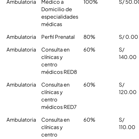
Ambulatoria
Médico a
100%
S/ 50.0
Domicilio de
especialidades
médicas
Ambulatoria
Perfil Prenatal
80%
S/ 0.00
Ambulatoria
Consulta en
60%
S/
clínicas y
140.00
centro
médicos RED8
Ambulatoria
Consulta en
60%
S/
clínicas y
120.00
centro
médicos RED7
Ambulatoria
Consulta en
60%
S/
clínicas y
110.00
centro