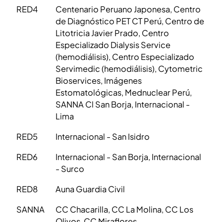
RED4
Centenario Peruano Japonesa, Centro
de Diagnóstico PET CT Perú, Centro de
Litotricia Javier Prado, Centro
Especializado Dialysis Service
(hemodiálisis), Centro Especializado
Servimedic (hemodiálisis), Cytometric
Bioservices, Imágenes
Estomatológicas, Mednuclear Perú,
SANNA Cl San Borja, Internacional -
Lima
RED5
Internacional - San Isidro
RED6
Internacional - San Borja, Internacional
- Surco
RED8
Auna Guardia Civil
SANNA
CC Chacarilla, CC La Molina, CC Los
Olivos, CC Miraflores