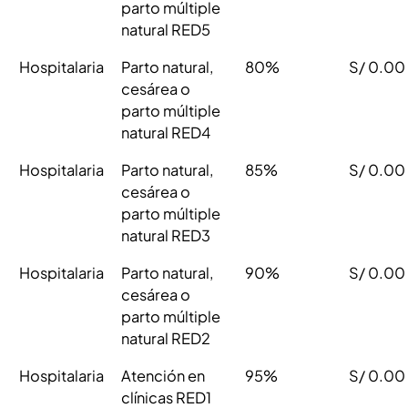
parto múltiple
natural RED5
Hospitalaria
Parto natural,
80%
S/ 0.00
cesárea o
parto múltiple
natural RED4
Hospitalaria
Parto natural,
85%
S/ 0.00
cesárea o
parto múltiple
natural RED3
Hospitalaria
Parto natural,
90%
S/ 0.00
cesárea o
parto múltiple
natural RED2
Hospitalaria
Atención en
95%
S/ 0.00
clínicas RED1