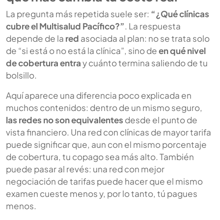
La pregunta más repetida suele ser:
“¿Qué clínicas
cubre el Multisalud Pacífico?”
. La respuesta
depende de la
red
asociada al plan: no se trata solo
de “si está o no está la clínica”, sino de
en qué nivel
de cobertura entra
y cuánto termina saliendo de tu
bolsillo.
Aquí aparece una diferencia poco explicada en
muchos contenidos: dentro de un mismo seguro,
las redes no son equivalentes
desde el punto de
vista financiero. Una red con clínicas de mayor tarifa
puede significar que, aun con el mismo porcentaje
de cobertura, tu copago sea más alto. También
puede pasar al revés: una red con mejor
negociación de tarifas puede hacer que el mismo
examen cueste menos y, por lo tanto, tú pagues
menos.