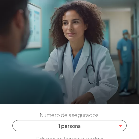
Número de asegurados:
1 persona
Edades de los asegurados: