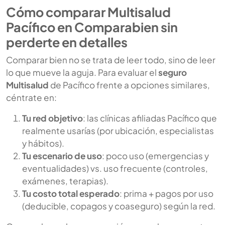
Cómo comparar Multisalud
Pacífico en Comparabien sin
perderte en detalles
Comparar bien no se trata de leer todo, sino de leer
lo que mueve la aguja. Para evaluar el
seguro
Multisalud
de Pacífico frente a opciones similares,
céntrate en:
Tu red objetivo
: las clínicas afiliadas Pacífico que
realmente usarías (por ubicación, especialistas
y hábitos).
Tu escenario de uso
: poco uso (emergencias y
eventualidades) vs. uso frecuente (controles,
exámenes, terapias).
Tu costo total esperado
: prima + pagos por uso
(deducible, copagos y coaseguro) según la red.