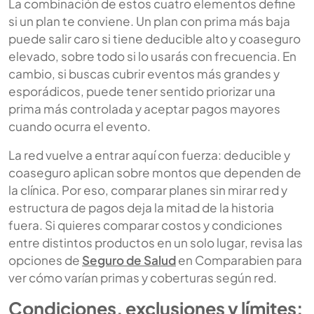
La combinación de estos cuatro elementos define
si un plan te conviene. Un plan con prima más baja
puede salir caro si tiene deducible alto y coaseguro
elevado, sobre todo si lo usarás con frecuencia. En
cambio, si buscas cubrir eventos más grandes y
esporádicos, puede tener sentido priorizar una
prima más controlada y aceptar pagos mayores
cuando ocurra el evento.
La red vuelve a entrar aquí con fuerza: deducible y
coaseguro aplican sobre montos que dependen de
la clínica. Por eso, comparar planes sin mirar red y
estructura de pagos deja la mitad de la historia
fuera. Si quieres comparar costos y condiciones
entre distintos productos en un solo lugar, revisa las
opciones de
Seguro de Salud
en Comparabien para
ver cómo varían primas y coberturas según red.
Condiciones, exclusiones y límites: