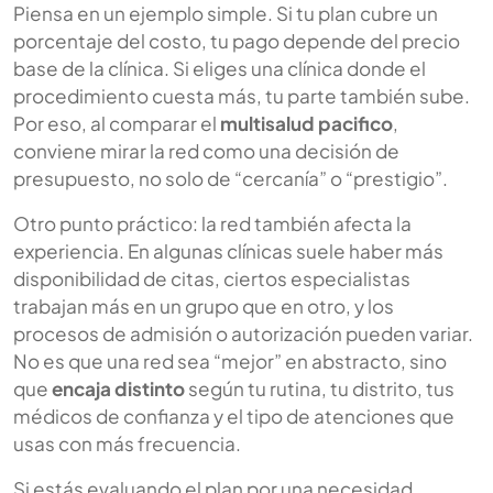
Piensa en un ejemplo simple. Si tu plan cubre un
porcentaje del costo, tu pago depende del precio
base de la clínica. Si eliges una clínica donde el
procedimiento cuesta más, tu parte también sube.
Por eso, al comparar el
multisalud pacifico
,
conviene mirar la red como una decisión de
presupuesto, no solo de “cercanía” o “prestigio”.
Otro punto práctico: la red también afecta la
experiencia. En algunas clínicas suele haber más
disponibilidad de citas, ciertos especialistas
trabajan más en un grupo que en otro, y los
procesos de admisión o autorización pueden variar.
No es que una red sea “mejor” en abstracto, sino
que
encaja distinto
según tu rutina, tu distrito, tus
médicos de confianza y el tipo de atenciones que
usas con más frecuencia.
Si estás evaluando el plan por una necesidad