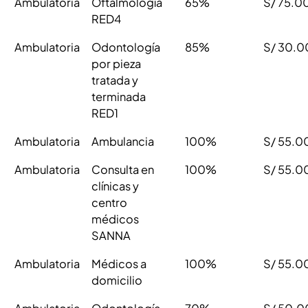
Ambulatoria
Oftalmología
65%
S/ 75.0
RED4
Ambulatoria
Odontología
85%
S/ 30.0
por pieza
tratada y
terminada
RED1
Ambulatoria
Ambulancia
100%
S/ 55.0
Ambulatoria
Consulta en
100%
S/ 55.0
clínicas y
centro
médicos
SANNA
Ambulatoria
Médicos a
100%
S/ 55.0
domicilio