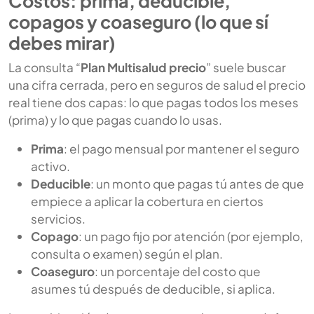
Costos: prima, deducible,
copagos y coaseguro (lo que sí
debes mirar)
La consulta “
Plan Multisalud precio
” suele buscar
una cifra cerrada, pero en seguros de salud el precio
real tiene dos capas: lo que pagas todos los meses
(prima) y lo que pagas cuando lo usas.
Prima
: el pago mensual por mantener el seguro
activo.
Deducible
: un monto que pagas tú antes de que
empiece a aplicar la cobertura en ciertos
servicios.
Copago
: un pago fijo por atención (por ejemplo,
consulta o examen) según el plan.
Coaseguro
: un porcentaje del costo que
asumes tú después de deducible, si aplica.