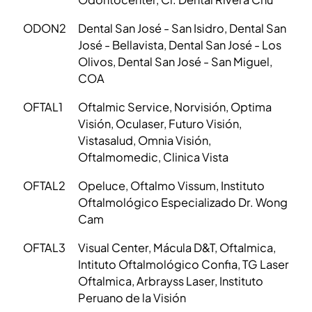
ODON2
Dental San José - San Isidro, Dental San
José - Bellavista, Dental San José - Los
Olivos, Dental San José - San Miguel,
COA
OFTAL1
Oftalmic Service, Norvisión, Optima
Visión, Oculaser, Futuro Visión,
Vistasalud, Omnia Visión,
Oftalmomedic, Clinica Vista
OFTAL2
Opeluce, Oftalmo Vissum, Instituto
Oftalmológico Especializado Dr. Wong
Cam
OFTAL3
Visual Center, Mácula D&T, Oftalmica,
Intituto Oftalmológico Confia, TG Laser
Oftalmica, Arbrayss Laser, Instituto
Peruano de la Visión