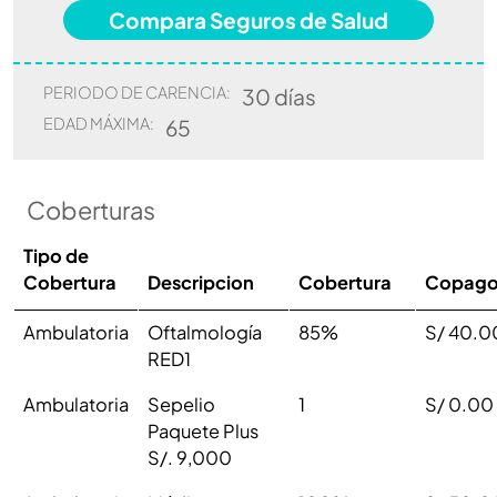
Compara Seguros de Salud
PERIODO DE CARENCIA:
30 días
EDAD MÁXIMA:
65
Coberturas
Tipo de
Cobertura
Descripcion
Cobertura
Copag
Ambulatoria
Oftalmología
85%
S/ 40.0
RED1
Ambulatoria
Sepelio
1
S/ 0.00
Paquete Plus
S/. 9,000