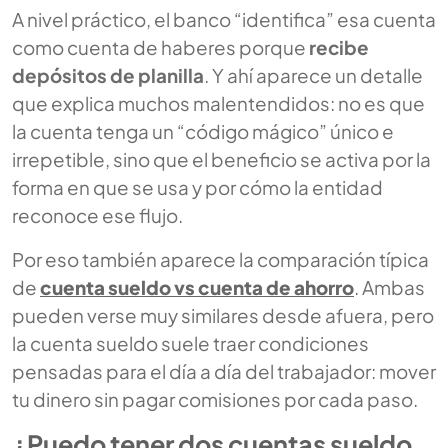
A nivel práctico, el banco “identifica” esa cuenta
como cuenta de haberes porque
recibe
depósitos de planilla
. Y ahí aparece un detalle
que explica muchos malentendidos: no es que
la cuenta tenga un “código mágico” único e
irrepetible, sino que el beneficio se activa por la
forma en que se usa y por cómo la entidad
reconoce ese flujo.
Por eso también aparece la comparación típica
de
cuenta sueldo vs cuenta de ahorro
. Ambas
pueden verse muy similares desde afuera, pero
la cuenta sueldo suele traer condiciones
pensadas para el día a día del trabajador: mover
tu dinero sin pagar comisiones por cada paso.
¿Puedo tener dos cuentas sueldo