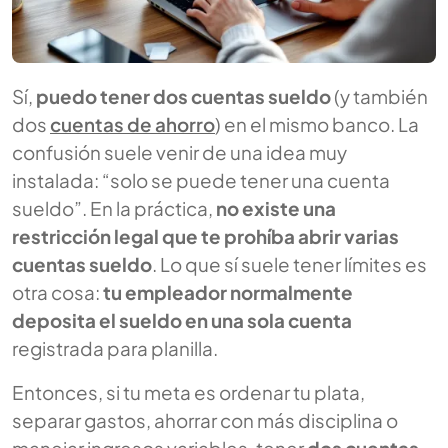
Sí,
puedo tener dos cuentas sueldo
(y también
dos
cuentas de ahorro
) en el mismo banco. La
confusión suele venir de una idea muy
instalada: “solo se puede tener una cuenta
sueldo”. En la práctica,
no existe una
restricción legal que te prohíba abrir varias
cuentas sueldo
. Lo que sí suele tener límites es
otra cosa:
tu empleador normalmente
deposita el sueldo en una sola cuenta
registrada para planilla.
Entonces, si tu meta es ordenar tu plata,
separar gastos, ahorrar con más disciplina o