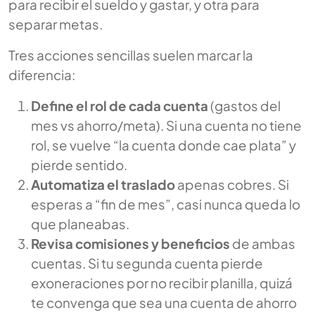
para recibir el sueldo y gastar, y otra para
separar metas.
Tres acciones sencillas suelen marcar la
diferencia:
Define el rol de cada cuenta
(gastos del
mes vs ahorro/meta). Si una cuenta no tiene
rol, se vuelve “la cuenta donde cae plata” y
pierde sentido.
Automatiza el traslado
apenas cobres. Si
esperas a “fin de mes”, casi nunca queda lo
que planeabas.
Revisa comisiones y beneficios
de ambas
cuentas. Si tu segunda cuenta pierde
exoneraciones por no recibir planilla, quizá
te convenga que sea una cuenta de ahorro