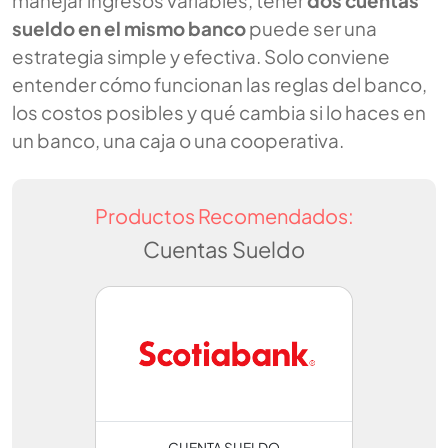
manejar ingresos variables, tener
dos cuentas
sueldo en el mismo banco
puede ser una
estrategia simple y efectiva. Solo conviene
entender cómo funcionan las reglas del banco,
los costos posibles y qué cambia si lo haces en
un banco, una caja o una cooperativa.
Productos Recomendados:
Cuentas Sueldo
CUENTA SUELDO