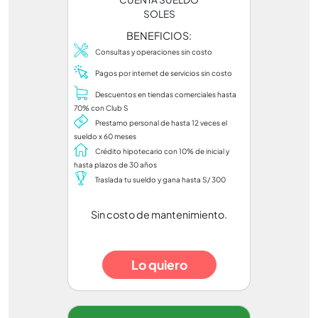
SOLES
BENEFICIOS:
Consultas y operaciones sin costo
Pagos por internet de servicios sin costo
Descuentos en tiendas comerciales hasta
70% con Club S
Prestamo personal de hasta 12 veces el
sueldo x 60 meses
Crédito hipotecario con 10% de inicial y
hasta plazos de 30 años
Traslada tu sueldo y gana hasta S/ 300
Sin costo de mantenimiento.
Lo quiero