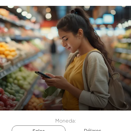
Moneda:
Dólares
Soles