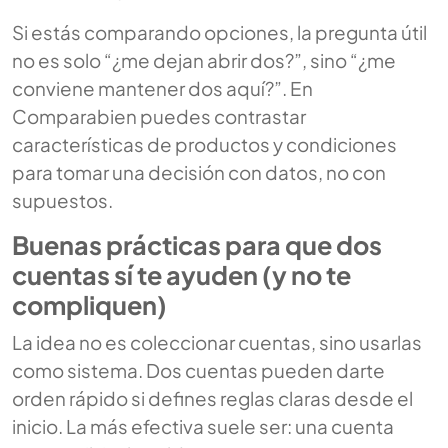
Si estás comparando opciones, la pregunta útil
no es solo “¿me dejan abrir dos?”, sino “¿me
conviene mantener dos aquí?”. En
Comparabien puedes contrastar
características de productos y condiciones
para tomar una decisión con datos, no con
supuestos.
Buenas prácticas para que dos
cuentas sí te ayuden (y no te
compliquen)
La idea no es coleccionar cuentas, sino usarlas
como sistema. Dos cuentas pueden darte
orden rápido si defines reglas claras desde el
inicio. La más efectiva suele ser: una cuenta