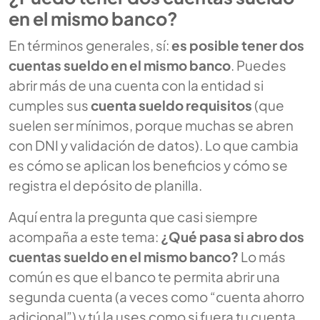
en el mismo banco?
En términos generales, sí:
es posible tener dos
cuentas sueldo en el mismo banco
. Puedes
abrir más de una cuenta con la entidad si
cumples sus
cuenta sueldo requisitos
(que
suelen ser mínimos, porque muchas se abren
con DNI y validación de datos). Lo que cambia
es cómo se aplican los beneficios y cómo se
registra el depósito de planilla.
Aquí entra la pregunta que casi siempre
acompaña a este tema:
¿Qué pasa si abro dos
cuentas sueldo en el mismo banco?
Lo más
común es que el banco te permita abrir una
segunda cuenta (a veces como “cuenta ahorro
adicional”) y tú la uses como si fuera tu cuenta