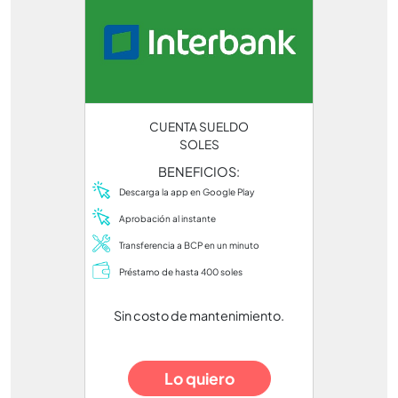
CUENTA SUELDO
SOLES
BENEFICIOS:
Descarga la app en Google Play
Aprobación al instante
Transferencia a BCP en un minuto
Préstamo de hasta 400 soles
Sin costo de mantenimiento.
Lo quiero