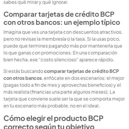
sabes qué mirar y qué ignorar.
Comparar tarjetas de crédito BCP
con otros bancos: un ejemplo típico
Imagina que ves una tarjeta con descuentos atractivos,
pero no revisas la membresía o la tasa. Si la usas poco,
puede que termines pagando más por mantenerla que
lo que ganas con promociones. En una comparación
bien hecha, ese “costo silencioso” aparece rápido.
Si estás buscando
comparar tarjetas de crédito BCP
con otros bancos
, enfócate en dos escenarios: el mejor
(pagas todo a fin de mes y aprovechas beneficios) y el
más realista (financias una parte algunos meses). La
tarjeta que conviene suele ser la que se comporta mejor
en tu escenario más probable, no en el ideal.
Cómo elegir el producto BCP
correcto según tu objetivo