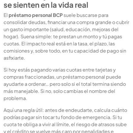
se sienten en la vida real
El
préstamo personal BCP
suele buscarse para
consolidar deudas, financiar una compra grande o cubrir
un gasto importante (salud, educación, mejoras del
hogar). Suena simple: te prestan un monto y tú pagas
cuotas. El impacto real está en la tasa, el plazo, las
comisiones y, sobre todo, en tu capacidad de pago sin
asfixiarte.
Si hoy estás pagando varias cuotas entre tarjetas y
compras fraccionadas, un préstamo personal puede
ayudarte a ordenar… pero solo si el total termina siendo
más manejable. Si no, solo cambias el nombre del
problema.
Aquí una regla útil: antes de endeudarte, calcula cuánto
podrías pagar sin tocar tu fondo de emergencia. Si tu
cuota te obliga a vivir al límite, el riesgo de atrasos sube
y el crédito se vuelve más caro por penalidades e