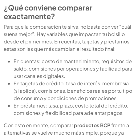
¿Qué conviene comparar
exactamente?
Para que la comparación te sirva, no basta con ver “cuál
suena mejor”. Hay variables que impactan tu bolsillo
desde el primer mes. En cuentas, tarjetas y préstamos,
estas son las que más cambian el resultado final:
En cuentas: costo de mantenimiento, requisitos de
saldo, comisiones por operaciones y facilidad para
usar canales digitales.
En tarjetas de crédito: tasa de interés, membresía
(si aplica), comisiones, beneficios reales por tu tipo
de consumo y condiciones de promociones.
En préstamos: tasa, plazo, costo total del crédito,
comisiones y flexibilidad para adelantar pagos.
Con esto en mente, comparar
productos BCP
frente a
alternativas se vuelve mucho más simple, porque ya