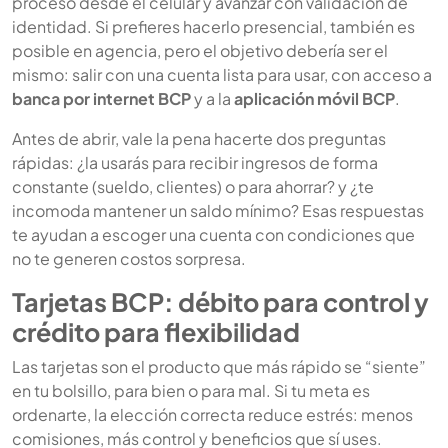
proceso desde el celular y avanzar con validación de
identidad. Si prefieres hacerlo presencial, también es
posible en agencia, pero el objetivo debería ser el
mismo: salir con una cuenta lista para usar, con acceso a
banca por internet BCP
y a la
aplicación móvil BCP
.
Antes de abrir, vale la pena hacerte dos preguntas
rápidas: ¿la usarás para recibir ingresos de forma
constante (sueldo, clientes) o para ahorrar? y ¿te
incomoda mantener un saldo mínimo? Esas respuestas
te ayudan a escoger una cuenta con condiciones que
no te generen costos sorpresa.
Tarjetas BCP: débito para control y
crédito para flexibilidad
Las tarjetas son el producto que más rápido se “siente”
en tu bolsillo, para bien o para mal. Si tu meta es
ordenarte, la elección correcta reduce estrés: menos
comisiones, más control y beneficios que sí uses.