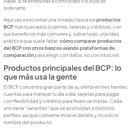
viajas, si te endeudas a corto plazo o si buscas
ordenarte.
Aquí vas a encontrar una mirada clara a los
productos
BCP
más buscados (cuentas, tarjetas y créditos), con
sus beneficios más comunes y, sobre todo, una idea
práctica que suele faltar:
cómo comparar productos
del BCP con otros bancos usando plataformas de
comparación
para elegir con datos, no con intuición.
Productos principales del BCP: lo
que más usa la gente
El BCP concentra gran parte de su oferta en tres frentes:
cuentas para manejar tu día a día, tarjetas para pagar
con flexibilidad y créditos para financiar metas. Cada
uno tiene “variantes” que se acomodan a distintos
perfiles, así que conviene mirar el detalle y no solo el
nombre del producto.