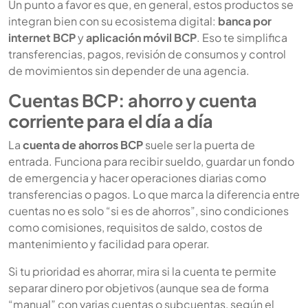
Un punto a favor es que, en general, estos productos se
integran bien con su ecosistema digital:
banca por
internet BCP
y
aplicación móvil BCP
. Eso te simplifica
transferencias, pagos, revisión de consumos y control
de movimientos sin depender de una agencia.
Cuentas BCP: ahorro y cuenta
corriente para el día a día
La
cuenta de ahorros BCP
suele ser la puerta de
entrada. Funciona para recibir sueldo, guardar un fondo
de emergencia y hacer operaciones diarias como
transferencias o pagos. Lo que marca la diferencia entre
cuentas no es solo “si es de ahorros”, sino condiciones
como comisiones, requisitos de saldo, costos de
mantenimiento y facilidad para operar.
Si tu prioridad es ahorrar, mira si la cuenta te permite
separar dinero por objetivos (aunque sea de forma
“manual” con varias cuentas o subcuentas, según el