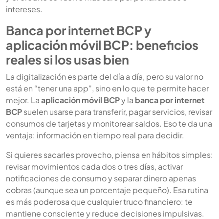
intereses.
Banca por internet BCP y
aplicación móvil BCP: beneficios
reales si los usas bien
La digitalización es parte del día a día, pero su valor no
está en “tener una app”, sino en lo que te permite hacer
mejor. La
aplicación móvil BCP
y la
banca por internet
BCP
suelen usarse para transferir, pagar servicios, revisar
consumos de tarjetas y monitorear saldos. Eso te da una
ventaja: información en tiempo real para decidir.
Si quieres sacarles provecho, piensa en hábitos simples:
revisar movimientos cada dos o tres días, activar
notificaciones de consumo y separar dinero apenas
cobras (aunque sea un porcentaje pequeño). Esa rutina
es más poderosa que cualquier truco financiero: te
mantiene consciente y reduce decisiones impulsivas.