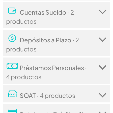
Cuentas Sueldo ·
2
productos
Depósitos a Plazo ·
2
productos
Préstamos Personales ·
4 productos
SOAT ·
4 productos