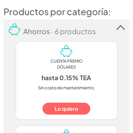
Productos por categoría:
Ahorros ·
6 productos
CUENTA PREMIO
DÓLARES
hasta 0.15% TEA
Sin costo de mantenimiento.
Lo quiero