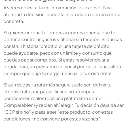
A veces no es falta de información; es exceso. Para
aterrizar la decisión, conecta el producto con una meta
concreta.
Si quieres ordenarte, empieza con una cuenta que te
permita controlar gastos y ahorrar sin fricción. Si buscas
construir historial crediticio, una tarjeta de crédito
puede ayudarte, pero con un límite y consumo que
puedas pagar completo. Si estás resolviendo una
deuda cara, un préstamo personal puede ser una salida,
siempre que baje tu carga mensual o tu costo total.
Si aún dudas, la ruta más segura suele ser: definir tu
objetivo (ahorrar, pagar, financiar), comparar
condiciones reales (con una plataforma como
Comparabien) y recién ahí elegir. Tu decisión deja de ser
“BCP sí o no” y pasa a ser “este producto, con estas
condiciones, me conviene por estas razones”.