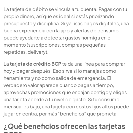
La tarjeta de débito se vincula a tu cuenta. Pagas con tu
propio dinero, así que es ideal si estás priorizando
presupuesto y disciplina. Si ya usas pagos digitales, una
buena experiencia con la app y alertas de consumo
puede ayudarte a detectar gastos hormiga en el
momento (suscripciones, compras pequeñas
repetidas, delivery).
La
tarjeta de crédito BCP
te da una línea para comprar
hoy y pagar después. Eso sirve si lo manejas como
herramienta y no como salida de emergencia. El
verdadero valor aparece cuando pagas a tiempo,
aprovechas promociones que encajan contigo y eliges
una tarjeta acorde a tu nivel de gasto. Si tu consumo
mensual es bajo, una tarjeta con costos fijos altos puede
jugar en contra, por más “beneficios” que prometa.
¿Qué beneficios ofrecen las tarjetas