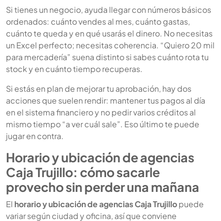
Si tienes un negocio, ayuda llegar con números básicos
ordenados: cuánto vendes al mes, cuánto gastas,
cuánto te queda y en qué usarás el dinero. No necesitas
un Excel perfecto; necesitas coherencia. “Quiero 20 mil
para mercadería” suena distinto si sabes cuánto rota tu
stock y en cuánto tiempo recuperas.
Si estás en plan de mejorar tu aprobación, hay dos
acciones que suelen rendir: mantener tus pagos al día
en el sistema financiero y no pedir varios créditos al
mismo tiempo “a ver cuál sale”. Eso último te puede
jugar en contra.
Horario y ubicación de agencias
Caja Trujillo: cómo sacarle
provecho sin perder una mañana
El
horario y ubicación de agencias Caja Trujillo
puede
variar según ciudad y oficina, así que conviene