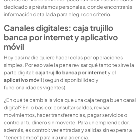
dedicado a
préstamos personales
, donde encontrarás
información detallada para elegir con criterio.
Canales digitales: caja trujillo
banca por internet y aplicativo
móvil
Hoy casi nadie quiere hacer colas por operaciones
simples. Por eso vale la pena revisar qué tanto te sirve la
parte digital:
caja trujillo banca por internet
y el
aplicativo móvil
(según disponibilidad y
funcionalidades vigentes).
¿En qué te cambia la vida que una caja tenga buen canal
digital? En lo básico: consultar saldos, revisar
movimientos, hacer transferencias, pagar servicios o
controlar tu dinero sin moverte. Para un emprendedor,
además, es control: ver entradas y salidas sin esperar a
“tener tiempo” para ir a una agencia.