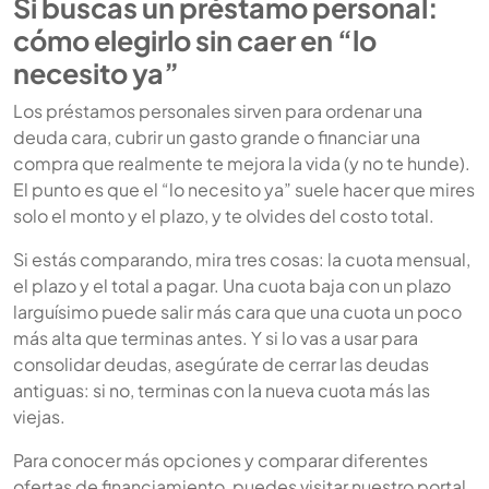
Si buscas un préstamo personal:
cómo elegirlo sin caer en “lo
necesito ya”
Los préstamos personales sirven para ordenar una
deuda cara, cubrir un gasto grande o financiar una
compra que realmente te mejora la vida (y no te hunde).
El punto es que el “lo necesito ya” suele hacer que mires
solo el monto y el plazo, y te olvides del costo total.
Si estás comparando, mira tres cosas: la cuota mensual,
el plazo y el total a pagar. Una cuota baja con un plazo
larguísimo puede salir más cara que una cuota un poco
más alta que terminas antes. Y si lo vas a usar para
consolidar deudas, asegúrate de cerrar las deudas
antiguas: si no, terminas con la nueva cuota más las
viejas.
Para conocer más opciones y comparar diferentes
ofertas de financiamiento, puedes visitar nuestro portal