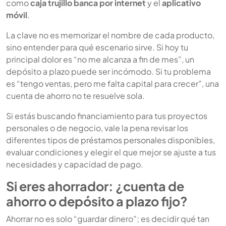
como
caja trujillo banca por internet
y el
aplicativo
móvil
.
La clave no es memorizar el nombre de cada producto,
sino entender para qué escenario sirve. Si hoy tu
principal dolor es “no me alcanza a fin de mes”, un
depósito a plazo puede ser incómodo. Si tu problema
es “tengo ventas, pero me falta capital para crecer”, una
cuenta de ahorro no te resuelve sola.
Si estás buscando financiamiento para tus proyectos
personales o de negocio, vale la pena revisar los
diferentes tipos de
préstamos personales
disponibles,
evaluar condiciones y elegir el que mejor se ajuste a tus
necesidades y capacidad de pago.
Si eres ahorrador: ¿cuenta de
ahorro o depósito a plazo fijo?
Ahorrar no es solo “guardar dinero”; es decidir qué tan