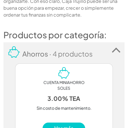
organizarte. Con eso claro, Caja Trujillo puede ser una
buena opción para empezar, crecer o simplemente
ordenar tus finanzas sin complicarte.
Productos por categoría:
Ahorros ·
4 productos
CUENTA MINIAHORRO
SOLES
3.00% TEA
Sin costo de mantenimiento.