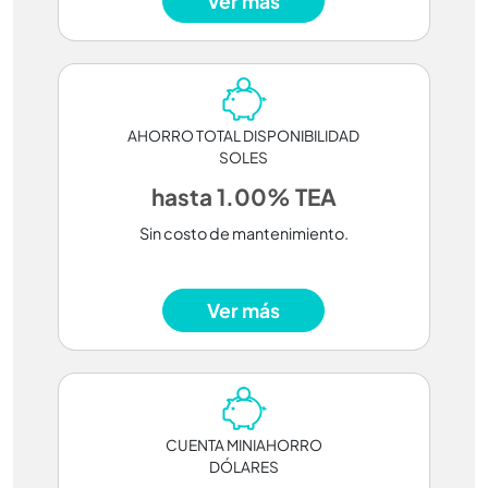
Ver más
AHORRO TOTAL DISPONIBILIDAD
SOLES
hasta 1.00% TEA
Sin costo de mantenimiento.
Ver más
CUENTA MINIAHORRO
DÓLARES