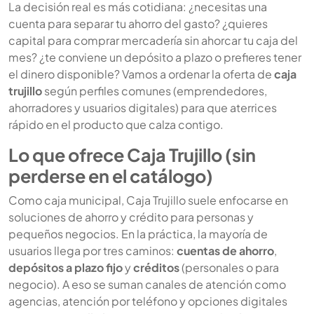
La decisión real es más cotidiana: ¿necesitas una
cuenta para separar tu ahorro del gasto? ¿quieres
capital para comprar mercadería sin ahorcar tu caja del
mes? ¿te conviene un depósito a plazo o prefieres tener
el dinero disponible? Vamos a ordenar la oferta de
caja
trujillo
según perfiles comunes (emprendedores,
ahorradores y usuarios digitales) para que aterrices
rápido en el producto que calza contigo.
Lo que ofrece Caja Trujillo (sin
perderse en el catálogo)
Como caja municipal, Caja Trujillo suele enfocarse en
soluciones de ahorro y crédito para personas y
pequeños negocios. En la práctica, la mayoría de
usuarios llega por tres caminos:
cuentas de ahorro
,
depósitos a plazo fijo
y
créditos
(personales o para
negocio). A eso se suman canales de atención como
agencias, atención por teléfono y opciones digitales