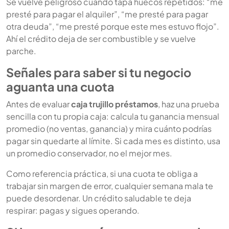
Se vuelve peligroso cuando tapa huecos repetidos: “me
presté para pagar el alquiler”, “me presté para pagar
otra deuda”, “me presté porque este mes estuvo flojo”.
Ahí el crédito deja de ser combustible y se vuelve
parche.
Señales para saber si tu negocio
aguanta una cuota
Antes de evaluar
caja trujillo préstamos
, haz una prueba
sencilla con tu propia caja: calcula tu ganancia mensual
promedio (no ventas, ganancia) y mira cuánto podrías
pagar sin quedarte al límite. Si cada mes es distinto, usa
un promedio conservador, no el mejor mes.
Como referencia práctica, si una cuota te obliga a
trabajar sin margen de error, cualquier semana mala te
puede desordenar. Un crédito saludable te deja
respirar: pagas y sigues operando.