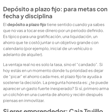
Depósito a plazo fijo: para metas con
fecha y disciplina
El
depósito a plazo fijo
tiene sentido cuando ya sabes
que no vas a tocar ese dinero por un periodo definido.
Es típico para una gratificación, una liquidación, un
ahorro que te costó juntar o un objetivo grande con
calendario (por ejemplo, inicial de un vehículo o
adelanto de alquiler).
La ventaja real no es solo la tasa, sino el “candado”. Si
hoy estás en un momento donde tu prioridad es dejar
de “picar” el ahorro cada mes, el plazo fijo te ayuda a
sostener la decisión. La pregunta honesta es: ¿te puede
aparecer un gasto fuerte inesperado? Si sí, primero arma
un colchón en una cuenta de ahorro y recién después
piensas en inmovilizar.
Si eres emprendedor: Caja Trujillo