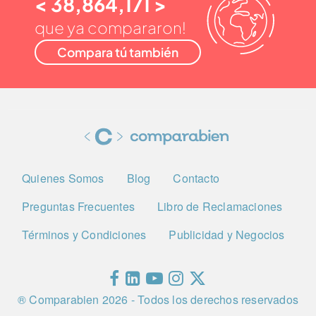
< 38,864,171 >
que ya compararon!
Compara tú también
Quienes Somos
Blog
Contacto
Preguntas Frecuentes
Libro de Reclamaciones
Términos y Condiciones
Publicidad y Negocios
® Comparabien
2026
- Todos los derechos reservados