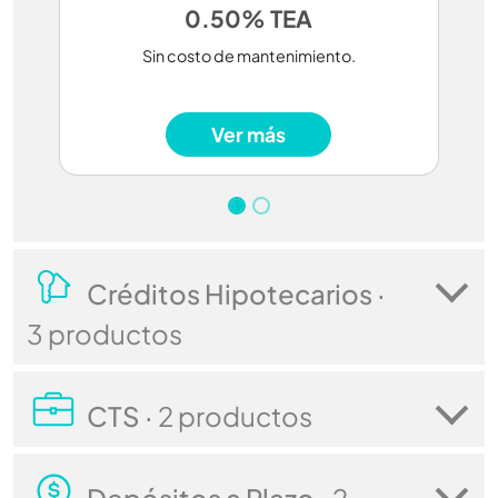
0.50% TEA
Sin costo de mantenimiento.
Ver más
Créditos Hipotecarios ·
3 productos
CTS ·
2 productos
Depósitos a Plazo ·
2