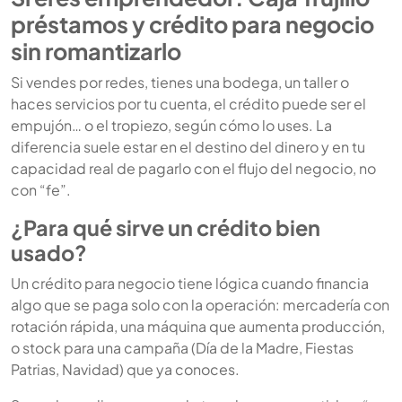
préstamos y crédito para negocio
sin romantizarlo
Si vendes por redes, tienes una bodega, un taller o
haces servicios por tu cuenta, el crédito puede ser el
empujón… o el tropiezo, según cómo lo uses. La
diferencia suele estar en el destino del dinero y en tu
capacidad real de pagarlo con el flujo del negocio, no
con “fe”.
¿Para qué sirve un crédito bien
usado?
Un crédito para negocio tiene lógica cuando financia
algo que se paga solo con la operación: mercadería con
rotación rápida, una máquina que aumenta producción,
o stock para una campaña (Día de la Madre, Fiestas
Patrias, Navidad) que ya conoces.