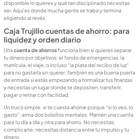
disponible lo quieres y qué tan disciplinado necesitas
ser. Aquí es donde mucha gente se traba y termina
eligiendo al revés.
Caja Trujillo cuentas de ahorro: para
liquidez y orden diario
Una
cuenta de ahorros
funciona bien si quieres separar
tu dinero por objetivos: el fondo de emergencias, la
matrícula, el viaje, o incluso “la plata del recibo de luz”
para no gastarla sin querer. También es una buena puerta
de entrada si estás empezando a formalizar tus finanzas
y necesitas un lugar donde te depositen, transferir,
pagar o retirar con facilidad.
Un truco simple: si te cuesta ahorrar porque “si lo veo, lo
gasto”, arma dos bolsillos mentales. Mantén una cuenta
para tu día a día y otra para ahorro. No necesitas
complicarte; necesitas distancia entre tu impulso y tu
dinero.