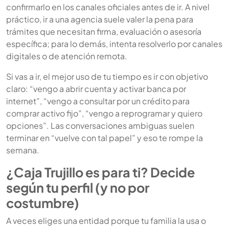
confirmarlo en los canales oficiales antes de ir. A nivel
práctico, ir a una agencia suele valer la pena para
trámites que necesitan firma, evaluación o asesoría
específica; para lo demás, intenta resolverlo por canales
digitales o de atención remota.
Si vas a ir, el mejor uso de tu tiempo es ir con objetivo
claro: “vengo a abrir cuenta y activar banca por
internet”, “vengo a consultar por un crédito para
comprar activo fijo”, “vengo a reprogramar y quiero
opciones”. Las conversaciones ambiguas suelen
terminar en “vuelve con tal papel” y eso te rompe la
semana.
¿Caja Trujillo es para ti? Decide
según tu perfil (y no por
costumbre)
A veces eliges una entidad porque tu familia la usa o