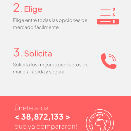
2
. Elige
Elige entre todas las opciones del
mercado fácilmente
3
. Solicita
Solicita los mejores productos de
manera rápida y segura
Únete a los
< 38,872,133 >
que ya compararon!