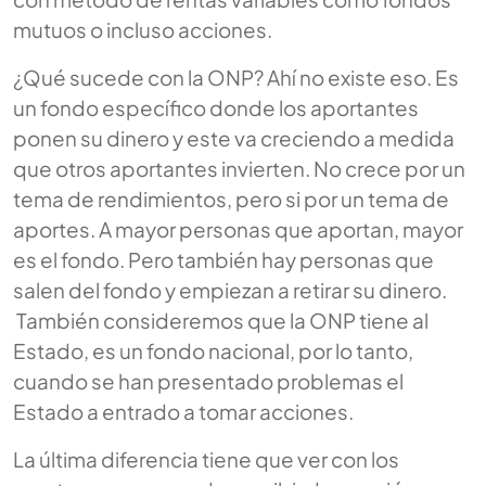
mutuos o incluso acciones.
¿Qué sucede con la ONP? Ahí no existe eso. Es
un fondo específico donde los aportantes
ponen su dinero y este va creciendo a medida
que otros aportantes invierten. No crece por un
tema de rendimientos, pero si por un tema de
aportes. A mayor personas que aportan, mayor
es el fondo. Pero también hay personas que
salen del fondo y empiezan a retirar su dinero.
También consideremos que la ONP tiene al
Estado, es un fondo nacional, por lo tanto,
cuando se han presentado problemas el
Estado a entrado a tomar acciones.
La última diferencia tiene que ver con los