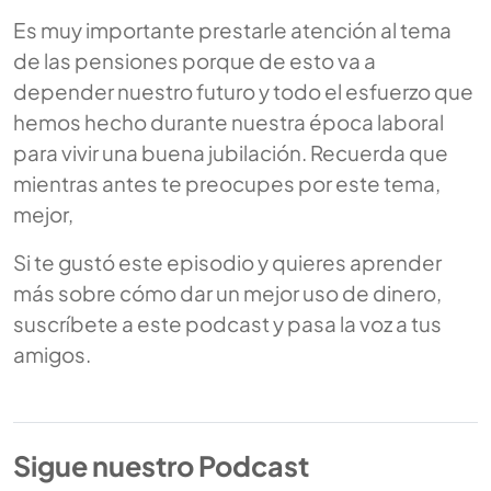
Es muy importante prestarle atención al tema
de las pensiones porque de esto va a
depender nuestro futuro y todo el esfuerzo que
hemos hecho durante nuestra época laboral
para vivir una buena jubilación. Recuerda que
mientras antes te preocupes por este tema,
mejor,
Si te gustó este episodio y quieres aprender
más sobre cómo dar un mejor uso de dinero,
suscríbete a este podcast y pasa la voz a tus
amigos.
Sigue nuestro Podcast