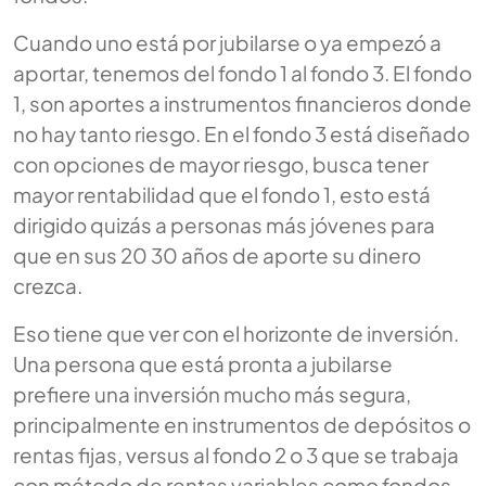
Cuando uno está por jubilarse o ya empezó a
aportar, tenemos del fondo 1 al fondo 3. El fondo
1, son aportes a instrumentos financieros donde
no hay tanto riesgo. En el fondo 3 está diseñado
con opciones de mayor riesgo, busca tener
mayor rentabilidad que el fondo 1, esto está
dirigido quizás a personas más jóvenes para
que en sus 20 30 años de aporte su dinero
crezca.
Eso tiene que ver con el horizonte de inversión.
Una persona que está pronta a jubilarse
prefiere una inversión mucho más segura,
principalmente en instrumentos de depósitos o
rentas fijas, versus al fondo 2 o 3 que se trabaja
con método de rentas variables como fondos