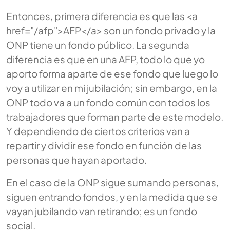
Entonces, primera diferencia es que las <a
href="/afp">AFP</a> son un fondo privado y la
ONP tiene un fondo público. La segunda
diferencia es que en una AFP, todo lo que yo
aporto forma aparte de ese fondo que luego lo
voy a utilizar en mi jubilación; sin embargo, en la
ONP todo va a un fondo común con todos los
trabajadores que forman parte de este modelo.
Y dependiendo de ciertos criterios van a
repartir y dividir ese fondo en función de las
personas que hayan aportado.
En el caso de la ONP sigue sumando personas,
siguen entrando fondos, y en la medida que se
vayan jubilando van retirando; es un fondo
social.