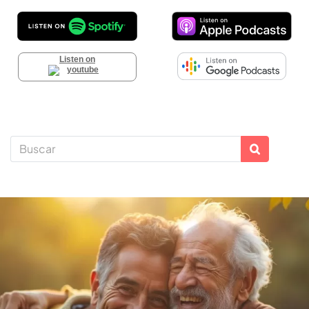
Listen on
Descubre la
AFP
que te da
más rentabilidad