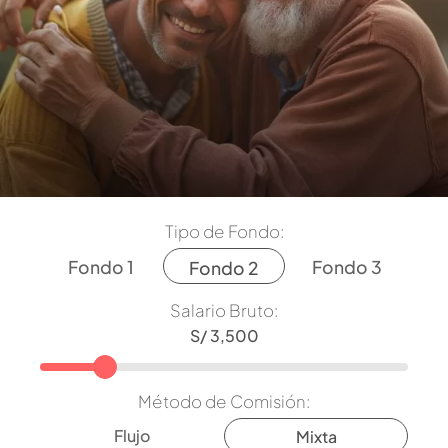
Tipo de Fondo:
Fondo 1
Fondo 3
Fondo 2
Salario Bruto:
Método de Comisión:
Flujo
Mixta