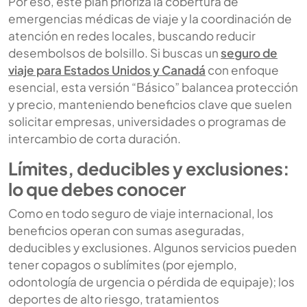
Por eso, este plan prioriza la cobertura de
emergencias médicas de viaje y la coordinación de
atención en redes locales, buscando reducir
desembolsos de bolsillo. Si buscas un
seguro de
viaje para Estados Unidos y Canadá
con enfoque
esencial, esta versión “Básico” balancea protección
y precio, manteniendo beneficios clave que suelen
solicitar empresas, universidades o programas de
intercambio de corta duración.
Límites, deducibles y exclusiones:
lo que debes conocer
Como en todo seguro de viaje internacional, los
beneficios operan con sumas aseguradas,
deducibles y exclusiones. Algunos servicios pueden
tener copagos o sublímites (por ejemplo,
odontología de urgencia o pérdida de equipaje); los
deportes de alto riesgo, tratamientos