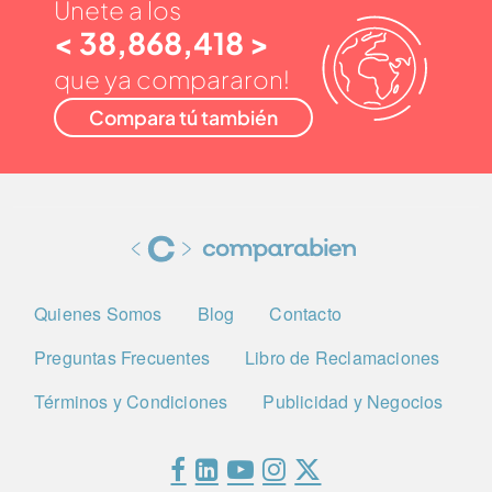
Únete a los
< 38,868,418 >
que ya compararon!
Compara tú también
Quienes Somos
Blog
Contacto
Preguntas Frecuentes
Libro de Reclamaciones
Términos y Condiciones
Publicidad y Negocios