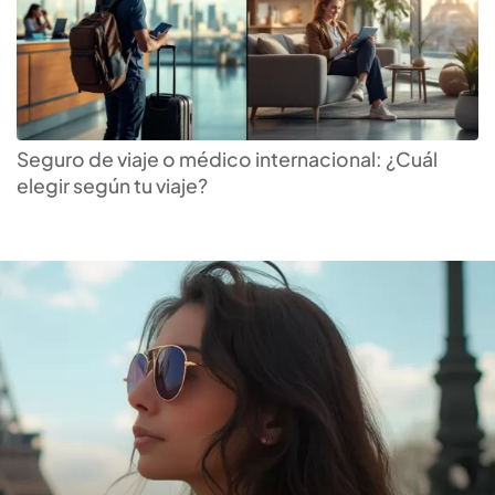
Descubre el
seguro de
viaje
ideal para ti
Seguro de viaje o médico internacional: ¿Cuál
elegir según tu viaje?