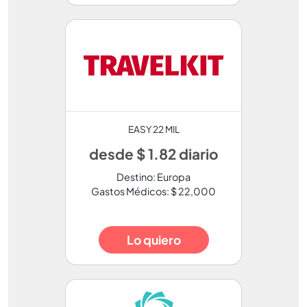
EASY 22 MIL
desde $ 1.82 diario
Destino: Europa
Gastos Médicos: $ 22,000
Lo quiero