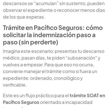
descansos se “acumulan” sin sustento, pueden
observar el expediente o reconocer menos días
de los que esperas.
Trámite en Pacífico Seguros: cómo
solicitar la indemnización paso a
paso (sin perderte)
Imagina este escenario: presentas tu descanso
médico, pasan días, te piden “subsanación” y
vuelves a empezar. Para que eso no ocurra,
conviene manejar el trámite como si fuera un
expediente: ordenado, cronológico y
verificable.
Este es un flujo práctico para el
trámite SOAT en
Pacífico Seguros
orientado a incapacidad