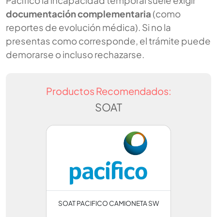
Pacífico la incapacidad temporal suele exigir
documentación complementaria
(como
reportes de evolución médica). Si no la
presentas como corresponde, el trámite puede
demorarse o incluso rechazarse.
Productos Recomendados:
SOAT
SOAT PACIFICO CAMIONETA SW