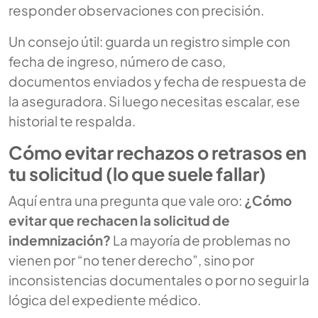
responder observaciones con precisión.
Un consejo útil: guarda un registro simple con
fecha de ingreso, número de caso,
documentos enviados y fecha de respuesta de
la aseguradora. Si luego necesitas escalar, ese
historial te respalda.
Cómo evitar rechazos o retrasos en
tu solicitud (lo que suele fallar)
Aquí entra una pregunta que vale oro:
¿Cómo
evitar que rechacen la solicitud de
indemnización?
La mayoría de problemas no
vienen por “no tener derecho”, sino por
inconsistencias documentales o por no seguir la
lógica del expediente médico.