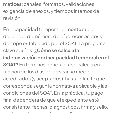
matices
: canales, formatos, validaciones,
exigencia de anexos, y tiempos internos de
revisión.
En incapacidad temporal, el
monto
suele
depender del número de días reconocidos y
del tope establecido por el SOAT. La pregunta
clave aquí es:
¿Cómo se calcula la
indemnización por incapacidad temporal en el
SOAT?
En términos generales, se calcula en
función de los días de descanso médico
acreditados (y aceptados), hasta el límite que
corresponda según la normativa aplicable y las
condiciones del SOAT. En la práctica, tu pago
final dependerá de que el expediente esté
consistente: fechas, diagnósticos, firma y sello,