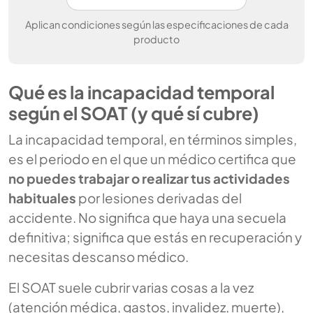
Aplican condiciones según las especificaciones de cada
producto
Qué es la incapacidad temporal
según el SOAT (y qué sí cubre)
La incapacidad temporal, en términos simples,
es el periodo en el que un médico certifica que
no puedes trabajar o realizar tus actividades
habituales
por lesiones derivadas del
accidente. No significa que haya una secuela
definitiva; significa que estás en recuperación y
necesitas descanso médico.
El SOAT suele cubrir varias cosas a la vez
(atención médica, gastos, invalidez, muerte),