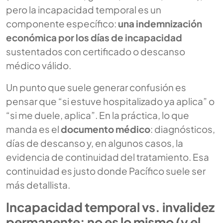
pero la incapacidad temporal es un
componente específico:
una indemnización
económica por los días de incapacidad
sustentados con certificado o descanso
médico válido.
Un punto que suele generar confusión es
pensar que “si estuve hospitalizado ya aplica” o
“si me duele, aplica”. En la práctica, lo que
manda es el
documento médico
: diagnósticos,
días de descanso y, en algunos casos, la
evidencia de continuidad del tratamiento. Esa
continuidad es justo donde Pacífico suele ser
más detallista.
Incapacidad temporal vs. invalidez
permanente: no es lo mismo (y el