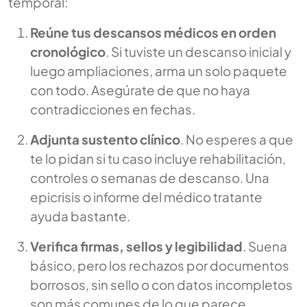
temporal:
Reúne tus descansos médicos en orden
cronológico
. Si tuviste un descanso inicial y
luego ampliaciones, arma un solo paquete
con todo. Asegúrate de que no haya
contradicciones en fechas.
Adjunta sustento clínico
. No esperes a que
te lo pidan si tu caso incluye rehabilitación,
controles o semanas de descanso. Una
epicrisis o informe del médico tratante
ayuda bastante.
Verifica firmas, sellos y legibilidad
. Suena
básico, pero los rechazos por documentos
borrosos, sin sello o con datos incompletos
son más comunes de lo que parece.