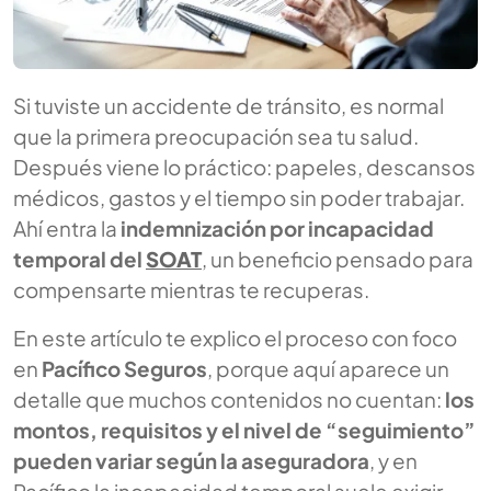
Si tuviste un accidente de tránsito, es normal
que la primera preocupación sea tu salud.
Después viene lo práctico: papeles, descansos
médicos, gastos y el tiempo sin poder trabajar.
Ahí entra la
indemnización por incapacidad
temporal del
SOAT
, un beneficio pensado para
compensarte mientras te recuperas.
En este artículo te explico el proceso con foco
en
Pacífico Seguros
, porque aquí aparece un
detalle que muchos contenidos no cuentan:
los
montos, requisitos y el nivel de “seguimiento”
pueden variar según la aseguradora
, y en