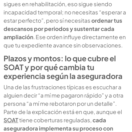
sigues en rehabilitación, eso sigue siendo
incapacidad temporal; no necesitas “esperar a
estar perfecto”, pero sí necesitas
ordenar tus
descansos por periodos y sustentar cada
ampliación
. Ese orden influye directamente en
que tu expediente avance sin observaciones.
Plazos y montos: lo que cubre el
SOAT y por qué cambia tu
experiencia según la aseguradora
Una de las frustraciones típicas es escuchar a
alguien decir “a mí me pagaron rápido” y a otra
persona “a mí me rebotaron por un detalle”.
Parte de la explicación está en que, aunque el
SOAT
tiene coberturas reguladas,
cada
aseguradora implementa su proceso con