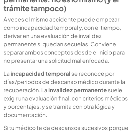
trámite tampoco)
A veces el mismo accidente puede empezar
como incapacidad temporal y, con el tiempo,
derivar en una evaluación de invalidez
permanente si quedan secuelas. Conviene
separar ambos conceptos desde el inicio para
no presentar una solicitud mal enfocada.
La
incapacidad temporal
se reconoce por
días/periodos de descanso médico durante la
recuperación. La
invalidez permanente
suele
exigir una evaluación final, con criterios médicos
y porcentajes, y se tramita con otra lógica y
documentación.
Si tu médico te da descansos sucesivos porque