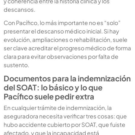
y coherencia entre la historia clínica y los
descansos.
Con Pacífico, lo más importante no es “solo”
presentar el descanso médico inicial. Si hay
evolución, ampliaciones o rehabilitación, suele
ser clave acreditar el progreso médico de forma
clara para evitar observaciones por falta de
sustento.
Documentos para la indemnización
del SOAT: lo básico y lo que
Pacífico suele pedir extra
En cualquier trámite de indemnización, la
aseguradora necesita verificar tres cosas: que
hubo accidente cubierto por SOAT, que fuiste
afectado, y que la incapacidad está