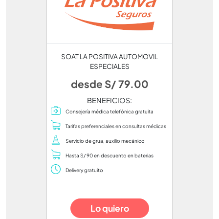
SOAT LA POSITIVA AUTOMOVIL
ESPECIALES
desde S/ 79.00
BENEFICIOS:
Consejería médica telefónica gratuita
Tarifas preferenciales en consultas médicas
Servicio de grua, auxilio mecánico
Hasta S/ 90 en descuento en baterias
Delivery gratuito
Lo quiero