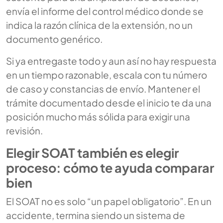
envía el informe del control médico donde se
indica la razón clínica de la extensión, no un
documento genérico.
Si ya entregaste todo y aun así no hay respuesta
en un tiempo razonable, escala con tu número
de caso y constancias de envío. Mantener el
trámite documentado desde el inicio te da una
posición mucho más sólida para exigir una
revisión.
Elegir SOAT también es elegir
proceso: cómo te ayuda comparar
bien
El SOAT no es solo “un papel obligatorio”. En un
accidente, termina siendo un sistema de