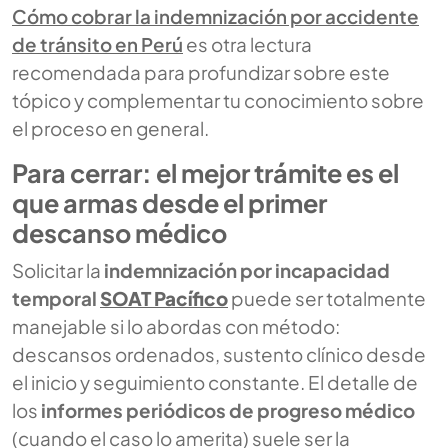
Cómo cobrar la indemnización por accidente
de tránsito en Perú
es otra lectura
recomendada para profundizar sobre este
tópico y complementar tu conocimiento sobre
el proceso en general.
Para cerrar: el mejor trámite es el
que armas desde el primer
descanso médico
Solicitar la
indemnización por incapacidad
temporal
SOAT Pacífico
puede ser totalmente
manejable si lo abordas con método:
descansos ordenados, sustento clínico desde
el inicio y seguimiento constante. El detalle de
los
informes periódicos de progreso médico
(cuando el caso lo amerita) suele ser la