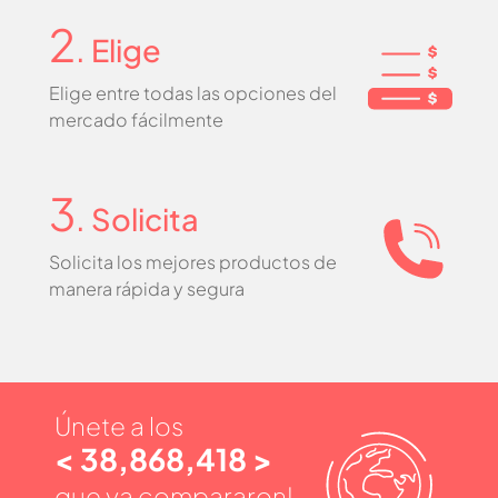
2
. Elige
Elige entre todas las opciones del
mercado fácilmente
3
. Solicita
Solicita los mejores productos de
manera rápida y segura
Únete a los
< 38,868,418 >
que ya compararon!