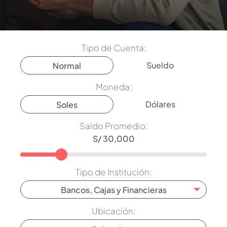
Tipo de Cuenta:
Sueldo
Normal
Moneda:
Dólares
Soles
Saldo Promedio:
Tipo de Institución:
Bancos, Cajas y Financieras
Ubicación: