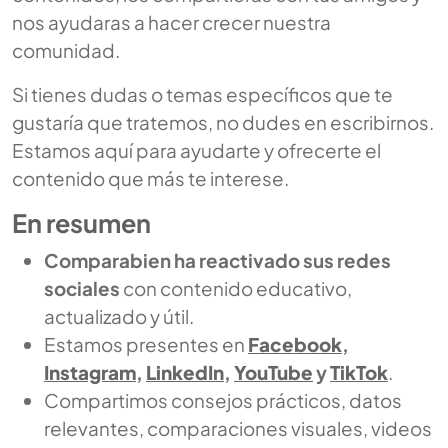
nos ayudaras a hacer crecer nuestra
comunidad.
Si tienes dudas o temas específicos que te
gustaría que tratemos, no dudes en escribirnos.
Estamos aquí para ayudarte y ofrecerte el
contenido que más te interese.
En resumen
Comparabien ha reactivado sus redes
sociales
con contenido educativo,
actualizado y útil.
Estamos presentes en
Facebook
,
Instagram
,
LinkedIn
,
YouTube
y
TikTok
.
Compartimos consejos prácticos, datos
relevantes, comparaciones visuales, videos