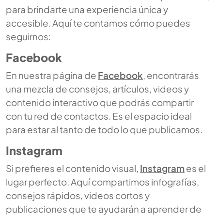
para brindarte una experiencia única y
accesible. Aquí te contamos cómo puedes
seguirnos:
Facebook
En nuestra página de
Facebook
, encontrarás
una mezcla de consejos, artículos, videos y
contenido interactivo que podrás compartir
con tu red de contactos. Es el espacio ideal
para estar al tanto de todo lo que publicamos.
Instagram
Si prefieres el contenido visual,
Instagram
es el
lugar perfecto. Aquí compartimos infografías,
consejos rápidos, videos cortos y
publicaciones que te ayudarán a aprender de