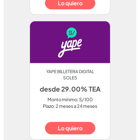
Lo quiero
YAPE BILLETERA DIGITAL
SOLES
desde 29.00% TEA
Monto mínimo: S/ 100
Plazo: 2 meses a 24 meses
Lo quiero