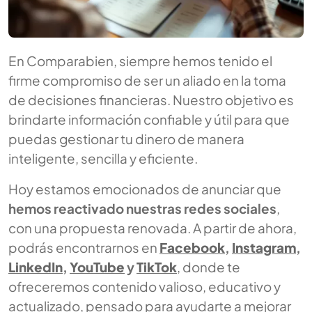
En Comparabien, siempre hemos tenido el
firme compromiso de ser un aliado en la toma
de decisiones financieras. Nuestro objetivo es
brindarte información confiable y útil para que
puedas gestionar tu dinero de manera
inteligente, sencilla y eficiente.
Hoy estamos emocionados de anunciar que
hemos reactivado nuestras redes sociales
,
con una propuesta renovada. A partir de ahora,
podrás encontrarnos en
Facebook
,
Instagram
,
LinkedIn
,
YouTube
y
TikTok
, donde te
ofreceremos contenido valioso, educativo y
actualizado, pensado para ayudarte a mejorar