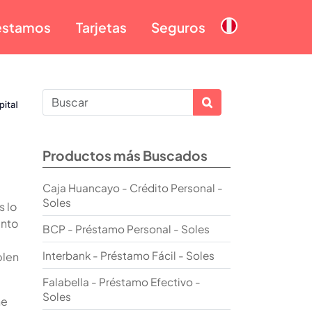
éstamos
Tarjetas
Seguros
Productos más Buscados
Caja Huancayo - Crédito Personal -
Soles
s lo
anto
BCP - Préstamo Personal - Soles
Interbank - Préstamo Fácil - Soles
plen
Falabella - Préstamo Efectivo -
Soles
ne