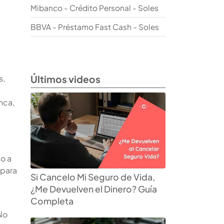
Mibanco - Crédito Personal - Soles
BBVA - Préstamo Fast Cash - Soles
Últimos videos
s,
nca,
so a
 para
Si Cancelo Mi Seguro de Vida,
¿Me Devuelven el Dinero? Guía
Completa
No