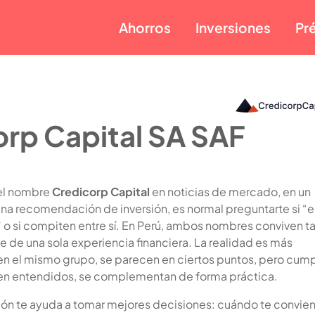
Ahorros
Inversiones
Pr
rp Capital SA SAF
 el nombre
Credicorp Capital
en noticias de mercado, en un
na recomendación de inversión, es normal preguntarte si “e
o si compiten entre sí. En Perú, ambos nombres conviven t
e de una sola experiencia financiera. La realidad es más
 en el mismo grupo, se parecen en ciertos puntos, pero cum
 bien entendidos, se complementan de forma práctica.
ión te ayuda a tomar mejores decisiones: cuándo te convie