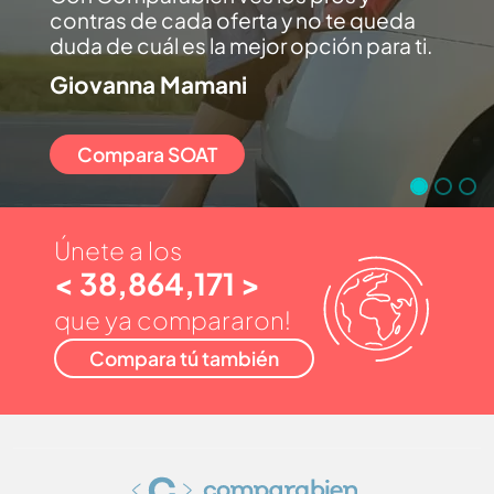
contras de cada oferta y no te queda
duda de cuál es la mejor opción para ti.
Giovanna Mamani
Compara SOAT
Únete a los
< 38,864,171 >
que ya compararon!
Compara tú también