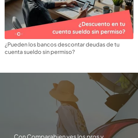
¿Pueden los bancos descontar deudas de tu
cuenta sueldo sin permiso?
Con Comparabien ves los pros y