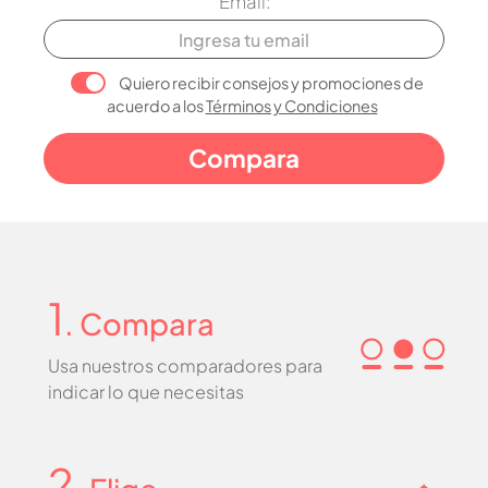
Email:
Quiero recibir consejos y promociones de
acuerdo a los
Términos y Condiciones
1
. Compara
Usa nuestros comparadores para
indicar lo que necesitas
2