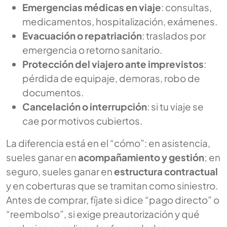
Emergencias médicas en viaje
: consultas,
medicamentos, hospitalización, exámenes.
Evacuación o repatriación
: traslados por
emergencia o retorno sanitario.
Protección del viajero ante imprevistos
:
pérdida de equipaje, demoras, robo de
documentos.
Cancelación o interrupción
: si tu viaje se
cae por motivos cubiertos.
La diferencia está en el “cómo”: en asistencia,
sueles ganar en
acompañamiento y gestión
; en
seguro, sueles ganar en
estructura contractual
y en coberturas que se tramitan como siniestro.
Antes de comprar, fíjate si dice “pago directo” o
“reembolso”, si exige preautorización y qué