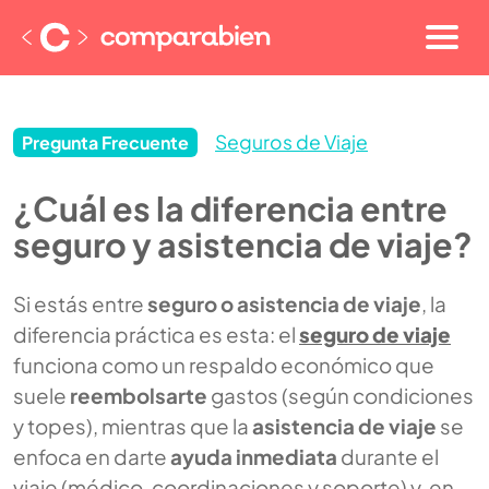
Seguros de Viaje
Pregunta Frecuente
¿Cuál es la diferencia entre
seguro y asistencia de viaje?
Si estás entre
seguro o asistencia de viaje
, la
diferencia práctica es esta: el
seguro de viaje
funciona como un respaldo económico que
suele
reembolsarte
gastos (según condiciones
y topes), mientras que la
asistencia de viaje
se
enfoca en darte
ayuda inmediata
durante el
viaje (médico, coordinaciones y soporte) y, en