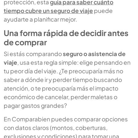
protección, esta
guía para saber cuánto
tiempo cubre un seguro de viaje
puede
ayudarte a planificar mejor.
Una forma rápida de decidir antes
de comprar
Si estás comparando
seguro o asistencia de
viaje
, usa esta regla simple: elige pensando en
tu peor día del viaje. ¿Te preocuparía más no
saber a dónde ir y perder tiempo buscando
atención, o te preocuparía más el impacto
económico de cancelar, perder maletas o
pagar gastos grandes?
En Comparabien puedes comparar opciones
con datos claros (montos, coberturas,
exclusiones y condiciones) para tomar una