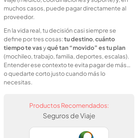
muchos casos, puede pagar directamente al
proveedor.
En la vida real, tu decisión casi siempre se
define por tres cosas:
tu destino
,
cuánto
tiempo te vas
y
qué tan “movido” es tu plan
(mochileo, trabajo, familia, deportes, escalas).
Entender ese contexto te evita pagar de más…
o quedarte corto justo cuando más lo
necesitas.
Productos Recomendados:
Seguros de Viaje