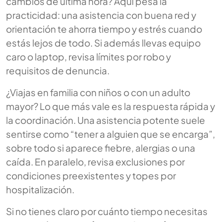
cambios de última hora? Aquí pesa la
practicidad: una asistencia con buena red y
orientación te ahorra tiempo y estrés cuando
estás lejos de todo. Si además llevas equipo
caro o laptop, revisa límites por robo y
requisitos de denuncia.
¿Viajas en familia con niños o con un adulto
mayor? Lo que más vale es la respuesta rápida y
la coordinación. Una asistencia potente suele
sentirse como “tener a alguien que se encarga”,
sobre todo si aparece fiebre, alergias o una
caída. En paralelo, revisa exclusiones por
condiciones preexistentes y topes por
hospitalización.
Si no tienes claro por cuánto tiempo necesitas