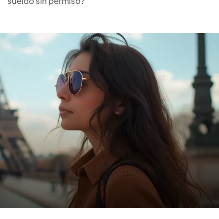
sueldo sin permiso?