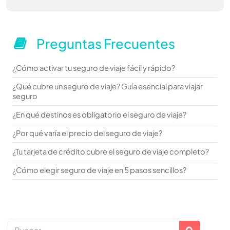
Preguntas Frecuentes
¿Cómo activar tu seguro de viaje fácil y rápido?
¿Qué cubre un seguro de viaje? Guía esencial para viajar
seguro
¿En qué destinos es obligatorio el seguro de viaje?
¿Por qué varía el precio del seguro de viaje?
¿Tu tarjeta de crédito cubre el seguro de viaje completo?
¿Cómo elegir seguro de viaje en 5 pasos sencillos?