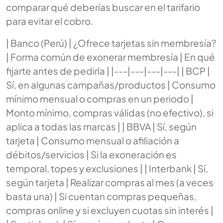
comparar qué deberías buscar en el tarifario
para evitar el cobro.
| Banco (Perú) | ¿Ofrece tarjetas sin membresía?
| Forma común de exonerar membresía | En qué
fijarte antes de pedirla | |---|---|---|---| | BCP |
Sí, en algunas campañas/productos | Consumo
mínimo mensual o compras en un periodo |
Monto mínimo, compras válidas (no efectivo), si
aplica a todas las marcas | | BBVA | Sí, según
tarjeta | Consumo mensual o afiliación a
débitos/servicios | Si la exoneración es
temporal, topes y exclusiones | | Interbank | Sí,
según tarjeta | Realizar compras al mes (a veces
basta una) | Si cuentan compras pequeñas,
compras online y si excluyen cuotas sin interés |