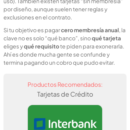
uso). También existen tarjetas “sin membresía”
por diseño, aunque suelen tener reglas y
exclusiones en el contrato.
Si tu objetivo es pagar
cero membresía anual
, la
clave no es solo “qué banco”, sino
qué tarjeta
eliges y
qué requisito
te piden para exonerarla.
Ahí es donde mucha gente se confunde y
termina pagando un cobro que pudo evitar.
Productos Recomendados:
Tarjetas de Crédito