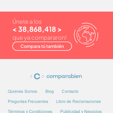
Únete a los
< 38,868,418 >
que ya compararon!
Compara tú también
Quienes Somos
Blog
Contacto
Preguntas Frecuentes
Libro de Reclamaciones
Términos y Condiciones
Publicidad y Negocios