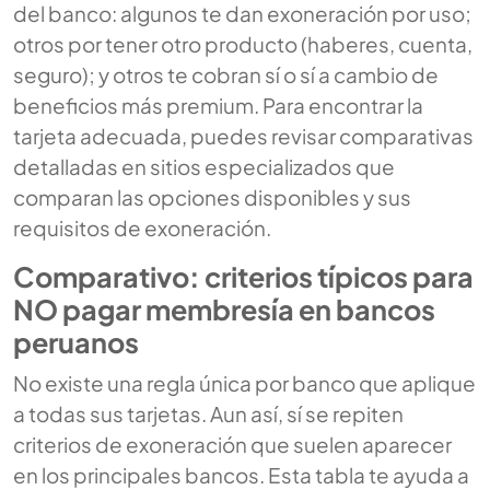
del banco: algunos te dan exoneración por uso;
otros por tener otro producto (haberes, cuenta,
seguro); y otros te cobran sí o sí a cambio de
beneficios más premium. Para encontrar la
tarjeta adecuada, puedes revisar comparativas
detalladas en sitios especializados que
comparan las opciones disponibles y sus
requisitos de exoneración.
Comparativo: criterios típicos para
NO pagar membresía en bancos
peruanos
No existe una regla única por banco que aplique
a todas sus tarjetas. Aun así, sí se repiten
criterios de exoneración que suelen aparecer
en los principales bancos. Esta tabla te ayuda a