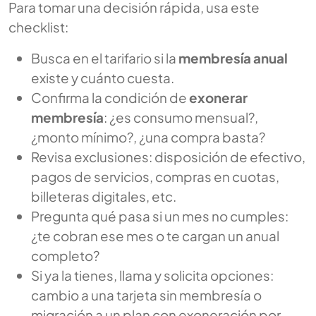
Para tomar una decisión rápida, usa este
checklist:
Busca en el tarifario si la
membresía anual
existe y cuánto cuesta.
Confirma la condición de
exonerar
membresía
: ¿es consumo mensual?,
¿monto mínimo?, ¿una compra basta?
Revisa exclusiones: disposición de efectivo,
pagos de servicios, compras en cuotas,
billeteras digitales, etc.
Pregunta qué pasa si un mes no cumples:
¿te cobran ese mes o te cargan un anual
completo?
Si ya la tienes, llama y solicita opciones:
cambio a una tarjeta sin membresía o
migración a un plan con exoneración por