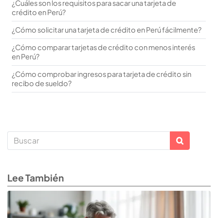
¿Cuáles son los requisitos para sacar una tarjeta de
crédito en Perú?
¿Cómo solicitar una tarjeta de crédito en Perú fácilmente?
¿Cómo comparar tarjetas de crédito con menos interés
en Perú?
¿Cómo comprobar ingresos para tarjeta de crédito sin
recibo de sueldo?
Lee También