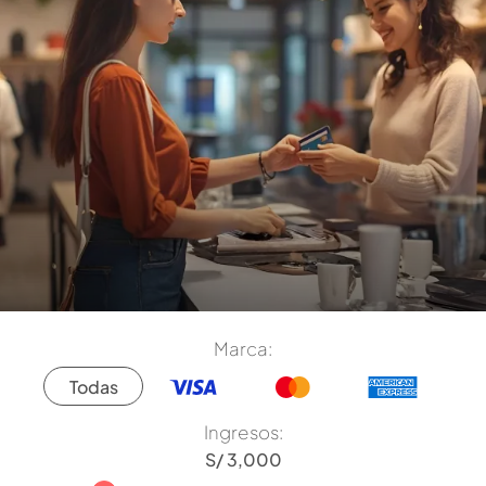
Marca:
Todas
Ingresos: