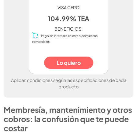
VISA CERO
104.99% TEA
BENEFICIOS:
Pago sin intereses en establecimientos
comerciales
Lo quiero
Aplican condiciones según las especificaciones de cada
producto
Membresía, mantenimiento y otros
cobros: la confusión que te puede
costar