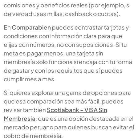
comisiones y beneficios reales (por ejemplo, si
de verdad usas millas, cashback o cuotas).
En
Comparabien
puedes contrastar tarjetas y
condiciones con información clara para que
elijas con números, no con suposiciones. Si tu
meta es pagar menos, una tarjeta sin
membresía solo funciona si encaja con tu forma
de gastar y con los requisitos que sí puedes
cumplir mes a mes.
Si quieres explorar una gama de opciones para
que esa comparación sea más fácil, puedes
revisar también
Scotiabank - VISA Sin
Membresia
, que es una opción destacada en el
mercado peruano para quienes buscan evitar el
cobro de membresía.