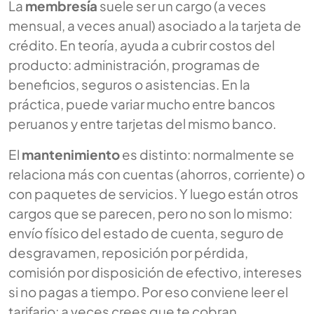
La
membresía
suele ser un cargo (a veces
mensual, a veces anual) asociado a la tarjeta de
crédito. En teoría, ayuda a cubrir costos del
producto: administración, programas de
beneficios, seguros o asistencias. En la
práctica, puede variar mucho entre bancos
peruanos y entre tarjetas del mismo banco.
El
mantenimiento
es distinto: normalmente se
relaciona más con cuentas (ahorros, corriente) o
con paquetes de servicios. Y luego están otros
cargos que se parecen, pero no son lo mismo:
envío físico del estado de cuenta, seguro de
desgravamen, reposición por pérdida,
comisión por disposición de efectivo, intereses
si no pagas a tiempo. Por eso conviene leer el
tarifario: a veces crees que te cobran