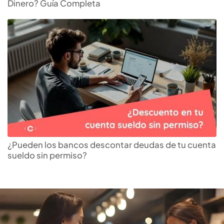
Dinero? Guía Completa
Encuentra tu
tarjeta de
crédito
ideal
¿Pueden los bancos descontar deudas de tu cuenta
sueldo sin permiso?