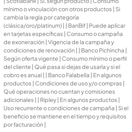
| Scotiabank | Sí, según producto | Consumo
mínimo o vinculación con otros productos | Si
cambia la regla por categoría
(clásica/oro/platinum) | | BanBif | Puede aplicar
en tarjetas específicas | Consumo o campaña
de exoneración | Vigencia de la campaña y
condiciones de renovación | | Banco Pichincha |
Según oferta vigente | Consumo mínimo o perfil
del cliente | Qué pasa si dejas de usarla y si el
cobro es anual | | Banco Falabella | En algunos
productos | Condiciones de uso y/o compras |
Qué operaciones no cuentan y comisiones
adicionales | | Ripley | En algunos productos |
Uso recurrente o condiciones de campaña | Si el
beneficio se mantiene en el tiempo y requisitos
por facturación |