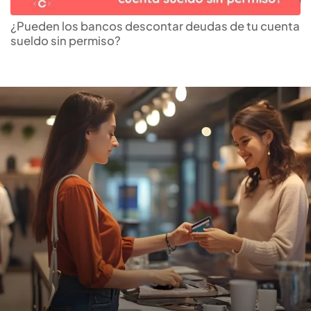
Encuentra tu
tarjeta de
crédito
ideal
¿Pueden los bancos descontar deudas de tu cuenta
sueldo sin permiso?