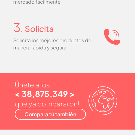
mercado fácilmente
3
. Solicita
Solicita los mejores productos de
manera rápida y segura
Únete a los
< 38,875,349 >
que ya compararon!
Compara tú también