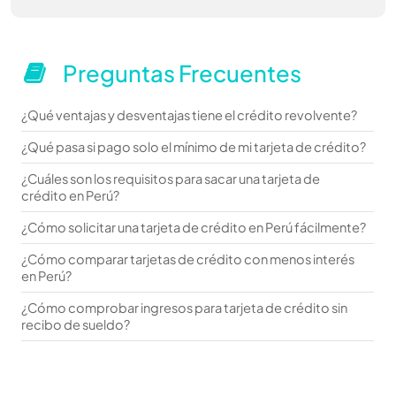
Preguntas Frecuentes
¿Qué ventajas y desventajas tiene el crédito revolvente?
¿Qué pasa si pago solo el mínimo de mi tarjeta de crédito?
¿Cuáles son los requisitos para sacar una tarjeta de
crédito en Perú?
¿Cómo solicitar una tarjeta de crédito en Perú fácilmente?
¿Cómo comparar tarjetas de crédito con menos interés
en Perú?
¿Cómo comprobar ingresos para tarjeta de crédito sin
recibo de sueldo?