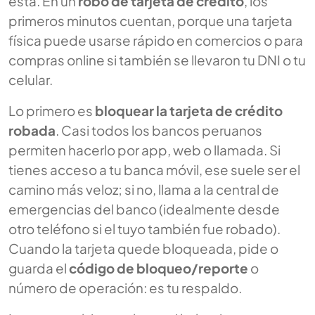
está. En un
robo de tarjeta de crédito
, los
primeros minutos cuentan, porque una tarjeta
física puede usarse rápido en comercios o para
compras online si también se llevaron tu DNI o tu
celular.
Lo primero es
bloquear la tarjeta de crédito
robada
. Casi todos los bancos peruanos
permiten hacerlo por app, web o llamada. Si
tienes acceso a tu banca móvil, ese suele ser el
camino más veloz; si no, llama a la central de
emergencias del banco (idealmente desde
otro teléfono si el tuyo también fue robado).
Cuando la tarjeta quede bloqueada, pide o
guarda el
código de bloqueo/reporte
o
número de operación: es tu respaldo.