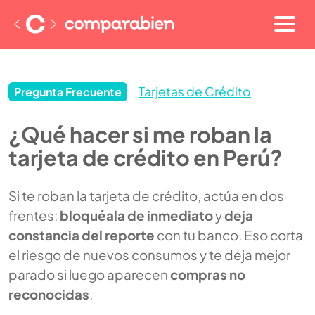
Tarjetas de Crédito
Pregunta Frecuente
¿Qué hacer si me roban la
tarjeta de crédito en Perú?
Si te roban la tarjeta de crédito, actúa en dos
frentes:
bloquéala de inmediato
y
deja
constancia del reporte
con tu banco. Eso corta
el riesgo de nuevos consumos y te deja mejor
parado si luego aparecen
compras no
reconocidas
.