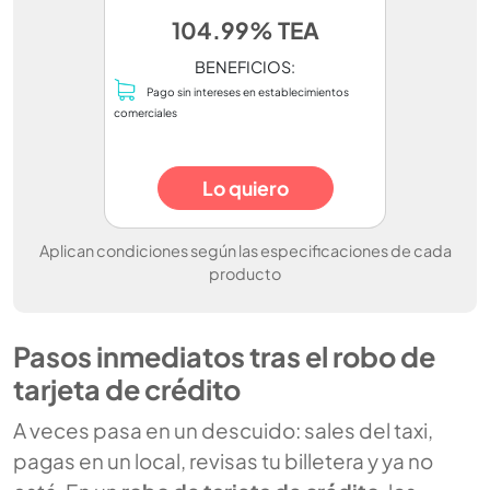
104.99% TEA
BENEFICIOS:
Pago sin intereses en establecimientos
comerciales
Lo quiero
Aplican condiciones según las especificaciones de cada
producto
Pasos inmediatos tras el robo de
tarjeta de crédito
A veces pasa en un descuido: sales del taxi,
pagas en un local, revisas tu billetera y ya no