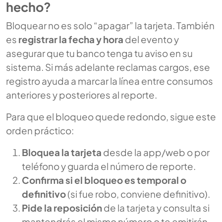
hecho?
Bloquear no es solo “apagar” la tarjeta. También
es
registrar la fecha y hora
del evento y
asegurar que tu banco tenga tu aviso en su
sistema. Si más adelante reclamas cargos, ese
registro ayuda a marcar la línea entre consumos
anteriores y posteriores al reporte.
Para que el bloqueo quede redondo, sigue este
orden práctico:
Bloquea la tarjeta
desde la app/web o por
teléfono y guarda el número de reporte.
Confirma si el bloqueo es temporal o
definitivo
(si fue robo, conviene definitivo).
Pide la reposición
de la tarjeta y consulta si
mantendrás el mismo número o te emitirán