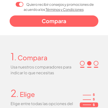
Quiero recibir consejos y promociones de
acuerdo a los
Términos y Condiciones
1
. Compara
Usa nuestros comparadores para
indicar lo que necesitas
2
. Elige
Elige entre todas las opciones del