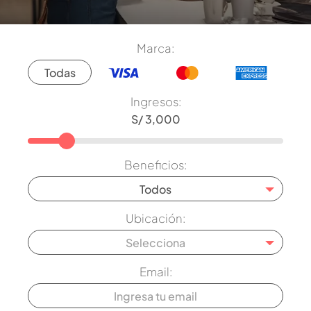
Marca:
Todas
Ingresos:
Beneficios:
Todos
Ubicación:
Selecciona
Email: