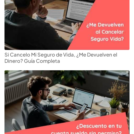
Si Cancelo Mi Seguro de Vida, ¿Me Devuelven el
Dinero? Guía Completa