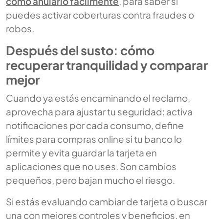
cómo anularlo fácilmente
, para saber si
puedes activar coberturas contra fraudes o
robos.
Después del susto: cómo
recuperar tranquilidad y comparar
mejor
Cuando ya estás encaminando el reclamo,
aprovecha para ajustar tu seguridad: activa
notificaciones por cada consumo, define
límites para compras online si tu banco lo
permite y evita guardar la tarjeta en
aplicaciones que no uses. Son cambios
pequeños, pero bajan mucho el riesgo.
Si estás evaluando cambiar de tarjeta o buscar
una con mejores controles y beneficios, en