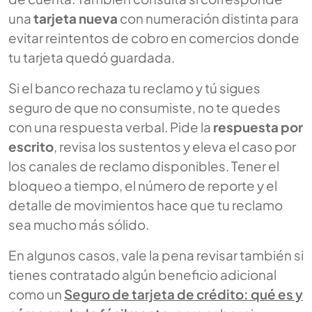
una
tarjeta nueva
con numeración distinta para
evitar reintentos de cobro en comercios donde
tu tarjeta quedó guardada.
Si el banco rechaza tu reclamo y tú sigues
seguro de que no consumiste, no te quedes
con una respuesta verbal. Pide la
respuesta por
escrito
, revisa los sustentos y eleva el caso por
los canales de reclamo disponibles. Tener el
bloqueo a tiempo, el número de reporte y el
detalle de movimientos hace que tu reclamo
sea mucho más sólido.
En algunos casos, vale la pena revisar también si
tienes contratado algún beneficio adicional
como un
Seguro de tarjeta de crédito: qué es y