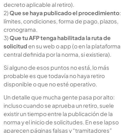
decreto aplicable al retiro).
2)
Que se haya publicado el procedimiento
:
límites, condiciones, forma de pago, plazos,
cronograma.
3)
Que tu AFP tenga habilitada la ruta de
solicitud
en su web o app (o en la plataforma
central definida por la norma, si existiera).
Si alguno de esos puntos no está, lo más
probable es que todavía no haya retiro
disponible o que no esté operativo.
Un detalle que mucha gente pasa por alto:
incluso cuando se aprueba un retiro, suele
existir un tiempo entre la publicación de la
norma y el inicio de solicitudes. En ese lapso
aparecen páginas falsas y “tramitadores”