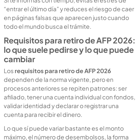
Si te informas con tiempo, evitas el estrés de
“entrar el último día” y reduces el riesgo de caer
en páginas falsas que aparecen justo cuando
todo el mundo busca el trámite.
Requisitos para retiro de AFP 2026:
lo que suele pedirse y lo que puede
cambiar
Los
requisitos para retiro de AFP 2026
dependen de la norma vigente, pero en
procesos anteriores se repiten patrones: ser
afiliado, tener una cuenta individual con fondos,
validar identidad y declarar o registrar una
cuenta para recibir el dinero.
Lo que sí puede variar bastante es el monto
máximo, el número de desembolsos, la forma