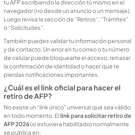
tu AFP escribiendo la dirección tú mismo en el
navegador (no desde un anuncio o un mensaje).
Luego revisa la sección de “Retiros”, “Trámites”
o “Solicitudes”.
También puedes validar tu información personal
y de contacto. Un error en tu correo o tu número
de celular puede bloquearte el acceso, retrasar
la confirmación de identidad o hacer que te
pierdas notificaciones importantes.
¿Cuál es el link oficial para hacer el
retiro de AFP?
No existe un “link único” universal que sea válido
en todo momento. El
link para solicitar retiro de
AFP 2026
(si estuviera habilitado) normalmente
se publica en: