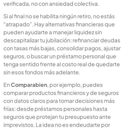
verificada, no con ansiedad colectiva.
Si al final no se habilita ningún retiro, no estás
“atrapado”. Hay alternativas financieras que
pueden ayudarte a manejar liquidez sin
descapitalizar tu jubilación: refinanciar deudas
con tasas más bajas, consolidar pagos, ajustar
seguros, o buscar un préstamo personal que
tenga sentido frente al costo real de quedarte
sin esos fondos más adelante.
En
Comparabien
, por ejemplo, puedes
comparar productos financieros y de seguros
con datos claros para tomar decisiones más
frías: desde préstamos personales hasta
seguros que protejan tu presupuesto ante
imprevistos. La idea no es endeudarte por