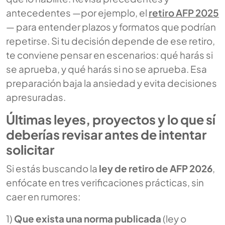
antecedentes —por ejemplo, el
retiro AFP 2025
— para entender plazos y formatos que podrían
repetirse. Si tu decisión depende de ese retiro,
te conviene pensar en escenarios: qué harás si
se aprueba, y qué harás si no se aprueba. Esa
preparación baja la ansiedad y evita decisiones
apresuradas.
Últimas leyes, proyectos y lo que sí
deberías revisar antes de intentar
solicitar
Si estás buscando la
ley de retiro de AFP 2026
,
enfócate en tres verificaciones prácticas, sin
caer en rumores:
1)
Que exista una norma publicada
(ley o