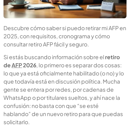
Descubre cómo saber si puedo retirar mi AFP en
2025, con requisitos, cronograma y cómo
consultar retiro AFP fácil y seguro.
Si estás buscando información sobre el
retiro
de
AFP
2026
, lo primero es separar dos cosas:
lo que ya está oficialmente habilitado (o no) y lo
que todavía está en discusión política. Mucha
gente se entera por redes, por cadenas de
WhatsApp o por titulares sueltos, y ahí nace la
confusión: no basta con que “se esté
hablando” de un nuevo retiro para que puedas
solicitarlo.