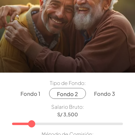
Tipo de Fondo:
Fondo 1
Fondo 3
Fondo 2
Salario Bruto:
Método de Comisión: