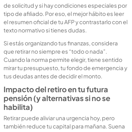
de solicitud y si hay condiciones especiales por
tipo de afiliado. Por eso, el mejor hábito es leer
el resumen oficial de tu AFP y contrastarlo con el
texto normativo si tienes dudas.
Si estás organizando tus finanzas, considera
que retirar no siempre es “todo o nada”.
Cuando la norma permite elegir, tiene sentido
mirar tu presupuesto, tu fondo de emergencia y
tus deudas antes de decidir el monto.
Impacto del retiro en tu futura
pensión (y alternativas si no se
habilita)
Retirar puede aliviar una urgencia hoy, pero
también reduce tu capital para mañana. Suena