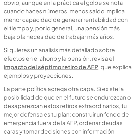
obvio, aunque en la práctica el golpe se nota
cuando haces números: menos saldo implica
menor capacidad de generar rentabilidad con
el tiempo y, por lo general, una pensión más
baja o la necesidad de trabajar más años.
Si quieres un análisis más detallado sobre
efectos en el ahorro y la pensión, revisa el
impacto del séptimo retiro de AFP
, que explica
ejemplos y proyecciones.
La parte política agrega otra capa. Si existe la
posibilidad de que en el futuro se endurezcan o
desaparezcan estos retiros extraordinarios, tu
mejor defensa es tu plan: construir un fondo de
emergencia fuera de la AFP, ordenar deudas
caras y tomar decisiones con información