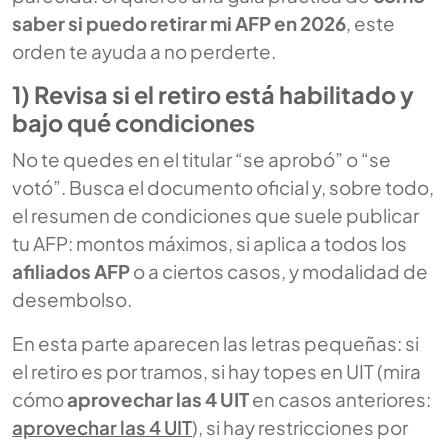
saber si puedo retirar mi AFP en 2026
, este
orden te ayuda a no perderte.
1) Revisa si el retiro está habilitado y
bajo qué condiciones
No te quedes en el titular “se aprobó” o “se
votó”. Busca el documento oficial y, sobre todo,
el resumen de condiciones que suele publicar
tu AFP: montos máximos, si aplica a todos los
afiliados AFP
o a ciertos casos, y modalidad de
desembolso.
En esta parte aparecen las letras pequeñas: si
el retiro es por tramos, si hay topes en UIT (mira
cómo
aprovechar las 4 UIT
en casos anteriores:
aprovechar las 4 UIT
), si hay restricciones por