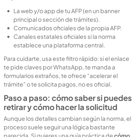
La web y/o app de tu AFP (en un banner
principal o sección de trámites).
Comunicados oficiales de la propia AFP.
Canales estatales oficiales si la norma
establece una plataforma central.
Para cuidarte, usa este filtro rápido: si el enlace
te pide claves por WhatsApp, te manda a
formularios extraños, te ofrece “acelerar el
trámite” o te solicita pagos, no es oficial.
Paso a paso: cómo saber si puedes
retirar y cómo hacer la solicitud
Aunque los detalles cambian según la norma, el
proceso suele seguir una lógica bastante
parecida. Si quieres una guía práctica de
cómo