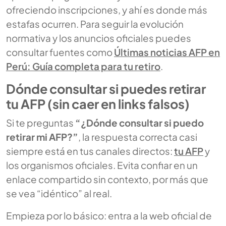
ofreciendo inscripciones, y ahí es donde más
estafas ocurren. Para seguir la evolución
normativa y los anuncios oficiales puedes
consultar fuentes como
Últimas noticias AFP en
Perú: Guía completa para tu retiro
.
Dónde consultar si puedes retirar
tu AFP (sin caer en links falsos)
Si te preguntas
“¿Dónde consultar si puedo
retirar mi AFP?”
, la respuesta correcta casi
siempre está en tus canales directos:
tu AFP
y
los organismos oficiales. Evita confiar en un
enlace compartido sin contexto, por más que
se vea “idéntico” al real.
Empieza por lo básico: entra a la web oficial de