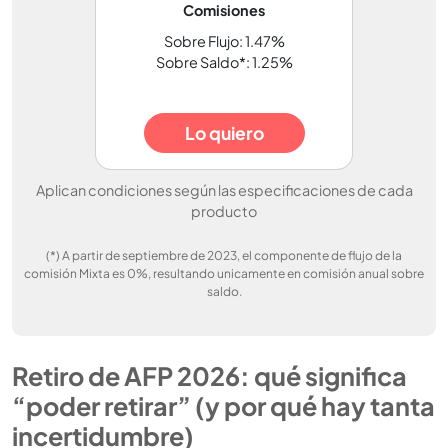
Comisiones
Sobre Flujo: 1.47%
Sobre Saldo*: 1.25%
Lo quiero
Aplican condiciones según las especificaciones de cada
producto
(*) A partir de septiembre de 2023, el componente de flujo de la
comisión Mixta es 0%, resultando unicamente en comisión anual sobre
saldo.
Retiro de AFP 2026: qué significa
“poder retirar” (y por qué hay tanta
incertidumbre)