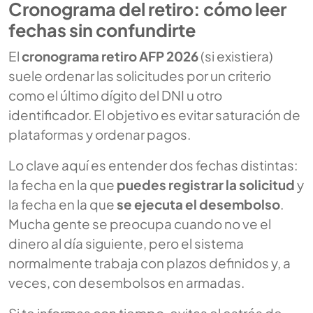
Cronograma del retiro: cómo leer
fechas sin confundirte
El
cronograma retiro AFP 2026
(si existiera)
suele ordenar las solicitudes por un criterio
como el último dígito del DNI u otro
identificador. El objetivo es evitar saturación de
plataformas y ordenar pagos.
Lo clave aquí es entender dos fechas distintas:
la fecha en la que
puedes registrar la solicitud
y
la fecha en la que
se ejecuta el desembolso
.
Mucha gente se preocupa cuando no ve el
dinero al día siguiente, pero el sistema
normalmente trabaja con plazos definidos y, a
veces, con desembolsos en armadas.