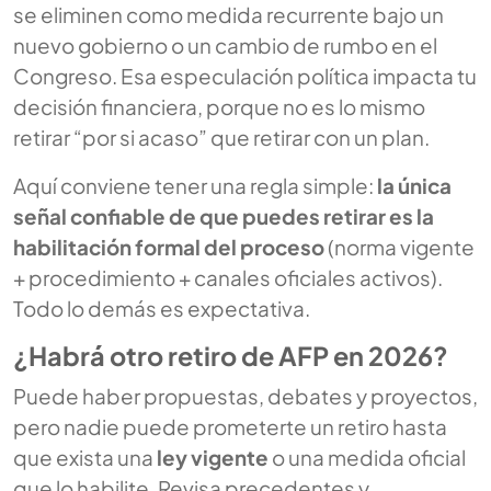
se eliminen como medida recurrente bajo un
nuevo gobierno o un cambio de rumbo en el
Congreso. Esa especulación política impacta tu
decisión financiera, porque no es lo mismo
retirar “por si acaso” que retirar con un plan.
Aquí conviene tener una regla simple:
la única
señal confiable de que puedes retirar es la
habilitación formal del proceso
(norma vigente
+ procedimiento + canales oficiales activos).
Todo lo demás es expectativa.
¿Habrá otro retiro de AFP en 2026?
Puede haber propuestas, debates y proyectos,
pero nadie puede prometerte un retiro hasta
que exista una
ley vigente
o una medida oficial
que lo habilite. Revisa precedentes y