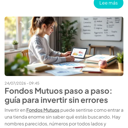
sobr
Lee más
24/07/2026 - 09:45
Fondos Mutuos paso a paso:
guía para invertir sin errores
Invertir en
Fondos Mutuos
puede sentirse como entrar a
una tienda enorme sin saber qué estás buscando. Hay
nombres parecidos, números por todos lados y