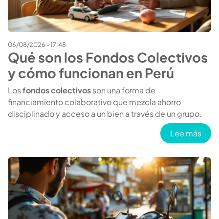
06/08/2026 - 17:48
Qué son los Fondos Colectivos
y cómo funcionan en Perú
Los
fondos colectivos
son una forma de
financiamiento colaborativo que mezcla ahorro
disciplinado y acceso a un bien a través de un grupo.
sobr
Lee más