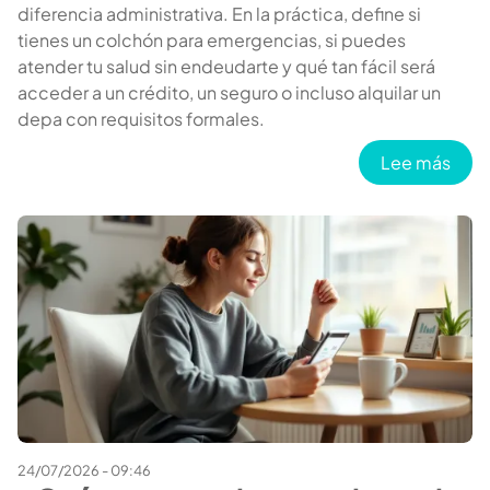
diferencia administrativa. En la práctica, define si
tienes un colchón para emergencias, si puedes
atender tu salud sin endeudarte y qué tan fácil será
acceder a un crédito, un seguro o incluso alquilar un
depa con requisitos formales.
sobre
Lee más
24/07/2026 - 09:46