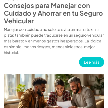
Consejos para Manejar con
Cuidado y Ahorrar en tu Seguro
Vehicular
Manejar con cuidado no solo te evita un mal rato en la
pista: también puede traducirse en un seguro vehicular
más barato y en menos gastos inesperados. La lógica
es simple: menos riesgos, menos siniestros, mejor
historial.
sobr
Lee más