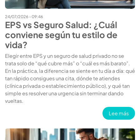
24/07/2026 - 09:46
EPS vs Seguro Salud: ¿Cuál
conviene según tu estilo de
vida?
Elegir entre EPS y un seguro de salud privado no se
trata solo de “qué cubre más” o “cuál es más barato”.
En la práctica, la diferencia se siente en tu día a día: qué
tan rápido consigues una cita, dónde te atiendes
(clínica privada o establecimiento público), y qué tan
simple es resolver una urgencia sin terminar dando
vueltas.
sobr
Lee más