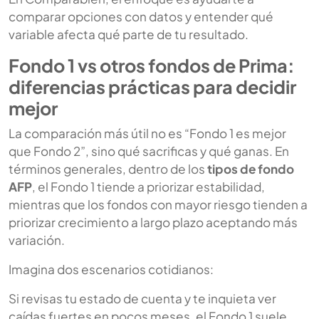
comparar opciones con datos y entender qué
variable afecta qué parte de tu resultado.
Fondo 1 vs otros fondos de Prima:
diferencias prácticas para decidir
mejor
La comparación más útil no es “Fondo 1 es mejor
que Fondo 2”, sino qué sacrificas y qué ganas. En
términos generales, dentro de los
tipos de fondo
AFP
, el Fondo 1 tiende a priorizar estabilidad,
mientras que los fondos con mayor riesgo tienden a
priorizar crecimiento a largo plazo aceptando más
variación.
Imagina dos escenarios cotidianos:
Si revisas tu estado de cuenta y te inquieta ver
caídas fuertes en pocos meses, el Fondo 1 suele