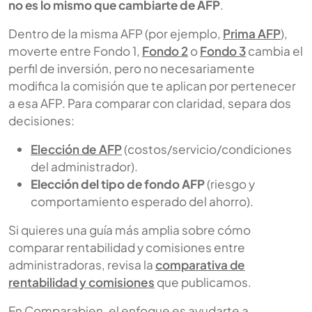
no es lo mismo que cambiarte de AFP
.
Dentro de la misma AFP (por ejemplo,
Prima AFP
),
moverte entre Fondo 1,
Fondo 2
o
Fondo 3
cambia el
perfil de inversión, pero no necesariamente
modifica la comisión que te aplican por pertenecer
a esa AFP. Para comparar con claridad, separa dos
decisiones:
Elección de AFP
(costos/servicio/condiciones
del administrador).
Elección del tipo de fondo AFP
(riesgo y
comportamiento esperado del ahorro).
Si quieres una guía más amplia sobre cómo
comparar rentabilidad y comisiones entre
administradoras, revisa la
comparativa de
rentabilidad y comisiones
que publicamos.
En Comparabien, el enfoque es ayudarte a