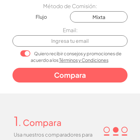
Método de Comisión:
Flujo
Mixta
Email:
Quiero recibir consejos y promociones de
acuerdo a los
Términos y Condiciones
1
. Compara
Usa nuestros comparadores para