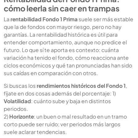
cómo leerla sin caer en trampas
La
rentabilidad Fondo 1 Prima
suele ser más estable
que la de fondos con mayor riesgo, pero no hay
garantías. La rentabilidad histórica es útil para
entender comportamiento, aunque no predice el
futuro. Lo que sí te aporta es contexto: cuánta
variación ha tenido el fondo, cómo reacciona ante
ciclos económicos y qué tan pronunciadas han sido
sus caídas en comparación con otros.
Si buscas los
rendimientos históricos del Fondo 1
,
fíjate en dos cosas además del porcentaje: 1)
Volatilidad
: cuánto sube y baja en distintos
periodos.
2)
Horizonte
: un buen o mal resultado en un tramo
corto puede ser ruido; ver periodos más largos
suele aclarar tendencias.