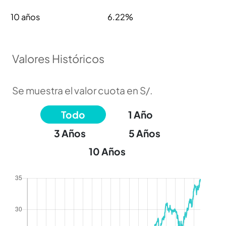
10 años
6.22%
Valores Históricos
Se muestra el valor cuota en S/.
Todo
1 Año
3 Años
5 Años
10 Años