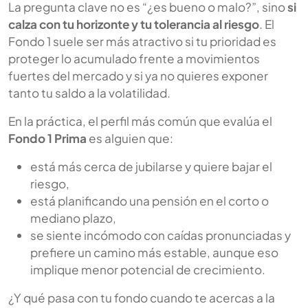
La pregunta clave no es “¿es bueno o malo?”, sino
si
calza con tu horizonte y tu tolerancia al riesgo
. El
Fondo 1 suele ser más atractivo si tu prioridad es
proteger lo acumulado frente a movimientos
fuertes del mercado y si ya no quieres exponer
tanto tu saldo a la volatilidad.
En la práctica, el perfil más común que evalúa el
Fondo 1 Prima
es alguien que:
está más cerca de jubilarse y quiere bajar el
riesgo,
está planificando una pensión en el corto o
mediano plazo,
se siente incómodo con caídas pronunciadas y
prefiere un camino más estable, aunque eso
implique menor potencial de crecimiento.
¿Y qué pasa con tu fondo cuando te acercas a la