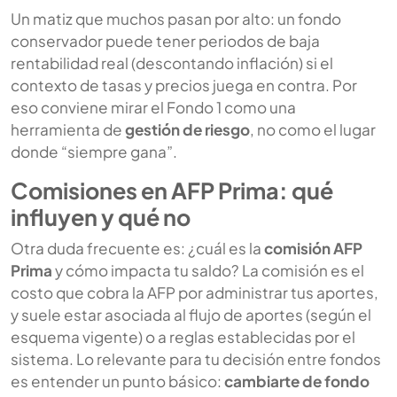
Un matiz que muchos pasan por alto: un fondo
conservador puede tener periodos de baja
rentabilidad real (descontando inflación) si el
contexto de tasas y precios juega en contra. Por
eso conviene mirar el Fondo 1 como una
herramienta de
gestión de riesgo
, no como el lugar
donde “siempre gana”.
Comisiones en AFP Prima: qué
influyen y qué no
Otra duda frecuente es: ¿cuál es la
comisión AFP
Prima
y cómo impacta tu saldo? La comisión es el
costo que cobra la AFP por administrar tus aportes,
y suele estar asociada al flujo de aportes (según el
esquema vigente) o a reglas establecidas por el
sistema. Lo relevante para tu decisión entre fondos
es entender un punto básico:
cambiarte de fondo