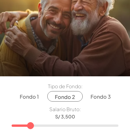
Tipo de Fondo:
Fondo 1
Fondo 3
Fondo 2
Salario Bruto: