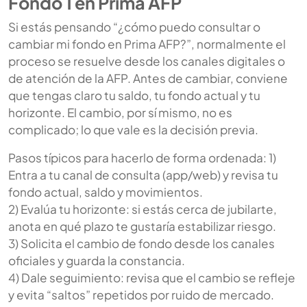
Fondo 1 en Prima AFP
Si estás pensando “¿cómo puedo consultar o
cambiar mi fondo en Prima AFP?”, normalmente el
proceso se resuelve desde los canales digitales o
de atención de la AFP. Antes de cambiar, conviene
que tengas claro tu saldo, tu fondo actual y tu
horizonte. El cambio, por sí mismo, no es
complicado; lo que vale es la decisión previa.
Pasos típicos para hacerlo de forma ordenada: 1)
Entra a tu canal de consulta (app/web) y revisa tu
fondo actual, saldo y movimientos.
2) Evalúa tu horizonte: si estás cerca de jubilarte,
anota en qué plazo te gustaría estabilizar riesgo.
3) Solicita el cambio de fondo desde los canales
oficiales y guarda la constancia.
4) Dale seguimiento: revisa que el cambio se refleje
y evita “saltos” repetidos por ruido de mercado.