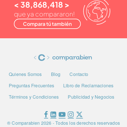
< 38,868,418 >
que ya compararon!
Compara tú también
Quienes Somos
Blog
Contacto
Preguntas Frecuentes
Libro de Reclamaciones
Términos y Condiciones
Publicidad y Negocios
® Comparabien
2026
- Todos los derechos reservados