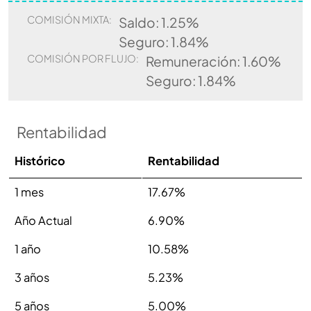
COMISIÓN MIXTA:
Saldo: 1.25%
Seguro: 1.84%
COMISIÓN POR FLUJO:
Remuneración: 1.60%
Seguro: 1.84%
Rentabilidad
Histórico
Rentabilidad
1 mes
17.67%
Año Actual
6.90%
1 año
10.58%
3 años
5.23%
5 años
5.00%