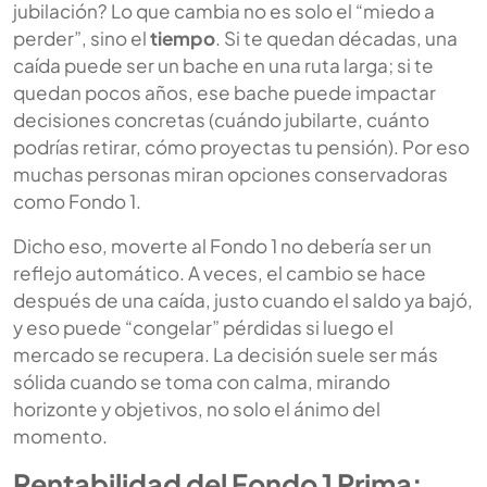
jubilación? Lo que cambia no es solo el “miedo a
perder”, sino el
tiempo
. Si te quedan décadas, una
caída puede ser un bache en una ruta larga; si te
quedan pocos años, ese bache puede impactar
decisiones concretas (cuándo jubilarte, cuánto
podrías retirar, cómo proyectas tu pensión). Por eso
muchas personas miran opciones conservadoras
como Fondo 1.
Dicho eso, moverte al Fondo 1 no debería ser un
reflejo automático. A veces, el cambio se hace
después de una caída, justo cuando el saldo ya bajó,
y eso puede “congelar” pérdidas si luego el
mercado se recupera. La decisión suele ser más
sólida cuando se toma con calma, mirando
horizonte y objetivos, no solo el ánimo del
momento.
Rentabilidad del Fondo 1 Prima: