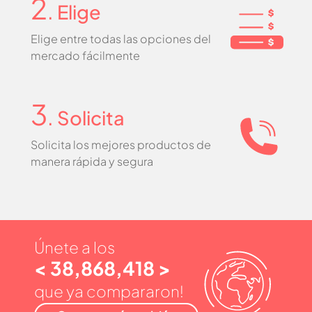
2
. Elige
Elige entre todas las opciones del
mercado fácilmente
3
. Solicita
Solicita los mejores productos de
manera rápida y segura
Únete a los
< 38,868,418 >
que ya compararon!