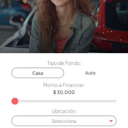
Tipo de Fondo:
Auto
Casa
Monto a Financiar:
Ubicación:
Selecciona