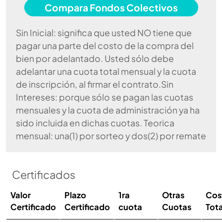
Compara Fondos Colectivos
Sin Inicial: significa que usted NO tiene que
pagar una parte del costo de la compra del
bien por adelantado. Usted sólo debe
adelantar una cuota total mensual y la cuota
de inscripción, al firmar el contrato.Sin
Intereses: porque sólo se pagan las cuotas
mensuales y la cuota de administración ya ha
sido incluida en dichas cuotas. Teorica
mensual: una(1) por sorteo y dos(2) por remate
Certificados
Valor
Plazo
1ra
Otras
Cos
Certificado
Certificado
cuota
Cuotas
Tota