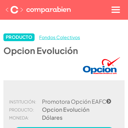
PRODUCTO
Fondos Colectivos
Opcion Evolución
Promotora Opción EAFC
INSTITUCIÓN:
Opcion Evolución
PRODUCTO:
Dólares
MONEDA: