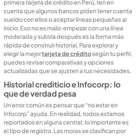
primera tarjeta de crédito en Perú, ten en
cuenta que algunos bancos piden tener cuenta
sueldo con ellos o aceptar líneas pequeñas al
inicio. Eso no es malo: empezar con una línea
moderada y subirla después es la forma más
rápida de construir historial. Para explorar y
elegir la mejor
tarjeta de crédito
según tu perfil,
puedes revisar comparativas y opciones
actualizadas que se ajusten a tus necesidades.
Historial crediticio e Infocorp: lo
que de verdad pesa
Un error común es pensar que “no estar en
Infocorp” ayuda. En realidad, todos estamos
reportados en alguna central; lo importante es
el tipo de registro. Las moras se clasifican por