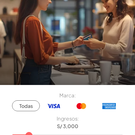
Marca:
Todas
Ingresos: