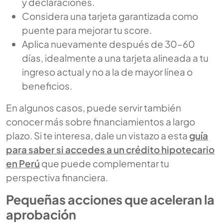
y declaraciones.
Considera una tarjeta garantizada como
puente para mejorar tu score.
Aplica nuevamente después de 30–60
días, idealmente a una tarjeta alineada a tu
ingreso actual y no a la de mayor línea o
beneficios.
En algunos casos, puede servir también
conocer más sobre financiamientos a largo
plazo. Si te interesa, dale un vistazo a esta
guía
para saber si accedes a un crédito hipotecario
en Perú
que puede complementar tu
perspectiva financiera.
Pequeñas acciones que aceleran la
aprobación