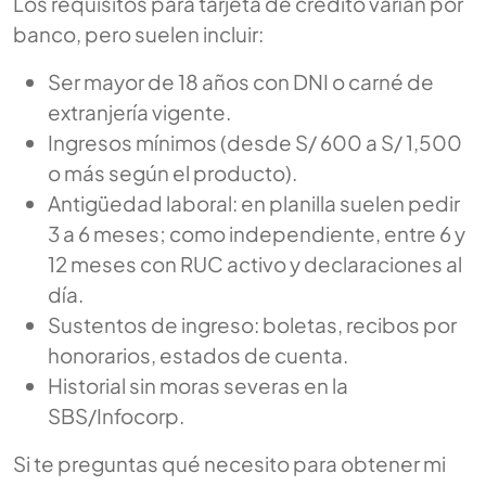
Los requisitos para tarjeta de crédito varían por
banco, pero suelen incluir:
Ser mayor de 18 años con DNI o carné de
extranjería vigente.
Ingresos mínimos (desde S/ 600 a S/ 1,500
o más según el producto).
Antigüedad laboral: en planilla suelen pedir
3 a 6 meses; como independiente, entre 6 y
12 meses con RUC activo y declaraciones al
día.
Sustentos de ingreso: boletas, recibos por
honorarios, estados de cuenta.
Historial sin moras severas en la
SBS/Infocorp.
Si te preguntas qué necesito para obtener mi