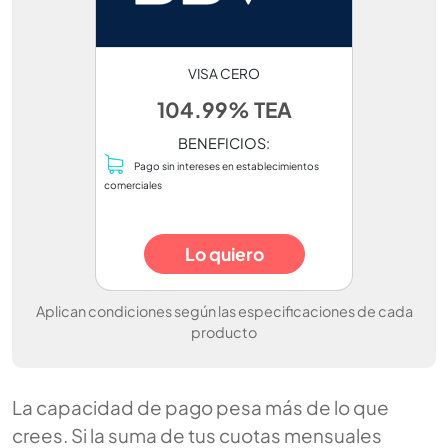
VISA CERO
104.99% TEA
BENEFICIOS:
Pago sin intereses en establecimientos
comerciales
Lo quiero
Aplican condiciones según las especificaciones de cada
producto
La capacidad de pago pesa más de lo que
crees. Si la suma de tus cuotas mensuales