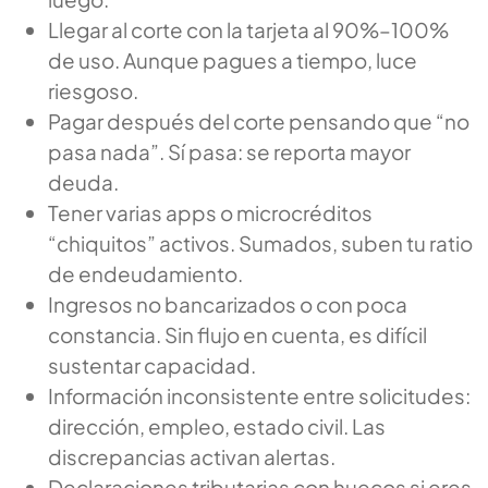
Llegar al corte con la tarjeta al 90%–100%
de uso. Aunque pagues a tiempo, luce
riesgoso.
Pagar después del corte pensando que “no
pasa nada”. Sí pasa: se reporta mayor
deuda.
Tener varias apps o microcréditos
“chiquitos” activos. Sumados, suben tu ratio
de endeudamiento.
Ingresos no bancarizados o con poca
constancia. Sin flujo en cuenta, es difícil
sustentar capacidad.
Información inconsistente entre solicitudes:
dirección, empleo, estado civil. Las
discrepancias activan alertas.
Declaraciones tributarias con huecos si eres