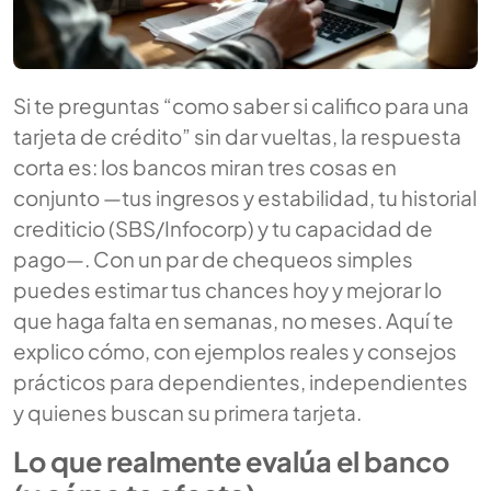
Si te preguntas “como saber si califico para una
tarjeta de crédito” sin dar vueltas, la respuesta
corta es: los bancos miran tres cosas en
conjunto —tus ingresos y estabilidad, tu historial
crediticio (SBS/Infocorp) y tu capacidad de
pago—. Con un par de chequeos simples
puedes estimar tus chances hoy y mejorar lo
que haga falta en semanas, no meses. Aquí te
explico cómo, con ejemplos reales y consejos
prácticos para dependientes, independientes
y quienes buscan su primera tarjeta.
Lo que realmente evalúa el banco