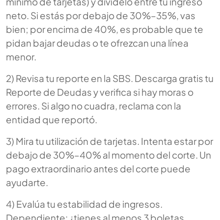
mínimo de tarjetas) y divídelo entre tu ingreso
neto. Si estás por debajo de 30%–35%, vas
bien; por encima de 40%, es probable que te
pidan bajar deudas o te ofrezcan una línea
menor.
2) Revisa tu reporte en la SBS. Descarga gratis tu
Reporte de Deudas y verifica si hay moras o
errores. Si algo no cuadra, reclama con la
entidad que reportó.
3) Mira tu utilización de tarjetas. Intenta estar por
debajo de 30%–40% al momento del corte. Un
pago extraordinario antes del corte puede
ayudarte.
4) Evalúa tu estabilidad de ingresos.
Dependiente: ¿tienes al menos 3 boletas