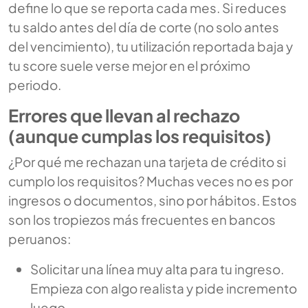
define lo que se reporta cada mes. Si reduces
tu saldo antes del día de corte (no solo antes
del vencimiento), tu utilización reportada baja y
tu score suele verse mejor en el próximo
periodo.
Errores que llevan al rechazo
(aunque cumplas los requisitos)
¿Por qué me rechazan una tarjeta de crédito si
cumplo los requisitos? Muchas veces no es por
ingresos o documentos, sino por hábitos. Estos
son los tropiezos más frecuentes en bancos
peruanos:
Solicitar una línea muy alta para tu ingreso.
Empieza con algo realista y pide incremento
luego.