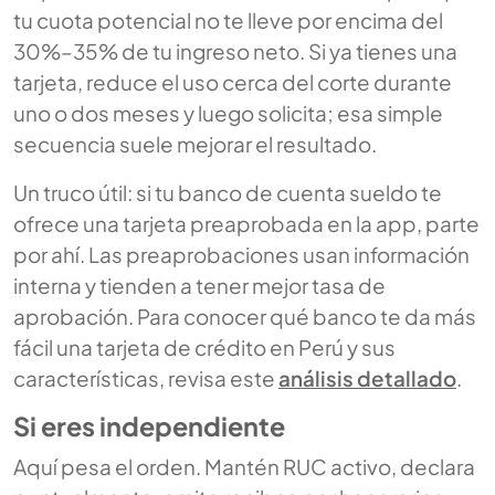
tu cuota potencial no te lleve por encima del
30%–35% de tu ingreso neto. Si ya tienes una
tarjeta, reduce el uso cerca del corte durante
uno o dos meses y luego solicita; esa simple
secuencia suele mejorar el resultado.
Un truco útil: si tu banco de cuenta sueldo te
ofrece una tarjeta preaprobada en la app, parte
por ahí. Las preaprobaciones usan información
interna y tienden a tener mejor tasa de
aprobación. Para conocer qué banco te da más
fácil una tarjeta de crédito en Perú y sus
características, revisa este
análisis detallado
.
Si eres independiente
Aquí pesa el orden. Mantén RUC activo, declara