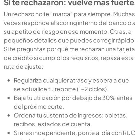
Si te rechazaron: vuelve más fuerte
Un rechazo no te “marca” para siempre. Muchas
veces responde al scoring interno del banco o a
su apetito de riesgo en ese momento. Otras, a
pequeños detalles que puedes corregir rápido.
Si te preguntas por qué me rechazan una tarjeta
de crédito si cumplo los requisitos, repasa esta
ruta de ajuste:
Regulariza cualquier atraso y espera a que
se actualice tu reporte (1–2 ciclos).
Baja tu utilización por debajo de 30% antes
del próximo corte.
Ordena tu sustento de ingresos: boletas,
recibos, estados de cuenta.
Si eres independiente, ponte al día con RUC