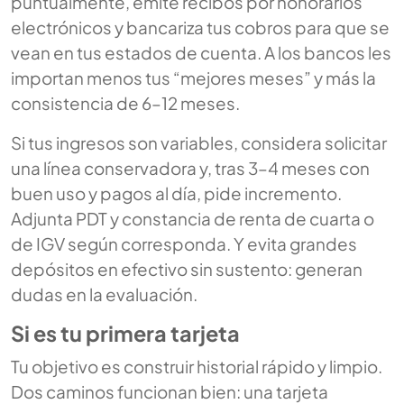
puntualmente, emite recibos por honorarios
electrónicos y bancariza tus cobros para que se
vean en tus estados de cuenta. A los bancos les
importan menos tus “mejores meses” y más la
consistencia de 6–12 meses.
Si tus ingresos son variables, considera solicitar
una línea conservadora y, tras 3–4 meses con
buen uso y pagos al día, pide incremento.
Adjunta PDT y constancia de renta de cuarta o
de IGV según corresponda. Y evita grandes
depósitos en efectivo sin sustento: generan
dudas en la evaluación.
Si es tu primera tarjeta
Tu objetivo es construir historial rápido y limpio.
Dos caminos funcionan bien: una tarjeta