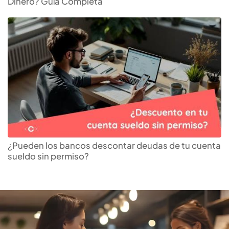
Dinero? Guía Completa
Encuentra tu
tarjeta de
crédito
ideal
¿Pueden los bancos descontar deudas de tu cuenta
sueldo sin permiso?