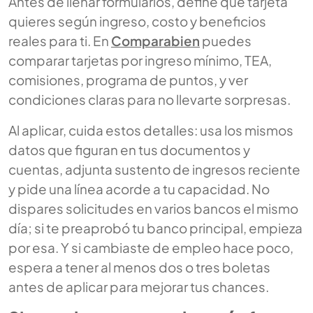
Antes de llenar formularios, define qué tarjeta
quieres según ingreso, costo y beneficios
reales para ti. En
Comparabien
puedes
comparar tarjetas por ingreso mínimo, TEA,
comisiones, programa de puntos, y ver
condiciones claras para no llevarte sorpresas.
Al aplicar, cuida estos detalles: usa los mismos
datos que figuran en tus documentos y
cuentas, adjunta sustento de ingresos reciente
y pide una línea acorde a tu capacidad. No
dispares solicitudes en varios bancos el mismo
día; si te preaprobó tu banco principal, empieza
por esa. Y si cambiaste de empleo hace poco,
espera a tener al menos dos o tres boletas
antes de aplicar para mejorar tus chances.