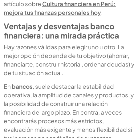
artículo sobre
Cultura financiera en Perú:
mejora tus finanzas personales hoy
.
Ventajas y desventajas banco
financiera: una mirada práctica
Hay razones válidas para elegir uno u otro. La
mejor opción depende de tu objetivo (ahorrar,
financiarte, construir historial, ordenar deudas) y
de tu situación actual.
En
bancos
, suele destacar la estabilidad
operativa, la amplitud de canales y productos, y
la posibilidad de construir una relación
financiera de largo plazo. En contra, a veces
encontrarás procesos más estrictos,
evaluación más exigente y menos flexibilidad si
tus ingresos no son fáciles de sustentar.