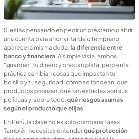
Si estás pensando en pedir un préstamo o abrir
una cuenta para ahorrar, tarde o temprano
aparece la misma duda:
la diferencia entre
banco y financiera
. A simple vista, ambos
“guardan” tu dinero y prestan plata, pero en la
práctica cambian cosas que impactan tu
bolsillo y tu seguridad: cómo se fondean, qué
productos priorizan, qué tan estrictas son sus
políticas y, sobre todo,
qué riesgos asumes
según el producto que elijas
.
En Perú, la clave no es solo comparar tasas.
También necesitas entender
qué protección