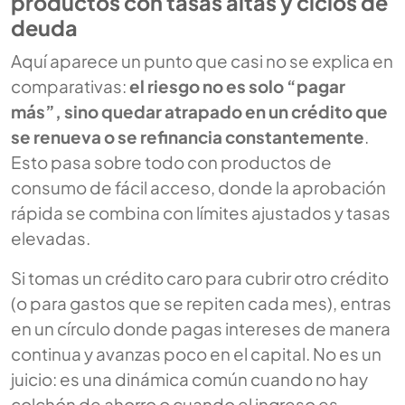
productos con tasas altas y ciclos de
deuda
Aquí aparece un punto que casi no se explica en
comparativas:
el riesgo no es solo “pagar
más”, sino quedar atrapado en un crédito que
se renueva o se refinancia constantemente
.
Esto pasa sobre todo con productos de
consumo de fácil acceso, donde la aprobación
rápida se combina con límites ajustados y tasas
elevadas.
Si tomas un crédito caro para cubrir otro crédito
(o para gastos que se repiten cada mes), entras
en un círculo donde pagas intereses de manera
continua y avanzas poco en el capital. No es un
juicio: es una dinámica común cuando no hay
colchón de ahorro o cuando el ingreso es