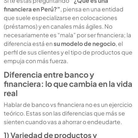
Si te estás preguntando
“¿Qué es una
financiera en Perú?”
, piensa en una entidad
que suele especializarse en colocaciones
(préstamos) y en canales más ágiles. No
necesariamente es “mala” por ser financiera; la
diferencia está en
su modelo de negocio
, el
perfil de sus clientes y el tipo de productos que
empuja con más fuerza.
Diferencia entre banco y
financiera: lo que cambia en la vida
real
Hablar de
banco vs financiera
no es un ejercicio
teórico. Estas son las diferencias que más se
sienten cuando vas a ahorrar o endeudarte.
1) Variedad de productos y