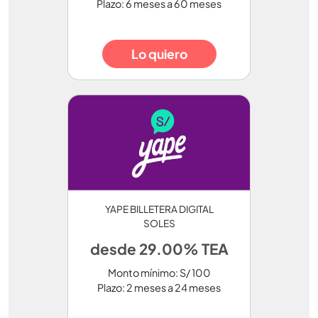
Plazo: 6 meses a 60 meses
Lo quiero
YAPE BILLETERA DIGITAL
SOLES
desde 29.00% TEA
Monto mínimo: S/ 100
Plazo: 2 meses a 24 meses