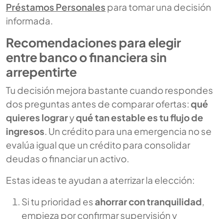
Préstamos Personales
para tomar una decisión
informada.
Recomendaciones para elegir
entre banco o financiera sin
arrepentirte
Tu decisión mejora bastante cuando respondes
dos preguntas antes de comparar ofertas:
qué
quieres lograr
y
qué tan estable es tu flujo de
ingresos
. Un crédito para una emergencia no se
evalúa igual que un crédito para consolidar
deudas o financiar un activo.
Estas ideas te ayudan a aterrizar la elección:
Si tu prioridad es
ahorrar con tranquilidad
,
empieza por confirmar supervisión y