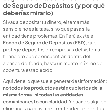
de Seguro de Depósitos (y por qué
deberías mirarlo)
Si vas a depositar tu dinero, el tema más
sensible no es la tasa, sino qué pasa si la
entidad tiene problemas. En Perú existe el
Fondo de Seguro de Depósitos (FSD)
, que
protege depósitos en empresas del sistema
financiero que se encuentran dentro del
alcance del fondo, hasta un monto máximo de
cobertura establecido.
Aquí viene lo que suele generar desinformación:
no todos los productos están cubiertos de la
misma forma, ni todas las entidades
comunican esto con claridad
. Y cuando alguien
elige una tasa altísima sin entender la cobertura,