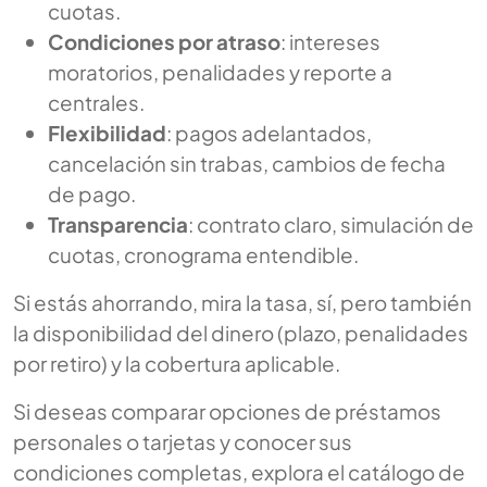
cuotas.
Condiciones por atraso
: intereses
moratorios, penalidades y reporte a
centrales.
Flexibilidad
: pagos adelantados,
cancelación sin trabas, cambios de fecha
de pago.
Transparencia
: contrato claro, simulación de
cuotas, cronograma entendible.
Si estás ahorrando, mira la tasa, sí, pero también
la disponibilidad del dinero (plazo, penalidades
por retiro) y la cobertura aplicable.
Si deseas comparar opciones de préstamos
personales o tarjetas y conocer sus
condiciones completas, explora el catálogo de