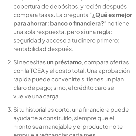
cobertura de depósitos, y recién después
compara tasas. La pregunta “
¿Qué es mejor
para ahorrar: banco o financiera?
” no tiene
una sola respuesta, pero sí una regla:
seguridad y acceso a tu dinero primero;
rentabilidad después.
Si necesitas
un préstamo
, compara ofertas
con la TCEA y el costo total. Una aprobación
rápida puede convenirte si tienes un plan
claro de pago; si no, el crédito caro se
vuelve una carga.
Si tu historial es corto, una financiera puede
ayudarte a construirlo, siempre que el
monto sea manejable y el producto no te
empuje a refinanciar cada mes.