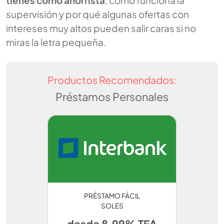
tienes como ahorrista
, cómo funciona la
supervisión y por qué algunas ofertas con
intereses muy altos pueden salir caras si no
miras la letra pequeña.
Productos Recomendados:
Préstamos Personales
PRÉSTAMO FÁCIL
SOLES
desde 8.99% TEA