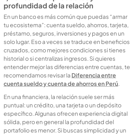
profundidad de la relación
En un banco es más común que puedas “armar
tu ecosistema”: cuenta sueldo, ahorros, tarjeta,
préstamo, seguros, inversiones y pagos en un
solo lugar. Eso a veces se traduce en beneficios
cruzados, como mejores condiciones si tienes
historial o si centralizas ingresos. Si quieres
entender mejor las diferencias entre cuentas, te
recomendamos revisar la
Diferencia entre
cuenta sueldo y cuenta de ahorros en Perú
.
En una financiera, la relación suele ser más
puntual: un crédito, una tarjeta o un depósito
específico. Algunas ofrecen experiencia digital
sólida, pero en general la profundidad del
portafolio es menor. Si buscas simplicidad y un