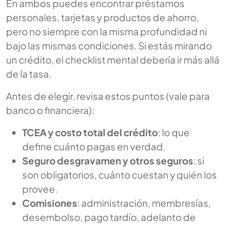
En ambos puedes encontrar préstamos
personales, tarjetas y productos de ahorro,
pero no siempre con la misma profundidad ni
bajo las mismas condiciones. Si estás mirando
un crédito, el checklist mental debería ir más allá
de la tasa.
Antes de elegir, revisa estos puntos (vale para
banco o financiera):
TCEA y costo total del crédito
: lo que
define cuánto pagas en verdad.
Seguro desgravamen y otros seguros
: si
son obligatorios, cuánto cuestan y quién los
provee.
Comisiones
: administración, membresías,
desembolso, pago tardío, adelanto de