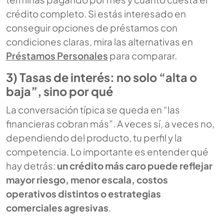
crédito completo. Si estás interesado en
conseguir opciones de préstamos con
condiciones claras, mira las alternativas en
Préstamos Personales
para comparar.
3) Tasas de interés: no solo “alta o
baja”, sino por qué
La conversación típica se queda en “las
financieras cobran más”. A veces sí, a veces no,
dependiendo del producto, tu perfil y la
competencia. Lo importante es entender qué
hay detrás:
un crédito más caro puede reflejar
mayor riesgo, menor escala, costos
operativos distintos o estrategias
comerciales agresivas
.