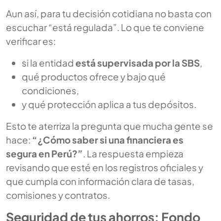
Aun así, para tu decisión cotidiana no basta con
escuchar “está regulada”. Lo que te conviene
verificar es:
si la entidad
está supervisada por la SBS
,
qué productos ofrece y bajo qué
condiciones,
y qué protección aplica a tus depósitos.
Esto te aterriza la pregunta que mucha gente se
hace:
“¿Cómo saber si una financiera es
segura en Perú?”
. La respuesta empieza
revisando que esté en los registros oficiales y
que cumpla con información clara de tasas,
comisiones y contratos.
Seguridad de tus ahorros: Fondo