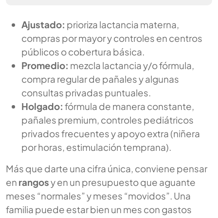
Ajustado:
prioriza lactancia materna,
compras por mayor y controles en centros
públicos o cobertura básica.
Promedio:
mezcla lactancia y/o fórmula,
compra regular de pañales y algunas
consultas privadas puntuales.
Holgado:
fórmula de manera constante,
pañales premium, controles pediátricos
privados frecuentes y apoyo extra (niñera
por horas, estimulación temprana).
Más que darte una cifra única, conviene pensar
en
rangos
y en un presupuesto que aguante
meses “normales” y meses “movidos”. Una
familia puede estar bien un mes con gastos