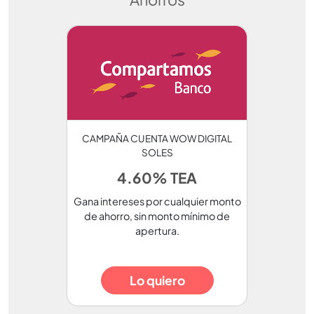
CAMPAÑA CUENTA WOW DIGITAL
SOLES
4.60% TEA
Gana intereses por cualquier monto
de ahorro, sin monto mínimo de
apertura.
Lo quiero