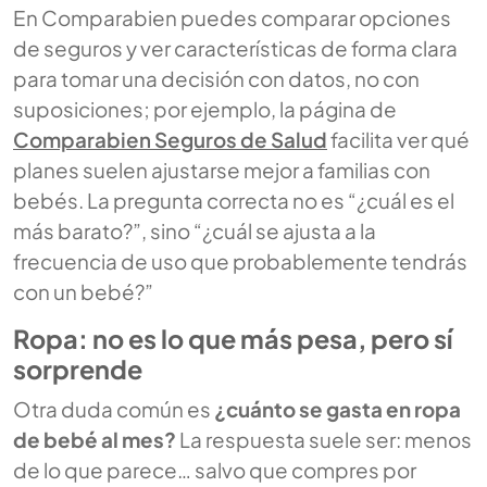
En Comparabien puedes comparar opciones
de seguros y ver características de forma clara
para tomar una decisión con datos, no con
suposiciones; por ejemplo, la página de
Comparabien Seguros de Salud
facilita ver qué
planes suelen ajustarse mejor a familias con
bebés. La pregunta correcta no es “¿cuál es el
más barato?”, sino “¿cuál se ajusta a la
frecuencia de uso que probablemente tendrás
con un bebé?”
Ropa: no es lo que más pesa, pero sí
sorprende
Otra duda común es
¿cuánto se gasta en ropa
de bebé al mes?
La respuesta suele ser: menos
de lo que parece… salvo que compres por