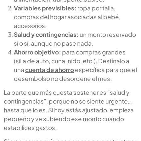
Variables previsibles:
ropa por talla,
compras del hogar asociadas al bebé,
accesorios.
Salud y contingencias:
un monto reservado
sí o sí, aunque no pase nada.
Ahorro objetivo:
para compras grandes
(silla de auto, cuna, nido, etc.). Destínalo a
una
cuenta de ahorro
específica para que el
desembolso no desordene el mes.
La parte que más cuesta sostener es “salud y
contingencias”, porque no se siente urgente…
hasta que lo es. Si hoy estás ajustado, empieza
pequeño y ve subiendo ese monto cuando
estabilices gastos.