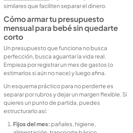
similares que faciliten separar el dinero.
Cómo armar tu presupuesto
mensual para bebé sin quedarte
corto
Un presupuesto que funciona no busca
perfección, busca aguantar la vida real.
Empieza por registrar un mes de gastos (o
estimarlos si aún no nace) y luego afina.
Un esquema práctico para no perderte es
separar por rubros y dejar un margen flexible. Si
quieres un punto de partida, puedes
estructurarlo así:
Fijos del mes:
pañales, higiene,
alimentación, transporte básico.