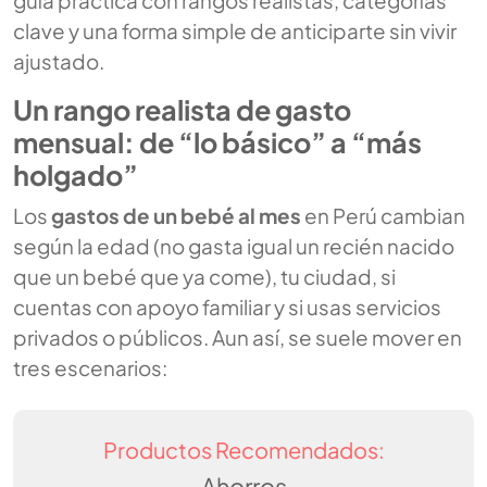
guía práctica con rangos realistas, categorías
clave y una forma simple de anticiparte sin vivir
ajustado.
Un rango realista de gasto
mensual: de “lo básico” a “más
holgado”
Los
gastos de un bebé al mes
en Perú cambian
según la edad (no gasta igual un recién nacido
que un bebé que ya come), tu ciudad, si
cuentas con apoyo familiar y si usas servicios
privados o públicos. Aun así, se suele mover en
tres escenarios:
Productos Recomendados:
Ahorros