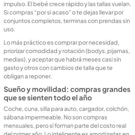
impulso. El bebé crece rápido y las tallas vuelan.
Si compras “por si acaso” o te dejas llevar por
conjuntos completos, terminas con prendas sin
uso.
Lo más práctico es comprar por necesidad,
priorizar comodidad y rotación (bodys, pijamas,
medias), y aceptar que habrá meses casi sin
gasto y otros con cambios de talla que te
obligan a reponer.
Sueño y movilidad: compras grandes
que se sienten todo el año
Coche, cuna, silla para auto, cargador, colchón,
sábana impermeable. No son compras
mensuales, pero sí forman parte del costo real
del primer año. Lo inteligente es amortizarlas en