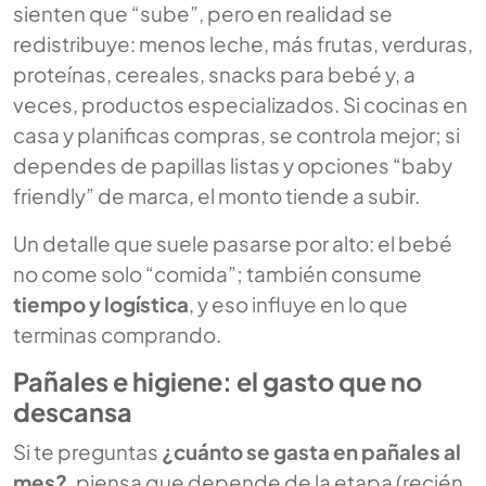
sienten que “sube”, pero en realidad se
redistribuye: menos leche, más frutas, verduras,
proteínas, cereales, snacks para bebé y, a
veces, productos especializados. Si cocinas en
casa y planificas compras, se controla mejor; si
dependes de papillas listas y opciones “baby
friendly” de marca, el monto tiende a subir.
Un detalle que suele pasarse por alto: el bebé
no come solo “comida”; también consume
tiempo y logística
, y eso influye en lo que
terminas comprando.
Pañales e higiene: el gasto que no
descansa
Si te preguntas
¿cuánto se gasta en pañales al
mes?
, piensa que depende de la etapa (recién