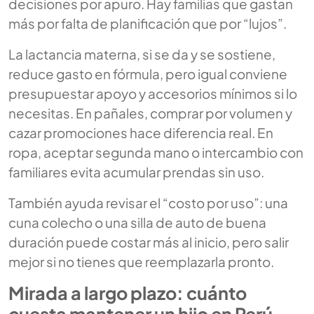
decisiones por apuro. Hay familias que gastan
más por falta de planificación que por “lujos”.
La lactancia materna, si se da y se sostiene,
reduce gasto en fórmula, pero igual conviene
presupuestar apoyo y accesorios mínimos si lo
necesitas. En pañales, comprar por volumen y
cazar promociones hace diferencia real. En
ropa, aceptar segunda mano o intercambio con
familiares evita acumular prendas sin uso.
También ayuda revisar el “costo por uso”: una
cuna colecho o una silla de auto de buena
duración puede costar más al inicio, pero salir
mejor si no tienes que reemplazarla pronto.
Mirada a largo plazo: cuánto