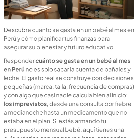
Descubre cuánto se gasta en un bebé al mes en
Perú y cómo planificar tus finanzas para
asegurar su bienestar y futuro educativo.
Responder
cuánto se gasta en un bebé al mes
en Perú
no es solo sacar la cuenta de pañales y
leche. El gasto real se construye con decisiones
pequeñas (marca, talla, frecuencia de compras)
y con algo que casi nadie calcula bien al inicio:
los imprevistos
, desde una consulta por fiebre
a medianoche hasta un medicamento que no
estaba en el plan. Si estás armando tu
presupuesto mensual bebé, aquí tienes una