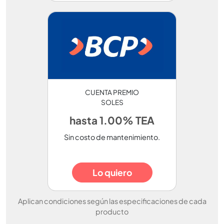
CUENTA PREMIO
SOLES
hasta 1.00% TEA
Sin costo de mantenimiento.
Lo quiero
Aplican condiciones según las especificaciones de cada
producto