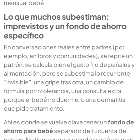
mensual bebé.
Lo que muchos subestiman:
imprevistos y un fondo de ahorro
específico
En conversaciones reales entre padres (por
ejemplo, en foros y comunidades), se repite un
patrón: se calcula bien el gasto fijo de pañales y
alimentación, pero se subestima lo recurrente
“invisible”: una gripe tras otra, un cambio de
fórmula por intolerancia, una consulta extra
porque el bebé no duerme, o una dermatitis
que pide tratamiento.
Ahí es donde se vuelve clave tener un
fondo de
ahorro para bebé
separado de tu cuenta de
gastos. No tiene que ser grande para funcionar.