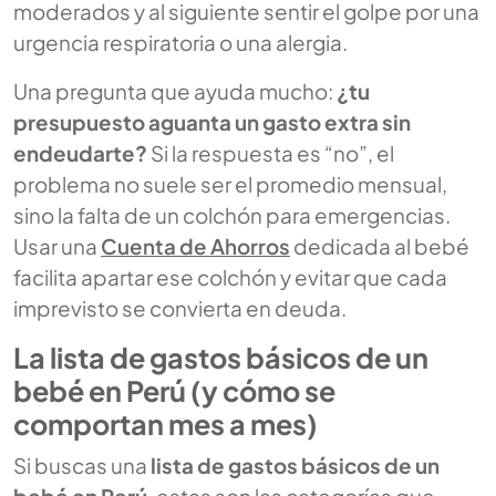
moderados y al siguiente sentir el golpe por una
urgencia respiratoria o una alergia.
Una pregunta que ayuda mucho:
¿tu
presupuesto aguanta un gasto extra sin
endeudarte?
Si la respuesta es “no”, el
problema no suele ser el promedio mensual,
sino la falta de un colchón para emergencias.
Usar una
Cuenta de Ahorros
dedicada al bebé
facilita apartar ese colchón y evitar que cada
imprevisto se convierta en deuda.
La lista de gastos básicos de un
bebé en Perú (y cómo se
comportan mes a mes)
Si buscas una
lista de gastos básicos de un
bebé en Perú
, estas son las categorías que