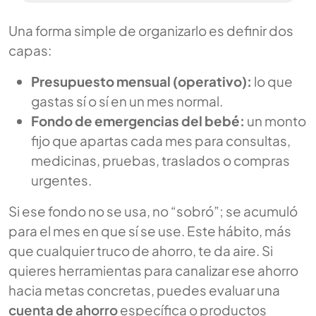
Una forma simple de organizarlo es definir dos
capas:
Presupuesto mensual (operativo):
lo que
gastas sí o sí en un mes normal.
Fondo de emergencias del bebé:
un monto
fijo que apartas cada mes para consultas,
medicinas, pruebas, traslados o compras
urgentes.
Si ese fondo no se usa, no “sobró”; se acumuló
para el mes en que sí se use. Este hábito, más
que cualquier truco de ahorro, te da aire. Si
quieres herramientas para canalizar ese ahorro
hacia metas concretas, puedes evaluar una
cuenta de ahorro
específica o productos