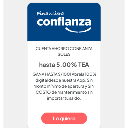
CUENTA AHORRO CONFIANZA
SOLES
hasta 5.00% TEA
¡GANA HASTA S/100! Ábrela 100%
digital desde nuestra App. Sin
monto mínimo de apertura y SIN
COSTO de mantenimiento sin
importar tu saldo.
Lo quiero