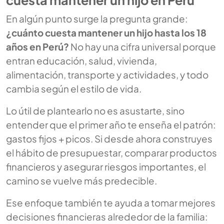
cuesta mantener un hijo en Perú
En algún punto surge la pregunta grande:
¿cuánto cuesta mantener un hijo hasta los 18
años en Perú?
No hay una cifra universal porque
entran educación, salud, vivienda,
alimentación, transporte y actividades, y todo
cambia según el estilo de vida.
Lo útil de plantearlo no es asustarte, sino
entender que el primer año te enseña el patrón:
gastos fijos + picos. Si desde ahora construyes
el hábito de presupuestar, comparar productos
financieros y asegurar riesgos importantes, el
camino se vuelve más predecible.
Ese enfoque también te ayuda a tomar mejores
decisiones financieras alrededor de la familia: