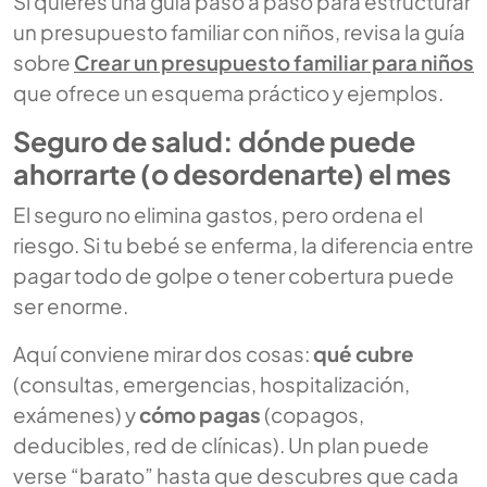
Si quieres una guía paso a paso para estructurar
un presupuesto familiar con niños, revisa la guía
sobre
Crear un presupuesto familiar para niños
que ofrece un esquema práctico y ejemplos.
Seguro de salud: dónde puede
ahorrarte (o desordenarte) el mes
El seguro no elimina gastos, pero ordena el
riesgo. Si tu bebé se enferma, la diferencia entre
pagar todo de golpe o tener cobertura puede
ser enorme.
Aquí conviene mirar dos cosas:
qué cubre
(consultas, emergencias, hospitalización,
exámenes) y
cómo pagas
(copagos,
deducibles, red de clínicas). Un plan puede
verse “barato” hasta que descubres que cada