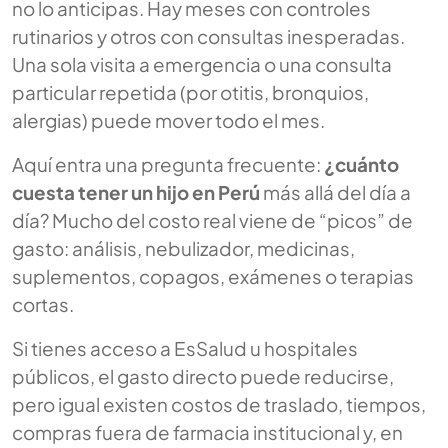
no lo anticipas. Hay meses con controles
rutinarios y otros con consultas inesperadas.
Una sola visita a emergencia o una consulta
particular repetida (por otitis, bronquios,
alergias) puede mover todo el mes.
Aquí entra una pregunta frecuente:
¿cuánto
cuesta tener un hijo en Perú
más allá del día a
día? Mucho del costo real viene de “picos” de
gasto: análisis, nebulizador, medicinas,
suplementos, copagos, exámenes o terapias
cortas.
Si tienes acceso a EsSalud u hospitales
públicos, el gasto directo puede reducirse,
pero igual existen costos de traslado, tiempos,
compras fuera de farmacia institucional y, en