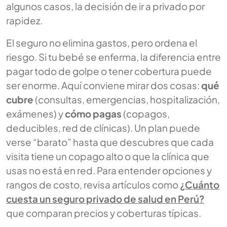
algunos casos, la decisión de ir a privado por
rapidez.
El seguro no elimina gastos, pero ordena el
riesgo. Si tu bebé se enferma, la diferencia entre
pagar todo de golpe o tener cobertura puede
ser enorme. Aquí conviene mirar dos cosas:
qué
cubre
(consultas, emergencias, hospitalización,
exámenes) y
cómo pagas
(copagos,
deducibles, red de clínicas). Un plan puede
verse “barato” hasta que descubres que cada
visita tiene un copago alto o que la clínica que
usas no está en red. Para entender opciones y
rangos de costo, revisa artículos como
¿Cuánto
cuesta un seguro privado de salud en Perú?
que comparan precios y coberturas típicas.