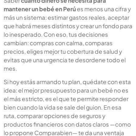
Saber
cuánto dinero se necesita para
mantener un bebé en Perú
es menos una cifra y
más un sistema: estimar gastos reales, aceptar
que habrá meses distintos y crear un fondo para
lo inesperado. Con eso, tus decisiones
cambian: compras con calma, comparas
precios, eliges mejor tu cobertura de salud y
evitas que una urgencia te desordene todo el
mes.
Si hoy estás armando tu plan, quédate con esta
idea: el mejor presupuesto para un bebé no es
el más estricto, es el que te permite responder
bien cuando la vida se sale del guion. En esa
ruta, comparar opciones de seguros y
productos financieros con datos claros —como
lo propone Comparabien— te da una ventaja