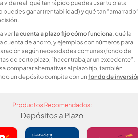
a vida real: qué tan rápido puedes usar tu plata
to puedes ganar (rentabilidad) y qué tan “amarrado
cisión.
 a ver
la cuenta a plazo fijo
cómo funciona
, qué la
na cuenta de ahorro, y ejemplos con números para
mparación según necesidades comunes (fondo de
as de corto plazo, “hacer trabajar un excedente”,
resa comparar alternativas al plazo fijo, también
ndo un depósito compite con un
fondo de inversió
Productos Recomendados:
Depósitos a Plazo