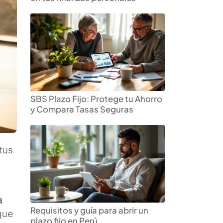
SBS Plazo Fijo: Protege tu Ahorro
y Compara Tasas Seguras
tus
a
Requisitos y guía para abrir un
 que
plazo fijo en Perú