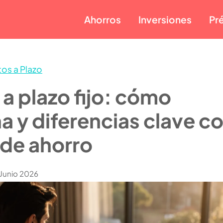
Ahorros
Inversiones
Pr
os a Plazo
a plazo fijo: cómo
a y diferencias clave c
 de ahorro
 Junio 2026