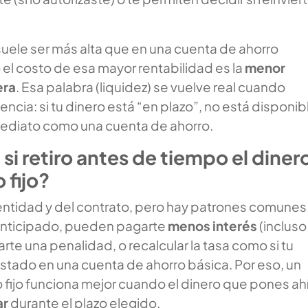
suele ser más alta que en una cuenta de ahorro
o el costo de esa mayor rentabilidad es la
menor
era
. Esa palabra (liquidez) se vuelve real cuando
ncia: si tu dinero está “en plazo”, no está disponib
nmediato como una cuenta de ahorro.
si retiro antes de tiempo el diner
 fijo?
ntidad y del contrato, pero hay patrones comunes:
 anticipado, pueden pagarte
menos interés
(incluso
arte una penalidad, o recalcular la tasa como si tu
stado en una cuenta de ahorro básica. Por eso, un
 fijo funciona mejor cuando el dinero que pones ah
ar
durante el plazo elegido.