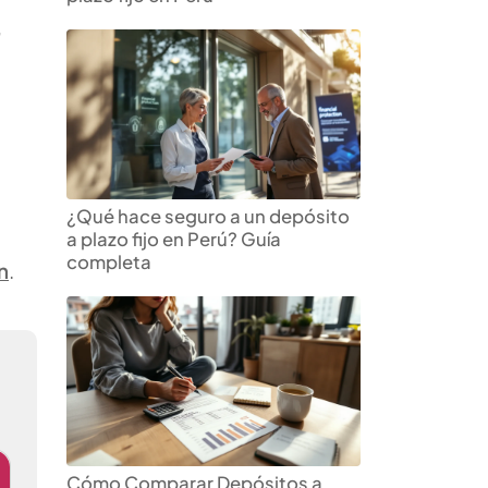
”
¿Qué hace seguro a un depósito
a plazo fijo en Perú? Guía
completa
n
.
Cómo Comparar Depósitos a