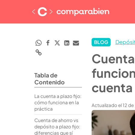
Depósit
BLOG
Cuenta 
funcion
Tabla de
Contenido
cuenta
La cuenta a plazo fijo:
cómo funciona en la
Actualizado el 12 de
práctica
Cuenta de ahorro vs
depósito a plazo fijo:
diferencias que sí