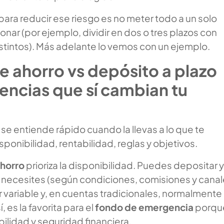
para reducir ese riesgo es no meter todo a un solo
lonar (por ejemplo, dividir en dos o tres plazos con
stintos). Más adelante lo vemos con un ejemplo.
e ahorro vs depósito a plazo
erencias que sí cambian tu
e entiende rápido cuando la llevas a lo que te
sponibilidad, rentabilidad, reglas y objetivos.
ahorro
prioriza la disponibilidad. Puedes depositar y
o necesites (según condiciones, comisiones y canal
r variable y, en cuentas tradicionales, normalmente
, es la favorita para el
fondo de emergencia
porqu
ilidad y seguridad financiera.