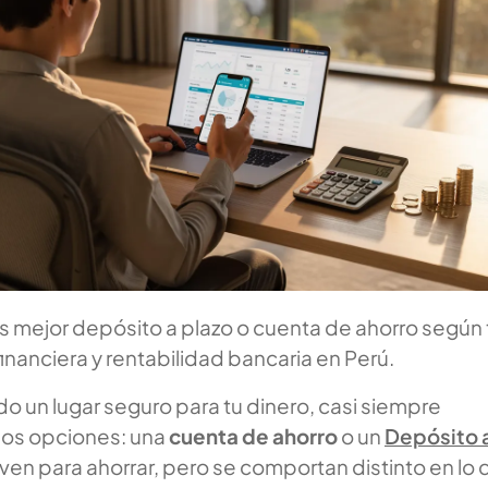
 mejor depósito a plazo o cuenta de ahorro según 
financiera y rentabilidad bancaria en Perú.
o un lugar seguro para tu dinero, casi siempre
dos opciones: una
cuenta de ahorro
o un
Depósito 
rven para ahorrar, pero se comportan distinto en lo