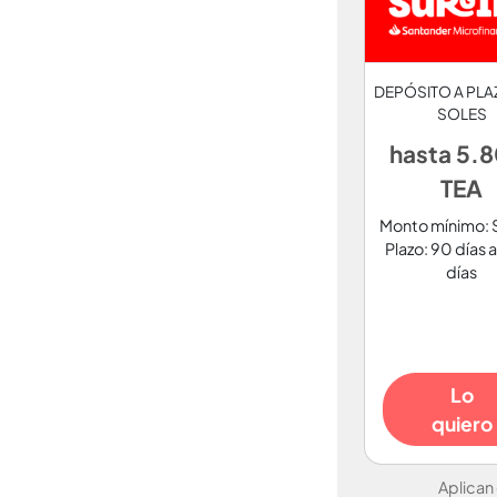
DEPÓSITO A PLA
SOLES
hasta 5.
TEA
Monto mínimo: 
Plazo: 90 días 
días
Lo
quiero
Aplican