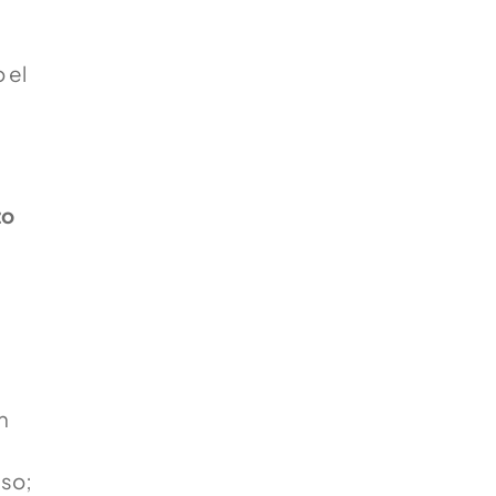
 el
zo
n
lso;