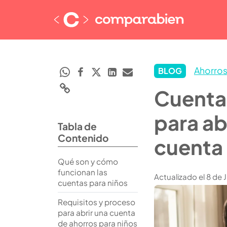
Ahorro
BLOG
Cuenta 
para ab
Tabla de
Contenido
cuenta 
Qué son y cómo
funcionan las
Actualizado el 8 de 
cuentas para niños
Requisitos y proceso
para abrir una cuenta
de ahorros para niños