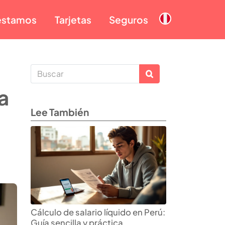
éstamos
Tarjetas
Seguros
a
Lee También
Cálculo de salario líquido en Perú:
Guía sencilla y práctica