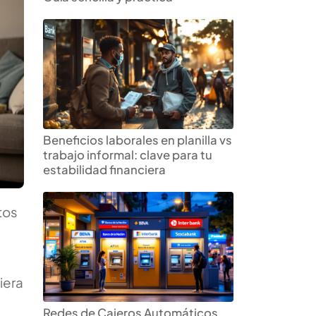
Beneficios laborales en planilla vs
trabajo informal: clave para tu
estabilidad financiera
tos
iera
Redes de Cajeros Automáticos