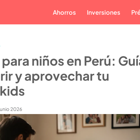
Ahorros
Inversiones
Pr
s
para niños en Perú: Guí
rir y aprovechar tu
kids
Junio 2026