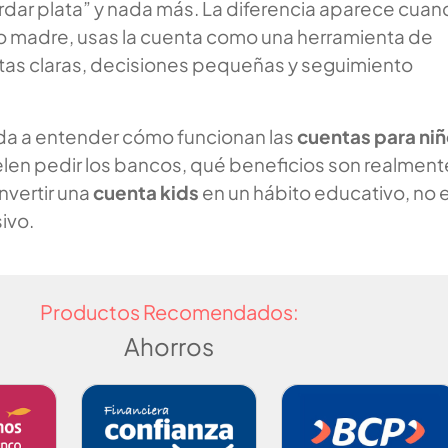
dar plata” y nada más. La diferencia aparece cua
o madre, usas la cuenta como una herramienta de
tas claras, decisiones pequeñas y seguimiento
uda a entender cómo funcionan las
cuentas para ni
elen pedir los bancos, qué beneficios son realment
nvertir una
cuenta kids
en un hábito educativo, no 
ivo.
Productos Recomendados:
Ahorros