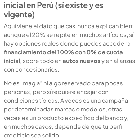
inicial en Perú (sí existe y es
vigente)
Aquí viene el dato que casi nunca explican bien:
aunque el 20% se repite en muchos artículos, sí
hay opciones reales donde puedes acceder a
financiamiento del 100% con 0% de cuota
inicial
, sobre todo en
autos nuevos
y en alianzas
con concesionarios.
No es “magia” ni algo reservado para pocas
personas, pero sí requiere encajar con
condiciones típicas. A veces es una campaña
por determinadas marcas o modelos, otras
veces es un producto específico del banco y,
en muchos casos, depende de que tu perfil
crediticio sea sólido.