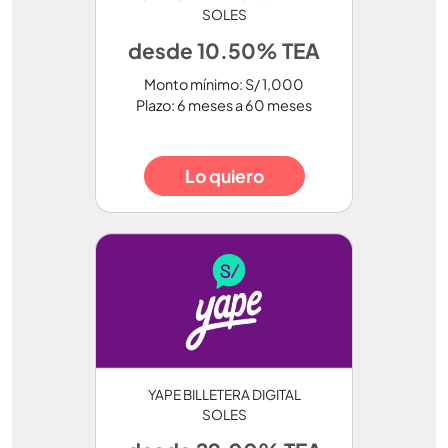
SOLES
desde 10.50% TEA
Monto mínimo: S/ 1,000
Plazo: 6 meses a 60 meses
Lo quiero
YAPE BILLETERA DIGITAL
SOLES