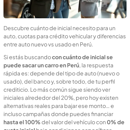
Descubre cuánto de inicial necesito para un
auto, cuotas para crédito vehicular y diferencias
entre auto nuevo vs usado en Perú.
Si estás buscando
con cuánto de inicial se
puede sacar un carro en Perú
, la respuesta
rápida es: depende del tipo de auto (nuevo o
usado), del banco y, sobre todo, de tu perfil
crediticio. Lo más común sigue siendo ver
iniciales alrededor del 20%, pero hoy existen
alternativas reales para bajar ese monto… e
incluso campañas donde puedes financiar
hasta el 100%
del valor del vehículo con
0% de