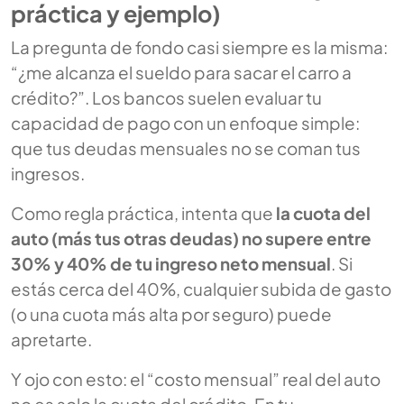
práctica y ejemplo)
La pregunta de fondo casi siempre es la misma:
“¿me alcanza el sueldo para sacar el carro a
crédito?”. Los bancos suelen evaluar tu
capacidad de pago con un enfoque simple:
que tus deudas mensuales no se coman tus
ingresos.
Como regla práctica, intenta que
la cuota del
auto (más tus otras deudas) no supere entre
30% y 40% de tu ingreso neto mensual
. Si
estás cerca del 40%, cualquier subida de gasto
(o una cuota más alta por seguro) puede
apretarte.
Y ojo con esto: el “costo mensual” real del auto
no es solo la cuota del crédito. En tu