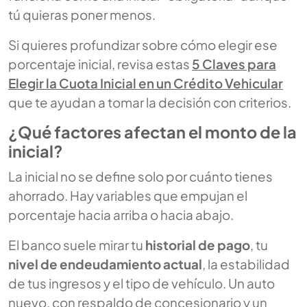
tú quieras poner menos.
Si quieres profundizar sobre cómo elegir ese
porcentaje inicial, revisa estas
5 Claves para
Elegir la Cuota Inicial en un Crédito Vehicular
que te ayudan a tomar la decisión con criterios.
¿Qué factores afectan el monto de la
inicial?
La inicial no se define solo por cuánto tienes
ahorrado. Hay variables que empujan el
porcentaje hacia arriba o hacia abajo.
El banco suele mirar tu
historial de pago
, tu
nivel de endeudamiento actual
, la estabilidad
de tus ingresos y el tipo de vehículo. Un auto
nuevo, con respaldo de concesionario y un