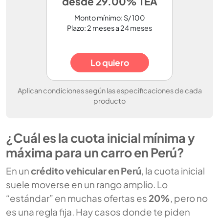
desde 29.00% TEA
Monto mínimo: S/ 100
Plazo: 2 meses a 24 meses
Lo quiero
Aplican condiciones según las especificaciones de cada
producto
¿Cuál es la cuota inicial mínima y
máxima para un carro en Perú?
En un
crédito vehicular en Perú
, la cuota inicial
suele moverse en un rango amplio. Lo
“estándar” en muchas ofertas es
20%
, pero no
es una regla fija. Hay casos donde te piden