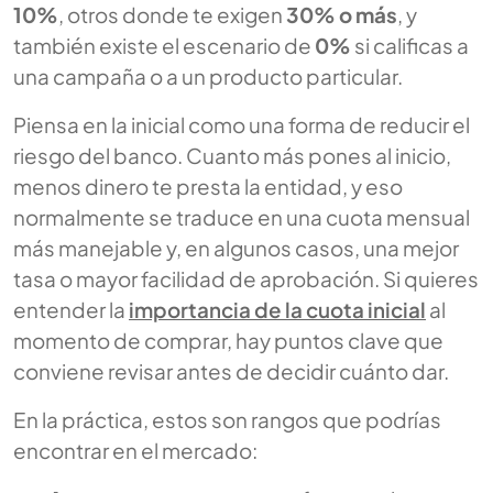
10%
, otros donde te exigen
30% o más
, y
también existe el escenario de
0%
si calificas a
una campaña o a un producto particular.
Piensa en la inicial como una forma de reducir el
riesgo del banco. Cuanto más pones al inicio,
menos dinero te presta la entidad, y eso
normalmente se traduce en una cuota mensual
más manejable y, en algunos casos, una mejor
tasa o mayor facilidad de aprobación. Si quieres
entender la
importancia de la cuota inicial
al
momento de comprar, hay puntos clave que
conviene revisar antes de decidir cuánto dar.
En la práctica, estos son rangos que podrías
encontrar en el mercado: