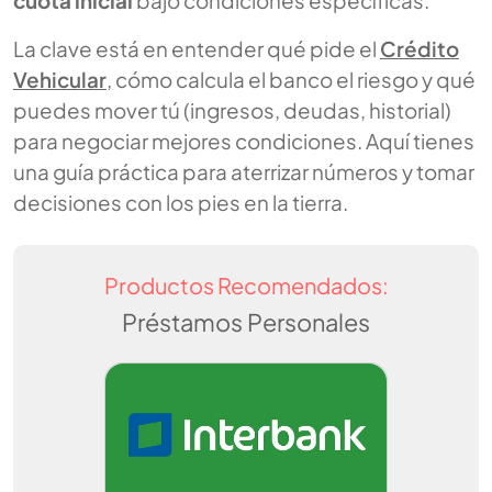
cuota inicial
bajo condiciones específicas.
La clave está en entender qué pide el
Crédito
Vehicular
, cómo calcula el banco el riesgo y qué
puedes mover tú (ingresos, deudas, historial)
para negociar mejores condiciones. Aquí tienes
una guía práctica para aterrizar números y tomar
decisiones con los pies en la tierra.
Productos Recomendados:
Préstamos Personales