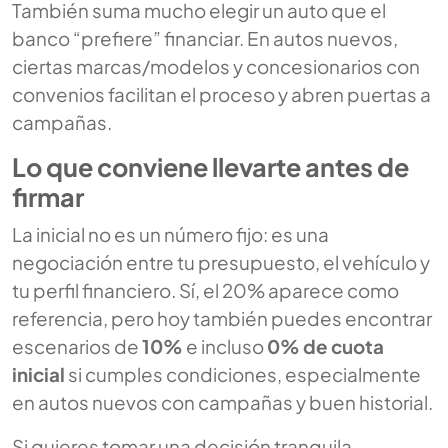
También suma mucho elegir un auto que el
banco “prefiere” financiar. En autos nuevos,
ciertas marcas/modelos y concesionarios con
convenios facilitan el proceso y abren puertas a
campañas.
Lo que conviene llevarte antes de
firmar
La inicial no es un número fijo: es una
negociación entre tu presupuesto, el vehículo y
tu perfil financiero. Sí, el 20% aparece como
referencia, pero hoy también puedes encontrar
escenarios de
10%
e incluso
0% de cuota
inicial
si cumples condiciones, especialmente
en autos nuevos con campañas y buen historial.
Si quieres tomar una decisión tranquila,