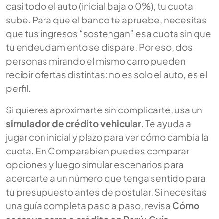
casi todo el auto (inicial baja o 0%), tu cuota
sube. Para que el banco te apruebe, necesitas
que tus ingresos “sostengan” esa cuota sin que
tu endeudamiento se dispare. Por eso, dos
personas mirando el mismo carro pueden
recibir ofertas distintas: no es solo el auto, es el
perfil.
Si quieres aproximarte sin complicarte, usa un
simulador de crédito vehicular
. Te ayuda a
jugar con inicial y plazo para ver cómo cambia la
cuota. En Comparabien puedes comparar
opciones y luego simular escenarios para
acercarte a un número que tenga sentido para
tu presupuesto antes de postular. Si necesitas
una guía completa paso a paso, revisa
Cómo
sacar un carro a crédito en Perú: Guía