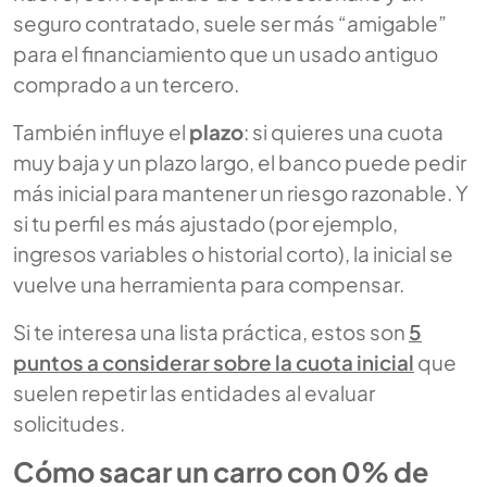
seguro contratado, suele ser más “amigable”
para el financiamiento que un usado antiguo
comprado a un tercero.
También influye el
plazo
: si quieres una cuota
muy baja y un plazo largo, el banco puede pedir
más inicial para mantener un riesgo razonable. Y
si tu perfil es más ajustado (por ejemplo,
ingresos variables o historial corto), la inicial se
vuelve una herramienta para compensar.
Si te interesa una lista práctica, estos son
5
puntos a considerar sobre la cuota inicial
que
suelen repetir las entidades al evaluar
solicitudes.
Cómo sacar un carro con 0% de