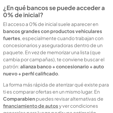
¿En qué bancos se puede acceder a
0% de inicial?
El acceso a 0% de inicial suele aparecer en
bancos grandes con productos vehiculares
fuertes
, especialmente cuando trabajan con
concesionarios y aseguradoras dentro de un
paquete. En vez de memorizar una lista (que
cambia por campañas), te conviene buscar el
patrón:
alianza banco + concesionario + auto
nuevo + perfil calificado
.
La forma más rápida de aterrizar qué existe para
ti es comparar ofertas en un mismo lugar. En
Comparabien
puedes revisar alternativas de
financiamiento de autos
y ver condiciones
generales para luego pedir una cotización