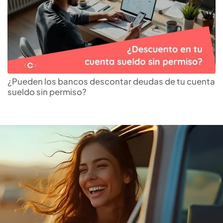
Descubre el mejor
crédito
vehicular
para ti
¿Pueden los bancos descontar deudas de tu cuenta
sueldo sin permiso?