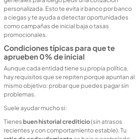
personalizada. Esto te evita ir banco por banco
a ciegas y te ayuda a detectar oportunidades
como campañas de inicial baja o tasas
promocionales.
Condiciones típicas para que te
aprueben 0% de inicial
Aunque cada entidad tiene su propia política,
hay requisitos que se repiten porque apuntan al
mismo objetivo: probar que puedes pagar sin
problemas.
Suele ayudar mucho si:
Tienes
buen historial crediticio
(sin atrasos
recientes y con comportamiento estable). Tu
ratio de endeudamiento
es bajo o controlado