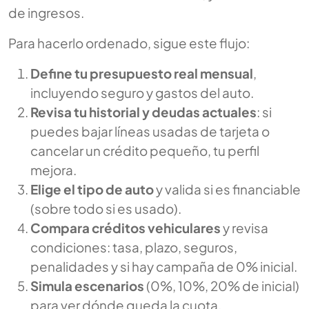
de ingresos.
Para hacerlo ordenado, sigue este flujo:
Define tu presupuesto real mensual
,
incluyendo seguro y gastos del auto.
Revisa tu historial y deudas actuales
: si
puedes bajar líneas usadas de tarjeta o
cancelar un crédito pequeño, tu perfil
mejora.
Elige el tipo de auto
y valida si es financiable
(sobre todo si es usado).
Compara créditos vehiculares
y revisa
condiciones: tasa, plazo, seguros,
penalidades y si hay campaña de 0% inicial.
Simula escenarios
(0%, 10%, 20% de inicial)
para ver dónde queda la cuota.