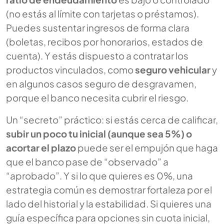
(no estás al límite con tarjetas o préstamos).
Puedes sustentar ingresos de forma clara
(boletas, recibos por honorarios, estados de
cuenta). Y estás dispuesto a contratar los
productos vinculados, como
seguro vehicular
y
en algunos casos seguro de desgravamen,
porque el banco necesita cubrir el riesgo.
Un “secreto” práctico: si estás cerca de calificar,
subir un poco tu inicial (aunque sea 5%) o
acortar el plazo
puede ser el empujón que haga
que el banco pase de “observado” a
“aprobado”. Y si lo que quieres es 0%, una
estrategia común es demostrar fortaleza por el
lado del historial y la estabilidad. Si quieres una
guía específica para opciones sin cuota inicial,