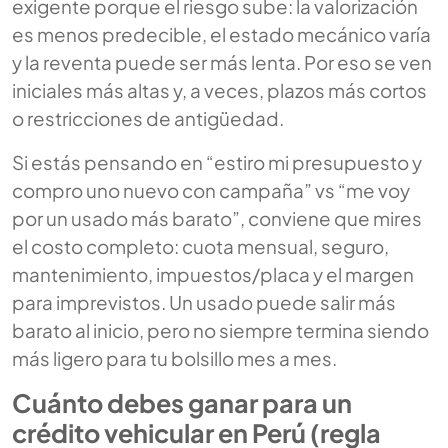
exigente porque el riesgo sube: la valorización
es menos predecible, el estado mecánico varía
y la reventa puede ser más lenta. Por eso se ven
iniciales más altas y, a veces, plazos más cortos
o restricciones de antigüedad.
Si estás pensando en “estiro mi presupuesto y
compro uno nuevo con campaña” vs “me voy
por un usado más barato”, conviene que mires
el costo completo: cuota mensual, seguro,
mantenimiento, impuestos/placa y el margen
para imprevistos. Un usado puede salir más
barato al inicio, pero no siempre termina siendo
más ligero para tu bolsillo mes a mes.
Cuánto debes ganar para un
crédito vehicular en Perú (regla