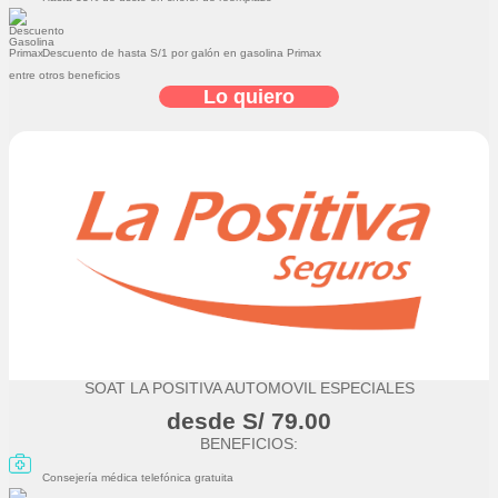
Descuento de hasta S/1 por galón en gasolina Primax
entre otros beneficios
Lo quiero
SOAT LA POSITIVA AUTOMOVIL ESPECIALES
desde S/ 79.00
BENEFICIOS:
Consejería médica telefónica gratuita