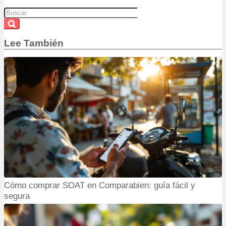
Lee También
Cómo comprar SOAT en Comparabien: guía fácil y
segura