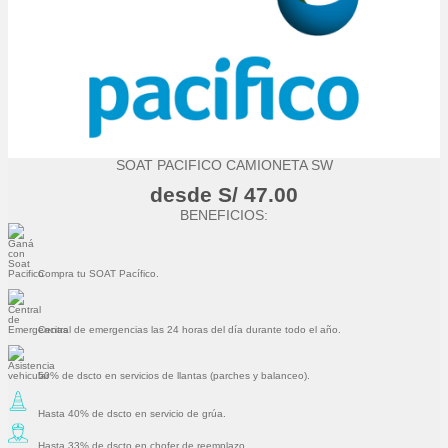
SOAT PACIFICO CAMIONETA SW
desde S/ 47.00
BENEFICIOS:
Compra tu SOAT Pacífico.
Central de emergencias las 24 horas del día durante todo el año.
50% de dscto en servicios de llantas (parches y balanceo).
Hasta 40% de dscto en servicio de grúa.
Hasta 33% de dscto en chofer de reemplazo