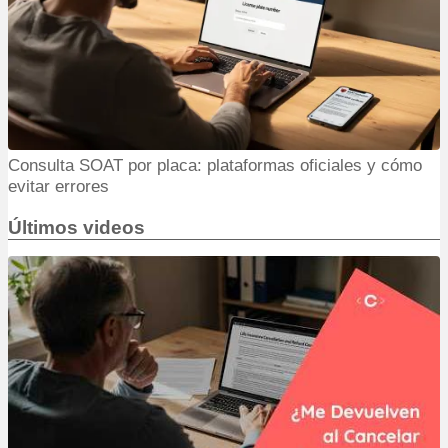
Consulta SOAT por placa: plataformas oficiales y cómo
evitar errores
Últimos videos