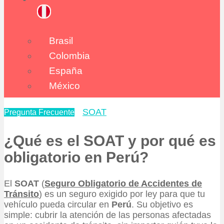
Brasil
Colombia
España
México
SOAT
Pregunta Frecuente
¿Qué es el SOAT y por qué es
obligatorio en Perú?
El
SOAT
(
Seguro Obligatorio de Accidentes de
Tránsito
) es un seguro exigido por ley para que tu
vehículo pueda circular en
Perú
. Su objetivo es
simple: cubrir la atención de las personas afectadas