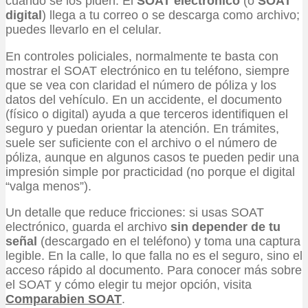
cuando se los piden. El
SOAT electrónico
(o
SOAT
digital
) llega a tu correo o se descarga como archivo;
puedes llevarlo en el celular.
En controles policiales, normalmente te basta con
mostrar el SOAT electrónico en tu teléfono, siempre
que se vea con claridad el número de póliza y los
datos del vehículo. En un accidente, el documento
(físico o digital) ayuda a que terceros identifiquen el
seguro y puedan orientar la atención. En trámites,
suele ser suficiente con el archivo o el número de
póliza, aunque en algunos casos te pueden pedir una
impresión simple por practicidad (no porque el digital
“valga menos”).
Un detalle que reduce fricciones: si usas SOAT
electrónico, guarda el archivo
sin depender de tu
señal
(descargado en el teléfono) y toma una captura
legible. En la calle, lo que falla no es el seguro, sino el
acceso rápido al documento. Para conocer más sobre
el SOAT y cómo elegir tu mejor opción, visita
Comparabien SOAT
.