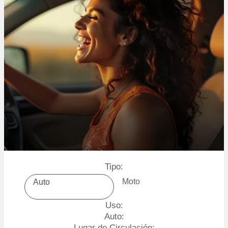
Tipo:
Moto
Auto
Uso:
Auto:
Lugar de Circulación: