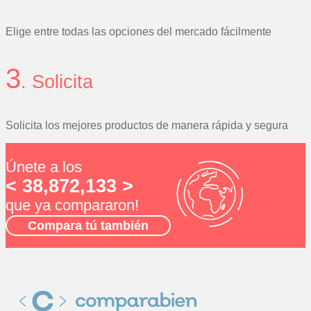
Elige entre todas las opciones del mercado fácilmente
3
. Solicita
Solicita los mejores productos de manera rápida y segura
Únete a los
< 38,872,133 >
que ya compararon!
Compara tú también