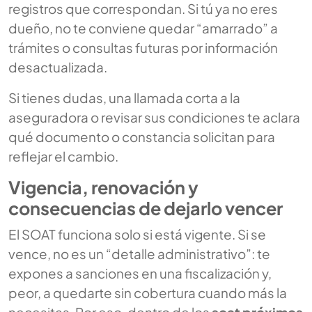
registros que correspondan. Si tú ya no eres
dueño, no te conviene quedar “amarrado” a
trámites o consultas futuras por información
desactualizada.
Si tienes dudas, una llamada corta a la
aseguradora o revisar sus condiciones te aclara
qué documento o constancia solicitan para
reflejar el cambio.
Vigencia, renovación y
consecuencias de dejarlo vencer
El SOAT funciona solo si está vigente. Si se
vence, no es un “detalle administrativo”: te
expones a sanciones en una fiscalización y,
peor, a quedarte sin cobertura cuando más la
necesitas. Por eso, dentro de los
soat próximos