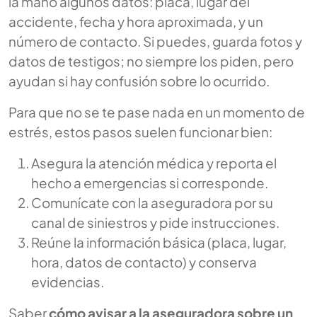
la mano algunos datos: placa, lugar del
accidente, fecha y hora aproximada, y un
número de contacto. Si puedes, guarda fotos y
datos de testigos; no siempre los piden, pero
ayudan si hay confusión sobre lo ocurrido.
Para que no se te pase nada en un momento de
estrés, estos pasos suelen funcionar bien:
Asegura la atención médica y reporta el
hecho a emergencias si corresponde.
Comunícate con la aseguradora por su
canal de siniestros y pide instrucciones.
Reúne la información básica (placa, lugar,
hora, datos de contacto) y conserva
evidencias.
Saber
cómo avisar a la aseguradora sobre un