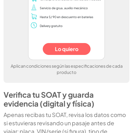
Servicio de grua, auxilio mecánico
Hasta S/ 90 en descuento en baterias
Delivery gratuito
Lo quiero
Aplican condiciones según las especificaciones de cada
producto
Verifica tu SOAT y guarda
evidencia (digital y física)
Apenas recibas tu SOAT, revisa los datos como
si estuvieras revisando un pasaje antes de
viajar: placa, VIN/serie (si figura), tipo de