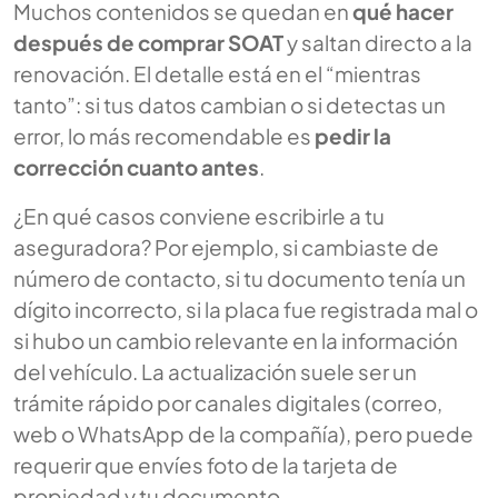
Muchos contenidos se quedan en
qué hacer
después de comprar SOAT
y saltan directo a la
renovación. El detalle está en el “mientras
tanto”: si tus datos cambian o si detectas un
error, lo más recomendable es
pedir la
corrección cuanto antes
.
¿En qué casos conviene escribirle a tu
aseguradora? Por ejemplo, si cambiaste de
número de contacto, si tu documento tenía un
dígito incorrecto, si la placa fue registrada mal o
si hubo un cambio relevante en la información
del vehículo. La actualización suele ser un
trámite rápido por canales digitales (correo,
web o WhatsApp de la compañía), pero puede
requerir que envíes foto de la tarjeta de
propiedad y tu documento.