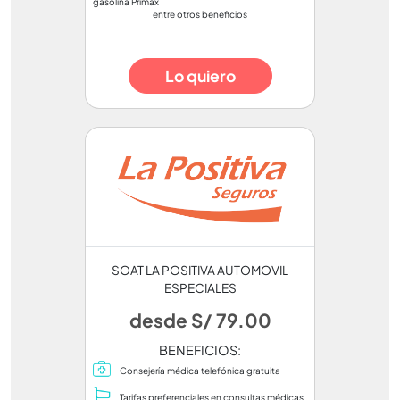
gasolina Primax
entre otros beneficios
Lo quiero
SOAT LA POSITIVA AUTOMOVIL
ESPECIALES
desde S/ 79.00
BENEFICIOS:
Consejería médica telefónica gratuita
Tarifas preferenciales en consultas médicas