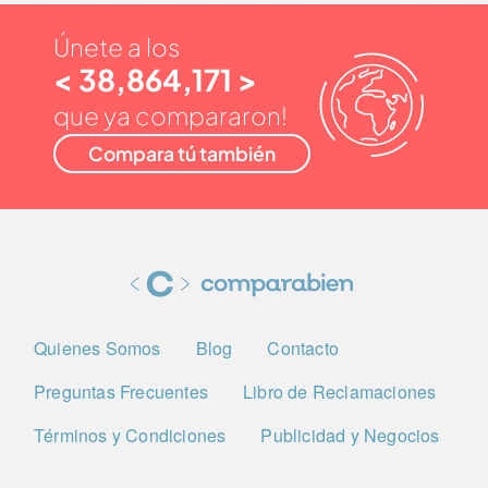
Únete a los
< 38,864,171 >
que ya compararon!
Compara tú también
Quienes Somos
Blog
Contacto
Preguntas Frecuentes
Libro de Reclamaciones
Términos y Condiciones
Publicidad y Negocios