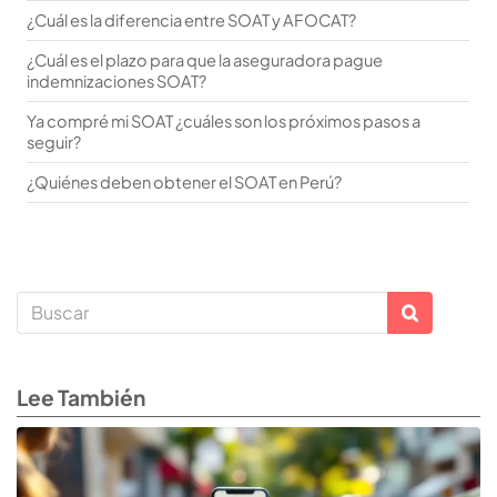
¿Cuál es la diferencia entre SOAT y AFOCAT?
¿Cuál es el plazo para que la aseguradora pague
indemnizaciones SOAT?
Ya compré mi SOAT ¿cuáles son los próximos pasos a
seguir?
¿Quiénes deben obtener el SOAT en Perú?
Lee También