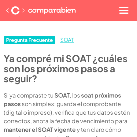
SOAT
Pregunta Frecuente
Ya compré mi SOAT ¿cuáles
son los próximos pasos a
seguir?
Si ya compraste tu
SOAT
, los
soat próximos
pasos
son simples: guarda el comprobante
(digital o impreso), verifica que tus datos estén
correctos, anota la fecha de vencimiento para
mantener el SOAT vigente
y ten claro cómo