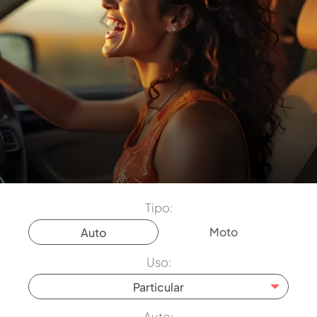
Tipo:
Moto
Auto
Uso:
Particular
Auto: