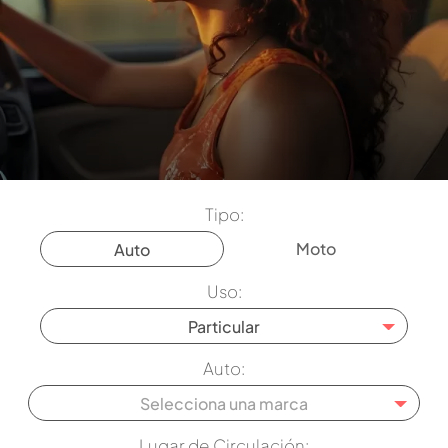
Tipo:
Moto
Auto
Uso:
Particular
Auto:
Selecciona una marca
Lugar de Circulación: