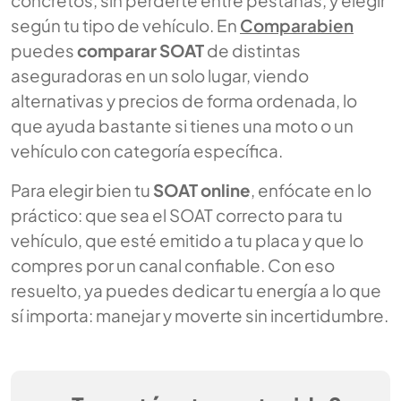
concretos, sin perderte entre pestañas, y elegir
según tu tipo de vehículo. En
Comparabien
puedes
comparar SOAT
de distintas
aseguradoras en un solo lugar, viendo
alternativas y precios de forma ordenada, lo
que ayuda bastante si tienes una moto o un
vehículo con categoría específica.
Para elegir bien tu
SOAT online
, enfócate en lo
práctico: que sea el SOAT correcto para tu
vehículo, que esté emitido a tu placa y que lo
compres por un canal confiable. Con eso
resuelto, ya puedes dedicar tu energía a lo que
sí importa: manejar y moverte sin incertidumbre.