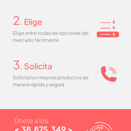
2
. Elige
Elige entre todas las opciones del
mercado fácilmente
3
. Solicita
Solicita los mejores productos de
manera rápida y segura
Únete a los
< 38,875,349 >