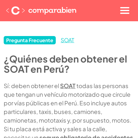
SOAT
Pregunta Frecuente
¿Quiénes deben obtener el
SOAT en Perú?
Sí: deben obtener el
SOAT
todas las personas
que tengan un vehículo motorizado que circule
por vías públicas en el Perú. Eso incluye autos
particulares, taxis, buses, camiones,
camionetas, mototaxis y, por supuesto, motos.
Si tu placa está activa y sales a la calle,
necesitas un
seguro obligatorio de accidentes