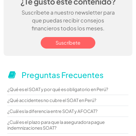
¿Te gustó este contenido?
Suscríbete a nuestro newsletter para
que puedas recibir consejos
financieros todos los meses.
Suscríbete
Preguntas Frecuentes
¿Qué es el SOAT y por qué es obligatorio en Perú?
¿Qué accidentes no cubre el SOAT en Perú?
¿Cuál es la diferencia entre SOAT y AFOCAT?
¿Cuál es el plazo para que la aseguradora pague
indemnizaciones SOAT?