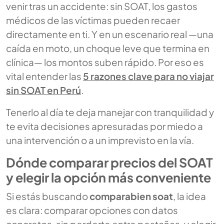
venir tras un accidente: sin SOAT, los gastos
médicos de las víctimas pueden recaer
directamente en ti. Y en un escenario real —una
caída en moto, un choque leve que termina en
clínica— los montos suben rápido. Por eso es
vital entender las
5 razones clave para no viajar
sin SOAT en Perú
.
Tenerlo al día te deja manejar con tranquilidad y
te evita decisiones apresuradas por miedo a
una intervención o a un imprevisto en la vía.
Dónde comparar precios del SOAT
y elegir la opción más conveniente
Si estás buscando
comparabien soat
, la idea
es clara: comparar opciones con datos