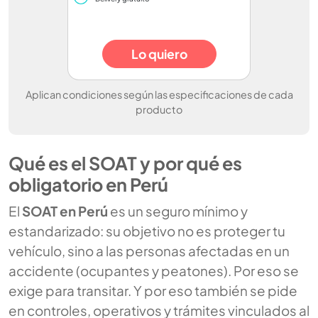
Lo quiero
Aplican condiciones según las especificaciones de cada
producto
Qué es el SOAT y por qué es
obligatorio en Perú
El
SOAT en Perú
es un seguro mínimo y
estandarizado: su objetivo no es proteger tu
vehículo, sino a las personas afectadas en un
accidente (ocupantes y peatones). Por eso se
exige para transitar. Y por eso también se pide
en controles, operativos y trámites vinculados al