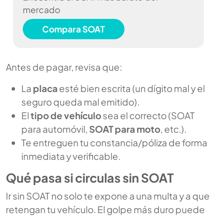
mercado
Compara SOAT
Antes de pagar, revisa que:
La
placa
esté bien escrita (un dígito mal y el
seguro queda mal emitido).
El
tipo de vehículo
sea el correcto (SOAT
para automóvil,
SOAT para moto
, etc.).
Te entreguen tu constancia/póliza de forma
inmediata y verificable.
Qué pasa si circulas sin SOAT
Ir sin SOAT no solo te expone a una multa y a que
retengan tu vehículo. El golpe más duro puede