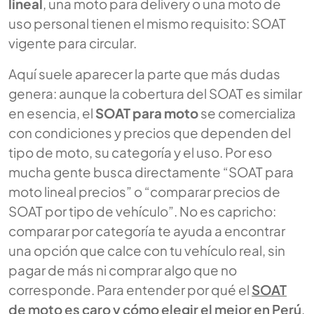
lineal
, una moto para delivery o una moto de
uso personal tienen el mismo requisito: SOAT
vigente para circular.
Aquí suele aparecer la parte que más dudas
genera: aunque la cobertura del SOAT es similar
en esencia, el
SOAT para moto
se comercializa
con condiciones y precios que dependen del
tipo de moto, su categoría y el uso. Por eso
mucha gente busca directamente “SOAT para
moto lineal precios” o “comparar precios de
SOAT por tipo de vehículo”. No es capricho:
comparar por categoría te ayuda a encontrar
una opción que calce con tu vehículo real, sin
pagar de más ni comprar algo que no
corresponde. Para entender por qué el
SOAT
de moto es caro y cómo elegir el mejor en Perú
,