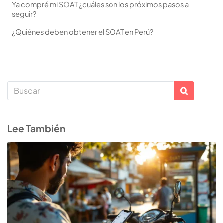
Ya compré mi SOAT ¿cuáles son los próximos pasos a
seguir?
¿Quiénes deben obtener el SOAT en Perú?
Lee También