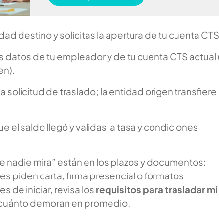
idad destino y solicitas la apertura de tu cuenta CTS
s datos de tu empleador y de tu cuenta CTS actual (
en).
a solicitud de traslado; la entidad origen transfiere 
e el saldo llegó y validas la tasa y condiciones
e nadie mira” están en los plazos y documentos:
s piden carta, firma presencial o formatos
s de iniciar, revisa los
requisitos para trasladar mi
 cuánto demoran en promedio.