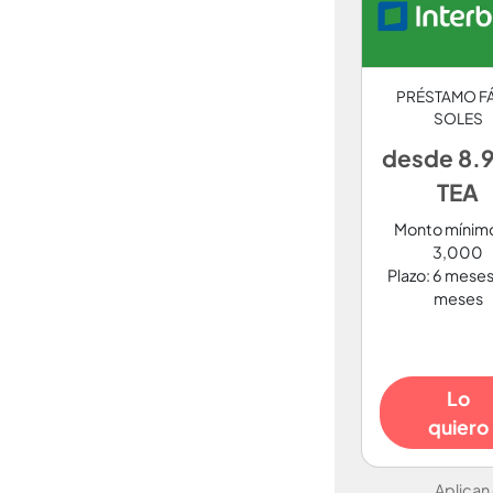
PRÉSTAMO F
SOLES
desde 8.
TEA
Monto mínimo
3,000
Plazo: 6 meses
meses
Lo
quiero
Aplican