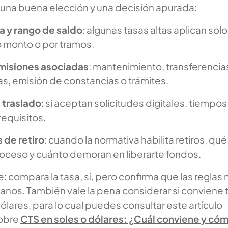
 una buena elección y una decisión apurada:
a y rango de saldo
: algunas tasas altas aplican solo
 monto o por tramos.
misiones asociadas
: mantenimiento, transferencia
as, emisión de constancias o trámites.
 traslado
: si aceptan solicitudes digitales, tiempo
requisitos.
 de retiro
: cuando la normativa habilita retiros, qué
proceso y cuánto demoran en liberarte fondos.
e: compara la tasa, sí, pero confirma que las reglas 
anos. También vale la pena considerar si conviene 
ólares, para lo cual puedes consultar este artículo
sobre
CTS en soles o dólares: ¿Cuál conviene y có