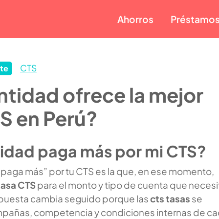
Ahorros
Préstamo
CTS
te
tidad ofrece la mejor
S en Perú?
idad paga más por mi CTS?
“paga más” por tu CTS es la que, en ese momento,
tasa CTS
para el monto y tipo de cuenta que necesi
spuesta cambia seguido porque las
cts tasas
se
pañas, competencia y condiciones internas de c