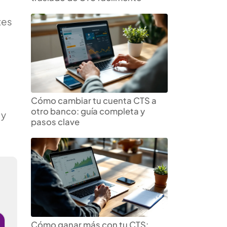
tes
Cómo cambiar tu cuenta CTS a
otro banco: guía completa y
 y
pasos clave
Cómo ganar más con tu CTS: