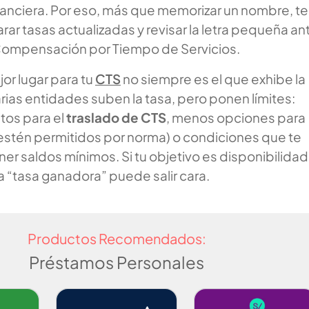
nanciera. Por eso, más que memorizar un nombre, te
r tasas actualizadas y revisar la letra pequeña an
 Compensación por Tiempo de Servicios.
jor lugar para tu
CTS
no siempre es el que exhibe la
arias entidades suben la tasa, pero ponen límites:
tos para el
traslado de CTS
, menos opciones para
 estén permitidos por norma) o condiciones que te
er saldos mínimos. Si tu objetivo es disponibilidad
sa “tasa ganadora” puede salir cara.
Productos Recomendados:
Préstamos Personales