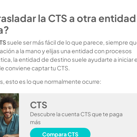
sladar la CTS a otra entidad
a?
CTS
suele ser más fácil de lo que parece, siempre q
ación a la mano y elijas una entidad con procesos
ctica, la entidad de destino suele ayudarte a iniciar e
le conviene captar tu CTS.
s, esto es lo que normalmente ocurre:
CTS
Descubre la cuenta CTS que te paga
más
Compara CTS