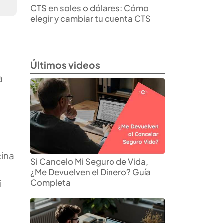
CTS en soles o dólares: Cómo
elegir y cambiar tu cuenta CTS
Últimos videos
a
cina
Si Cancelo Mi Seguro de Vida,
¿Me Devuelven el Dinero? Guía
Completa
í