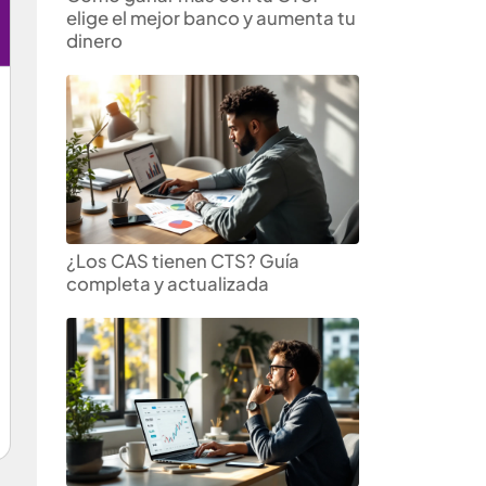
elige el mejor banco y aumenta tu
dinero
¿Los CAS tienen CTS? Guía
completa y actualizada