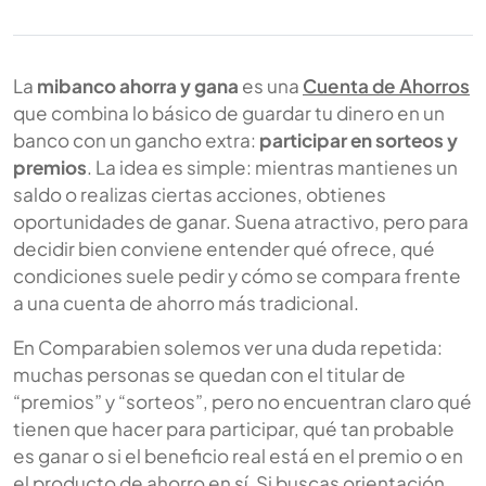
La
mibanco ahorra y gana
es una
Cuenta de Ahorros
que combina lo básico de guardar tu dinero en un
banco con un gancho extra:
participar en sorteos y
premios
. La idea es simple: mientras mantienes un
saldo o realizas ciertas acciones, obtienes
oportunidades de ganar. Suena atractivo, pero para
decidir bien conviene entender qué ofrece, qué
condiciones suele pedir y cómo se compara frente
a una cuenta de ahorro más tradicional.
En Comparabien solemos ver una duda repetida:
muchas personas se quedan con el titular de
“premios” y “sorteos”, pero no encuentran claro qué
tienen que hacer para participar, qué tan probable
es ganar o si el beneficio real está en el premio o en
el producto de ahorro en sí. Si buscas orientación