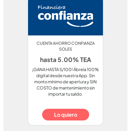
CUENTA AHORRO CONFIANZA
SOLES
hasta 5.00% TEA
¡GANA HASTA S/100! Ábrela 100%
digital desde nuestra App. Sin
monto mínimo de apertura y SIN
COSTO de mantenimiento sin
importar tu saldo.
Lo quiero