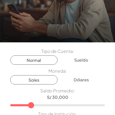
Tipo de Cuenta:
Sueldo
Normal
Moneda:
Dólares
Soles
Saldo Promedio:
Tipo de Institución: