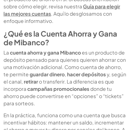
sobre cómo elegir, revisa nuestra
Guía para elegir
las mejores cuentas
. Aquí lo desglosamos con
enfoque informativo.
¿Qué es la Cuenta Ahorra y Gana
de Mibanco?
La
cuenta ahorra y gana Mibanco
es un producto de
depósito pensado para quienes quieren ahorrar con
una motivación adicional. Como cuenta de ahorro,
te permite
guardar dinero
,
hacer depósitos
y, según
el canal,
retirar
o transferir. La diferencia es que
incorpora
campañas promocionales
donde tu
ahorro puede convertirse en “opciones” o “tickets”
para sorteos.
En la práctica, funciona como una cuenta que busca
incentivar hábitos: mantener un saldo, incrementar
el ahorro o mover tu dinero por canales del banco. A