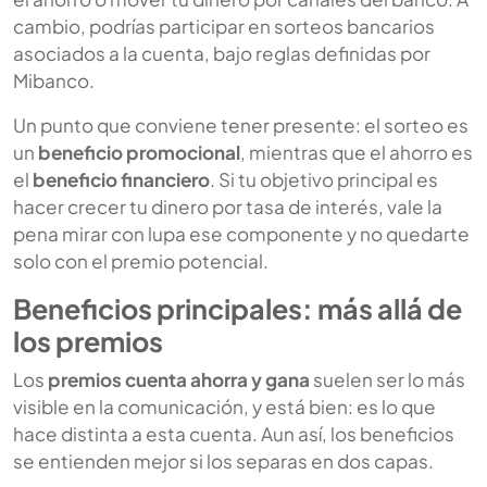
cambio, podrías participar en sorteos bancarios
asociados a la cuenta, bajo reglas definidas por
Mibanco.
Un punto que conviene tener presente: el sorteo es
un
beneficio promocional
, mientras que el ahorro es
el
beneficio financiero
. Si tu objetivo principal es
hacer crecer tu dinero por tasa de interés, vale la
pena mirar con lupa ese componente y no quedarte
solo con el premio potencial.
Beneficios principales: más allá de
los premios
Los
premios cuenta ahorra y gana
suelen ser lo más
visible en la comunicación, y está bien: es lo que
hace distinta a esta cuenta. Aun así, los beneficios
se entienden mejor si los separas en dos capas.