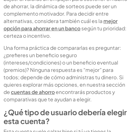
de ahorrar, la dinámica de sorteos puede ser un
complemento motivador. Para decidir entre
alternativas, considera también cuál es la
mejor
opción para ahorrar en un banco
según tu prioridad:
certeza o incentivo.
Una forma práctica de compararlas es preguntar:
¿prefieres un beneficio seguro
(intereses/condiciones) o un beneficio eventual
(premios)? Ninguna respuesta es “mejor” para
todos; depende de cómo administras tu dinero. Si
quieres explorar más opciones, en nuestra sección
de
cuentas de ahorro
encontrarás productos y
comparativas que te ayudan a elegir.
¿Qué tipo de usuario debería elegir
esta cuenta?
Esta cuenta suele calzar bien si tú ya tienes la