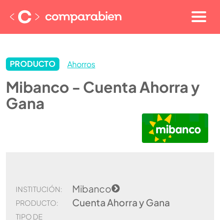
PRODUCTO
Ahorros
Mibanco - Cuenta Ahorra y
Gana
Mibanco
INSTITUCIÓN:
Cuenta Ahorra y Gana
PRODUCTO:
TIPO DE