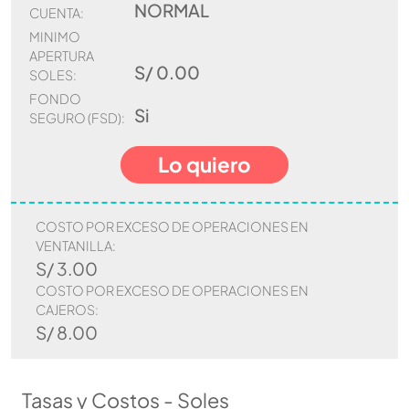
NORMAL
CUENTA:
MINIMO
APERTURA
S/ 0.00
SOLES:
FONDO
Si
SEGURO (FSD):
Lo quiero
COSTO POR EXCESO DE OPERACIONES EN
VENTANILLA:
S/ 3.00
COSTO POR EXCESO DE OPERACIONES EN
CAJEROS:
S/ 8.00
Tasas y Costos - Soles