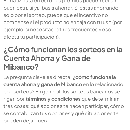
El matiz está en esto: los premios pueden ser un
buen extra si ya ibas a ahorrar. Si estás ahorrando
solo por el sorteo, puede que el incentivo no
compense si el producto no encaja con tu uso (por
ejemplo, si necesitas retiros frecuentes y eso
afecta tu participación).
¿Cómo funcionan los sorteos en la
Cuenta Ahorra y Gana de
Mibanco?
La pregunta clave es directa:
¿cómo funciona la
cuenta ahorra y gana de Mibanco
en lo relacionado
con sorteos? En general, los sorteos bancarios se
rigen por
términos y condiciones
que determinan
tres cosas: qué acciones te hacen participar, cómo
se contabilizan tus opciones y qué situaciones te
pueden dejar fuera.