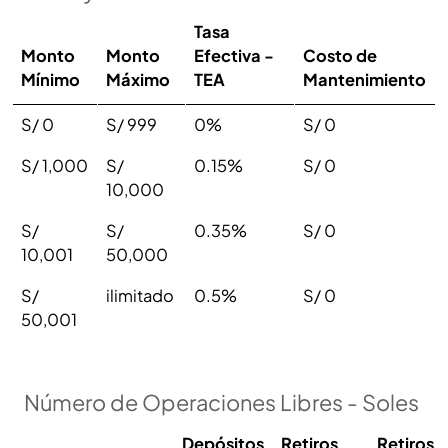
Tasa
Monto
Monto
Efectiva -
Costo de
Mínimo
Máximo
TEA
Mantenimiento
S/ 0
S/ 999
0%
S/ 0
S/ 1,000
S/
0.15%
S/ 0
10,000
S/
S/
0.35%
S/ 0
10,001
50,000
S/
ilimitado
0.5%
S/ 0
50,001
Número de Operaciones Libres - Soles
Depósitos
Retiros
Retiros