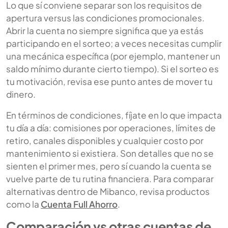
Lo que sí conviene separar son los requisitos de
apertura versus las condiciones promocionales.
Abrir la cuenta no siempre significa que ya estás
participando en el sorteo; a veces necesitas cumplir
una mecánica específica (por ejemplo, mantener un
saldo mínimo durante cierto tiempo). Si el sorteo es
tu motivación, revisa ese punto antes de mover tu
dinero.
En términos de condiciones, fíjate en lo que impacta
tu día a día: comisiones por operaciones, límites de
retiro, canales disponibles y cualquier costo por
mantenimiento si existiera. Son detalles que no se
sienten el primer mes, pero sí cuando la cuenta se
vuelve parte de tu rutina financiera. Para comparar
alternativas dentro de Mibanco, revisa productos
como la
Cuenta Full Ahorro
.
Comparación vs otras cuentas de