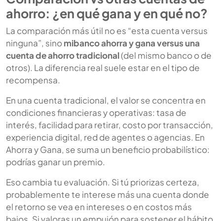
ahorro: ¿en qué gana y en qué no?
La comparación más útil no es “esta cuenta versus
ninguna”, sino
mibanco ahorra y gana versus una
cuenta de ahorro tradicional
(del mismo banco o de
otros). La diferencia real suele estar en el tipo de
recompensa.
En una cuenta tradicional, el valor se concentra en
condiciones financieras y operativas: tasa de
interés, facilidad para retirar, costo por transacción,
experiencia digital, red de agentes o agencias. En
Ahorra y Gana, se suma un beneficio probabilístico:
podrías ganar un premio.
Eso cambia tu evaluación. Si tú priorizas certeza,
probablemente te interese más una cuenta donde
el retorno se vea en intereses o en costos más
bajos. Si valoras un empujón para sostener el hábito