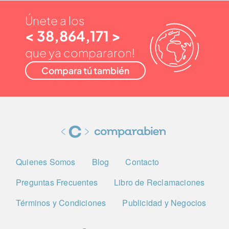
Únete a los
< 38,864,171 >
que ya compararon!
Compara tú también
Quienes Somos
Blog
Contacto
Preguntas Frecuentes
Libro de Reclamaciones
Términos y Condiciones
Publicidad y Negocios