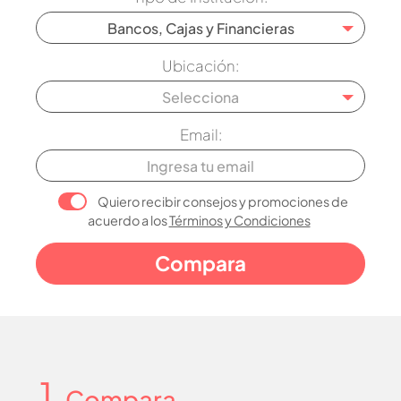
Bancos, Cajas y Financieras
Ubicación:
Selecciona
Email:
Quiero recibir consejos y promociones de
acuerdo a los
Términos y Condiciones
1
. Compara