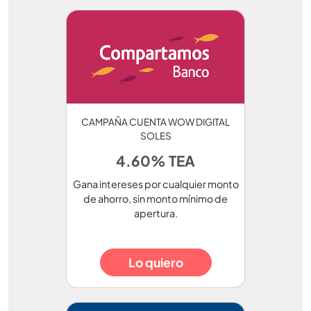
CAMPAÑA CUENTA WOW DIGITAL
SOLES
4.60% TEA
Gana intereses por cualquier monto
de ahorro, sin monto mínimo de
apertura.
Lo quiero