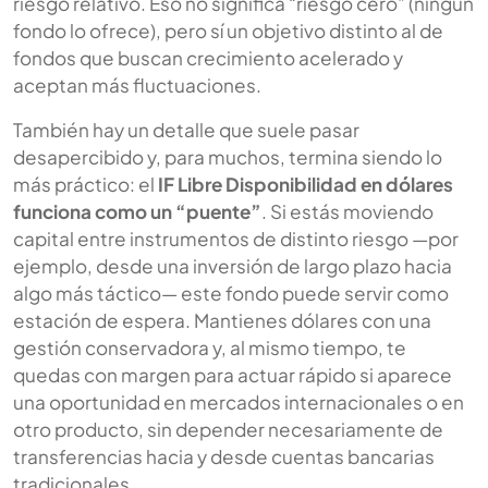
riesgo relativo. Eso no significa “riesgo cero” (ningún
fondo lo ofrece), pero sí un objetivo distinto al de
fondos que buscan crecimiento acelerado y
aceptan más fluctuaciones.
También hay un detalle que suele pasar
desapercibido y, para muchos, termina siendo lo
más práctico: el
IF Libre Disponibilidad en dólares
funciona como un “puente”
. Si estás moviendo
capital entre instrumentos de distinto riesgo —por
ejemplo, desde una inversión de largo plazo hacia
algo más táctico— este fondo puede servir como
estación de espera. Mantienes dólares con una
gestión conservadora y, al mismo tiempo, te
quedas con margen para actuar rápido si aparece
una oportunidad en mercados internacionales o en
otro producto, sin depender necesariamente de
transferencias hacia y desde cuentas bancarias
tradicionales.