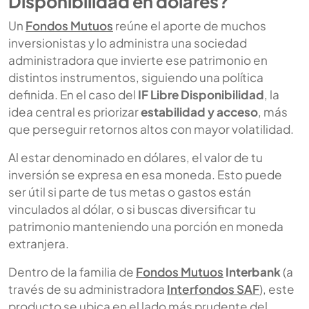
Disponibilidad en dólares?
Un
Fondos Mutuos
reúne el aporte de muchos
inversionistas y lo administra una sociedad
administradora que invierte ese patrimonio en
distintos instrumentos, siguiendo una política
definida. En el caso del
IF Libre Disponibilidad
, la
idea central es priorizar
estabilidad y acceso
, más
que perseguir retornos altos con mayor volatilidad.
Al estar denominado en dólares, el valor de tu
inversión se expresa en esa moneda. Esto puede
ser útil si parte de tus metas o gastos están
vinculados al dólar, o si buscas diversificar tu
patrimonio manteniendo una porción en moneda
extranjera.
Dentro de la familia de
Fondos Mutuos
Interbank
(a
través de su administradora
Interfondos SAF
), este
producto se ubica en el lado más prudente del