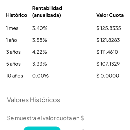
Rentabilidad
Histórico
(anualizada)
Valor Cuota
1 mes
3.40%
$ 125.8335
1 año
3.58%
$ 121.8283
3 años
4.22%
$ 111.4610
5 años
3.33%
$ 107.1329
10 años
0.00%
$ 0.0000
Valores Históricos
Se muestra el valor cuota en $