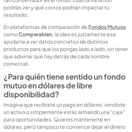
podrías ver y qué costos podrían impactar tu
resultado.
En plataformas de comparación de
Fondos Mutuos
como
Comparabien
, la idea es justamente esa:
ayudarte a ver datos concretos de distintos
productos para que los pongas lado a lado, sin tener
que adivinar qué hay detrás de cada nombre
comercial.
¿Para quién tiene sentido un fondo
mutuo en dólares de libre
disponibilidad?
Imagina que recibiste un pago en dólares, vendiste
un activo o simplemente estás armando una “caja”
para oportunidades. Quieres mantenerte en
dólares, pero tampoco te convence dejar el dinero