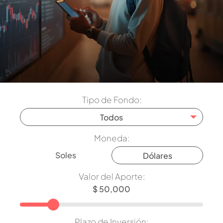
Tipo de Fondo:
Todos
Moneda:
Soles
Dólares
Valor del Aporte:
Plazo de Inversión: