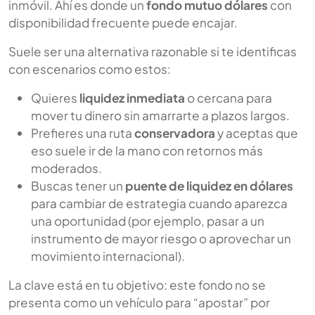
inmóvil. Ahí es donde un
fondo mutuo dólares
con
disponibilidad frecuente puede encajar.
Suele ser una alternativa razonable si te identificas
con escenarios como estos:
Quieres
liquidez inmediata
o cercana para
mover tu dinero sin amarrarte a plazos largos.
Prefieres una ruta
conservadora
y aceptas que
eso suele ir de la mano con retornos más
moderados.
Buscas tener un
puente de liquidez en dólares
para cambiar de estrategia cuando aparezca
una oportunidad (por ejemplo, pasar a un
instrumento de mayor riesgo o aprovechar un
movimiento internacional).
La clave está en tu objetivo: este fondo no se
presenta como un vehículo para “apostar” por