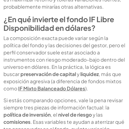
probablemente mirarías otras alternativas.
¿En qué invierte el fondo IF Libre
Disponibilidad en dólares?
La composición exacta puede variar según la
política del fondo y las decisiones del gestor, pero el
perfil conservador suele estar asociado a
instrumentos con riesgo moderado-bajo dentro del
universo en dólares. En la práctica, la lógica es
buscar
preservación de capital
y
liquidez
, más que
exposición agresiva (a diferencia de fondos mixtos
como
IF Mixto Balanceado Dólares
).
Si estás comparando opciones, vale la pena revisar
siempre tres piezas de información factual: la
política de inversión
, el
nivel de riesgo
y las
comisiones
. Esas variables te ayudan a aterrizar qué
tan conservador es el fondo, cuánta variación