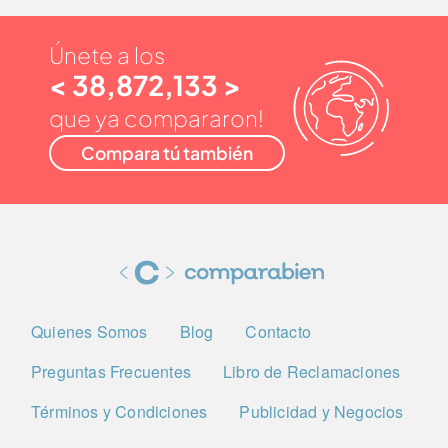
Únete a los
< 38,872,133 >
que ya compararon!
Compara tú también
Quienes Somos
Blog
Contacto
Preguntas Frecuentes
Libro de Reclamaciones
Términos y Condiciones
Publicidad y Negocios