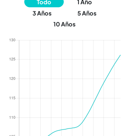
Todo
1 Año
3 Años
5 Años
10 Años