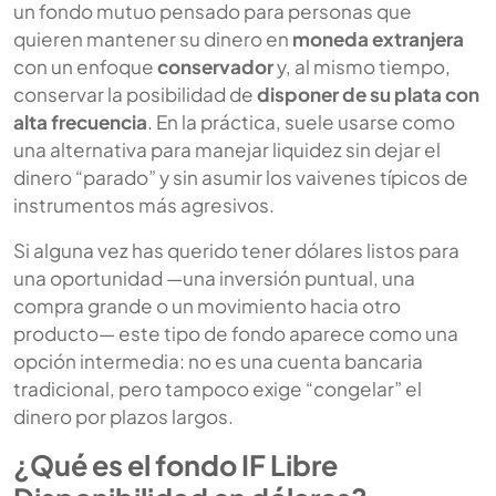
un fondo mutuo pensado para personas que
quieren mantener su dinero en
moneda extranjera
con un enfoque
conservador
y, al mismo tiempo,
conservar la posibilidad de
disponer de su plata con
alta frecuencia
. En la práctica, suele usarse como
una alternativa para manejar liquidez sin dejar el
dinero “parado” y sin asumir los vaivenes típicos de
instrumentos más agresivos.
Si alguna vez has querido tener dólares listos para
una oportunidad —una inversión puntual, una
compra grande o un movimiento hacia otro
producto— este tipo de fondo aparece como una
opción intermedia: no es una cuenta bancaria
tradicional, pero tampoco exige “congelar” el
dinero por plazos largos.
¿Qué es el fondo IF Libre