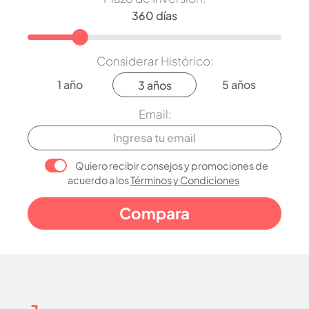
Considerar Histórico:
1 año
5 años
3 años
Email:
Quiero recibir consejos y promociones de
acuerdo a los
Términos y Condiciones