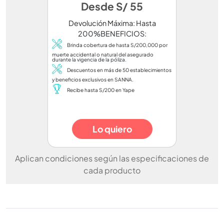
Desde S/ 55
Devolución Máxima: Hasta
200%BENEFICIOS:
Brinda cobertura de hasta S/200,000 por
muerte accidental o natural del asegurado
durante la vigencia de la póliza.
Descuentos en más de 50 establecimientos
y beneficios exclusivos en SANNA.
Recibe hasta S/200 en Yape
Lo quiero
Aplican condiciones según las especificaciones de
cada producto