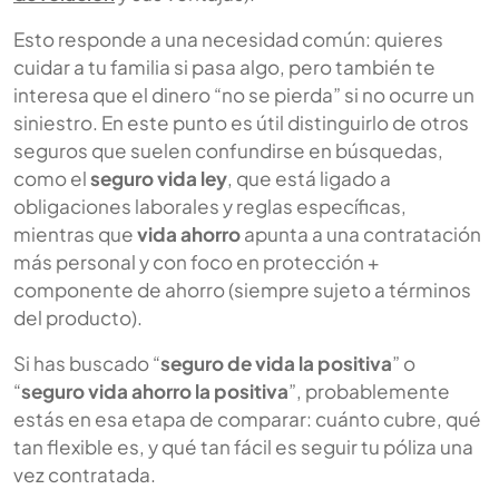
Esto responde a una necesidad común: quieres
cuidar a tu familia si pasa algo, pero también te
interesa que el dinero “no se pierda” si no ocurre un
siniestro. En este punto es útil distinguirlo de otros
seguros que suelen confundirse en búsquedas,
como el
seguro vida ley
, que está ligado a
obligaciones laborales y reglas específicas,
mientras que
vida ahorro
apunta a una contratación
más personal y con foco en protección +
componente de ahorro (siempre sujeto a términos
del producto).
Si has buscado “
seguro de vida la positiva
” o
“
seguro vida ahorro la positiva
”, probablemente
estás en esa etapa de comparar: cuánto cubre, qué
tan flexible es, y qué tan fácil es seguir tu póliza una
vez contratada.