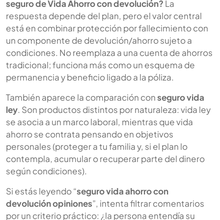
seguro de Vida Ahorro con devolución?
La
respuesta depende del plan, pero el valor central
está en combinar protección por fallecimiento con
un componente de devolución/ahorro sujeto a
condiciones. No reemplaza a una cuenta de ahorros
tradicional; funciona más como un esquema de
permanencia y beneficio ligado a la póliza.
También aparece la comparación con
seguro vida
ley
. Son productos distintos por naturaleza: vida ley
se asocia a un marco laboral, mientras que vida
ahorro se contrata pensando en objetivos
personales (proteger a tu familia y, si el plan lo
contempla, acumular o recuperar parte del dinero
según condiciones).
Si estás leyendo “
seguro vida ahorro con
devolución opiniones
”, intenta filtrar comentarios
por un criterio práctico: ¿la persona entendía su