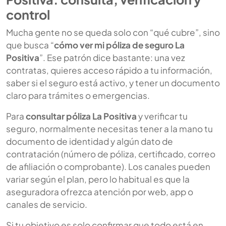
control
Mucha gente no se queda solo con “qué cubre”, sino
que busca “
cómo ver mi póliza de seguro La
Positiva
”. Ese patrón dice bastante: una vez
contratas, quieres acceso rápido a tu información,
saber si el seguro está activo, y tener un documento
claro para trámites o emergencias.
Para
consultar póliza La Positiva
y verificar tu
seguro, normalmente necesitas tener a la mano tu
documento de identidad y algún dato de
contratación (número de póliza, certificado, correo
de afiliación o comprobante). Los canales pueden
variar según el plan, pero lo habitual es que la
aseguradora ofrezca atención por web, app o
canales de servicio.
Si tu objetivo es solo confirmar que todo está en