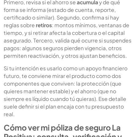
Primero, revisa si el ahorro se
acumula
y de qué
forma se informa (estado de cuenta, reporte,
certificado o similar). Segundo, confirma si hay
reglas sobre
retiros
: montos mínimos, ventanas de
tiempo, y si retirar afecta la cobertura o el capital
asegurado. Tercero, valida qué ocurre si suspendes
pagos: algunos seguros pierden vigencia, otros
permiten reactivación, y otros ajustan beneficios.
Si tu intención es usarlo como un apoyo financiero
futuro, te conviene mirar el producto como dos
componentes que conviven: la protección (que
quieres mantener estable) y el ahorro (que no
siempre es líquido cuando tú quieras). Ese detalle
suele definir si el plan encaja con tu presupuesto
real.
Cómo ver mi póliza de seguro La
Positiva: consulta, verificación y