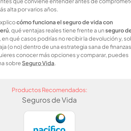
antes que conviene entender antes de compromet
s alta por varios años.
explico
cómo funciona el seguro de vida con
Perú
, qué ventajas reales tiene frente a un
seguro d
, en qué casos podrías no recibir la devolución y, s
a (o no) dentro de una estrategia sana de finanza
quieres conocer más opciones y comparar, puedes
ina sobre
Seguro Vida
.
Productos Recomendados:
Seguros de Vida