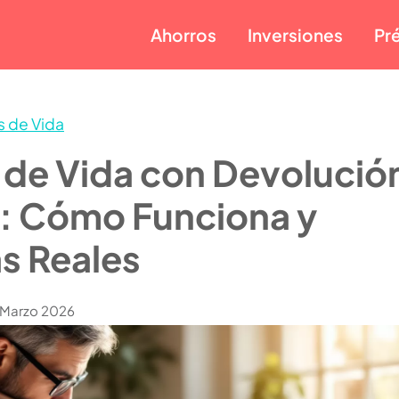
Ahorros
Inversiones
Pr
 de Vida
 de Vida con Devolució
ú: Cómo Funciona y
s Reales
e Marzo 2026