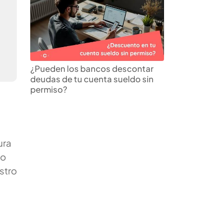
¿Pueden los bancos descontar
deudas de tu cuenta sueldo sin
permiso?
ura
zo
stro