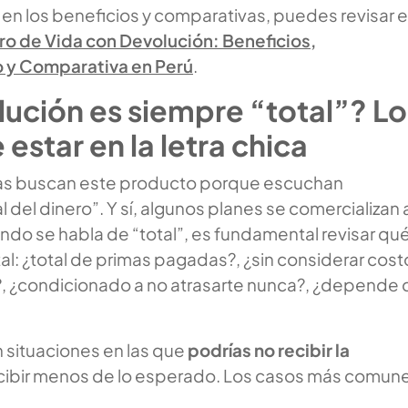
en los beneficios y comparativas, puedes revisar 
o de Vida con Devolución: Beneficios,
 y Comparativa en Perú
.
ución es siempre “total”? Lo
 estar en la letra chica
s buscan este producto porque escuchan
 del dinero”. Y sí, algunos planes se comercializan a
ndo se habla de “total”, es fundamental revisar qu
al: ¿total de primas pagadas?, ¿sin considerar cost
?, ¿condicionado a no atrasarte nunca?, ¿depende 
 situaciones en las que
podrías no recibir la
cibir menos de lo esperado. Los casos más comun