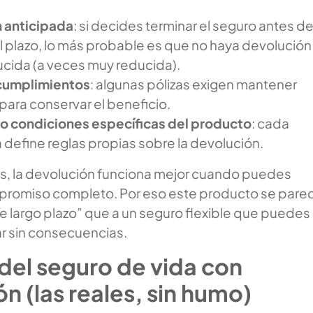
 anticipada
: si decides terminar el seguro antes d
 plazo, lo más probable es que no haya devolución
cida (a veces muy reducida).
ncumplimientos
: algunas pólizas exigen mantener
 para conservar el beneficio.
 o condiciones específicas del producto
: cada
define reglas propias sobre la devolución.
as, la devolución funciona mejor cuando puedes
promiso completo. Por eso este producto se pare
e largo plazo” que a un seguro flexible que puedes
r sin consecuencias.
del seguro de vida con
n (las reales, sin humo)