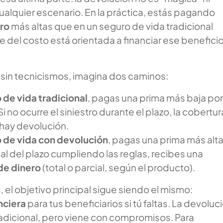
alquier escenario. En la práctica, estás pagando
ro
más altas que en un seguro de vida tradicional
 del costo está orientada a financiar ese benefici
 sin tecnicismos, imagina dos caminos:
 de vida tradicional
, pagas una prima más baja por
i no ocurre el siniestro durante el plazo, la cobertur
 hay devolución.
 de vida con devolución
, pagas una prima más alta
final del plazo cumpliendo las reglas, recibes una
de dinero
(total o parcial, según el producto).
el objetivo principal sigue siendo el mismo:
nciera
para tus beneficiarios si tú faltas. La devoluc
 adicional, pero viene con compromisos. Para