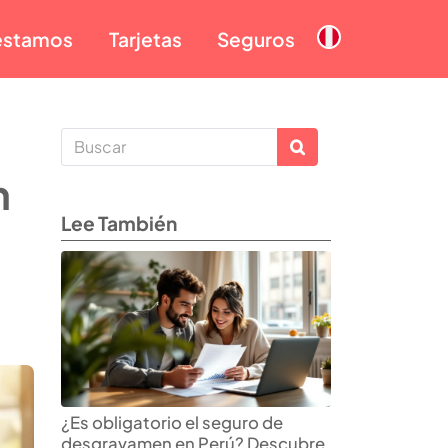
éstamos
Tarjetas
Seguros
n
Lee También
¿Es obligatorio el seguro de
desgravamen en Perú? Descubre