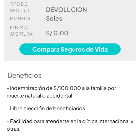
TIPO DE
DEVOLUCION
SEGURO:
Soles
MONEDA:
MINIMO
S/ 0.00
APERTURA:
Compara Seguros de Vida
Beneficios
- Indemnización de S/100,000 a la familia por
muerte natural o accidental.
- Libre elección de beneficiarios
- Facilidad para atenderte en la clínica Internacional y
otras.