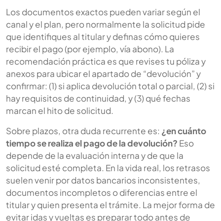
Los documentos exactos pueden variar según el
canal y el plan, pero normalmente la solicitud pide
que identifiques al titular y definas cómo quieres
recibir el pago (por ejemplo, vía abono). La
recomendación práctica es que revises tu póliza y
anexos para ubicar el apartado de “devolución” y
confirmar: (1) si aplica devolución total o parcial, (2) si
hay requisitos de continuidad, y (3) qué fechas
marcan el hito de solicitud.
Sobre plazos, otra duda recurrente es:
¿en cuánto
tiempo se realiza el pago de la devolución?
Eso
depende de la evaluación interna y de que la
solicitud esté completa. En la vida real, los retrasos
suelen venir por datos bancarios inconsistentes,
documentos incompletos o diferencias entre el
titular y quien presenta el trámite. La mejor forma de
evitar idas y vueltas es preparar todo antes de