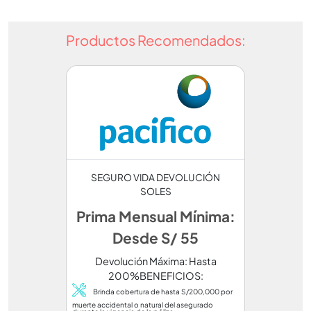
Productos Recomendados:
SEGURO VIDA DEVOLUCIÓN
SOLES
Prima Mensual Mínima:
Desde S/ 55
Devolución Máxima: Hasta
200%BENEFICIOS:
Brinda cobertura de hasta S/200,000 por
muerte accidental o natural del asegurado