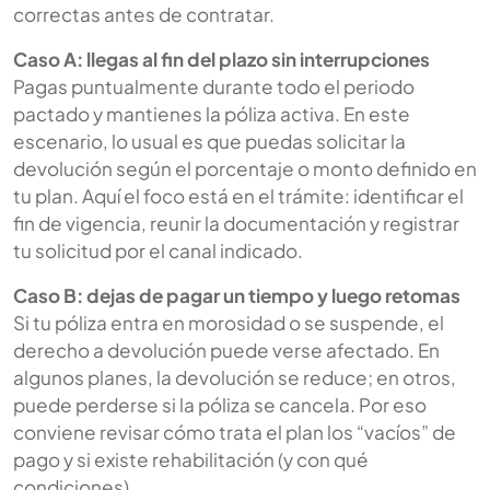
correctas antes de contratar.
Caso A: llegas al fin del plazo sin interrupciones
Pagas puntualmente durante todo el periodo
pactado y mantienes la póliza activa. En este
escenario, lo usual es que puedas solicitar la
devolución según el porcentaje o monto definido en
tu plan. Aquí el foco está en el trámite: identificar el
fin de vigencia, reunir la documentación y registrar
tu solicitud por el canal indicado.
Caso B: dejas de pagar un tiempo y luego retomas
Si tu póliza entra en morosidad o se suspende, el
derecho a devolución puede verse afectado. En
algunos planes, la devolución se reduce; en otros,
puede perderse si la póliza se cancela. Por eso
conviene revisar cómo trata el plan los “vacíos” de
pago y si existe rehabilitación (y con qué
condiciones).