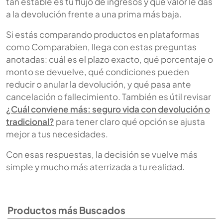
tan estable es tu flujo de ingresos y qué valor le das
a la devolución frente a una prima más baja.
Si estás comparando productos en plataformas
como Comparabien, llega con estas preguntas
anotadas: cuál es el plazo exacto, qué porcentaje o
monto se devuelve, qué condiciones pueden
reducir o anular la devolución, y qué pasa ante
cancelación o fallecimiento. También es útil revisar
¿Cuál conviene más: seguro vida con devolución o
tradicional?
para tener claro qué opción se ajusta
mejor a tus necesidades.
Con esas respuestas, la decisión se vuelve más
simple y mucho más aterrizada a tu realidad.
Productos más Buscados