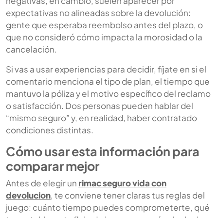
negativas, en cambio, suelen aparecer por
expectativas no alineadas sobre la devolución:
gente que esperaba reembolso antes del plazo, o
que no consideró cómo impacta la morosidad o la
cancelación.
Si vas a usar experiencias para decidir, fíjate en si el
comentario menciona el tipo de plan, el tiempo que
mantuvo la póliza y el motivo específico del reclamo
o satisfacción. Dos personas pueden hablar del
“mismo seguro” y, en realidad, haber contratado
condiciones distintas.
Cómo usar esta información para
comparar mejor
Antes de elegir un
rimac seguro vida con
devolucion
, te conviene tener claras tus reglas del
juego: cuánto tiempo puedes comprometerte, qué