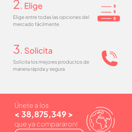
2
. Elige
Elige entre todas las opciones del
mercado fácilmente
3
. Solicita
Solicita los mejores productos de
manera rápida y segura
Únete a los
< 38,875,349 >
que ya compararon!