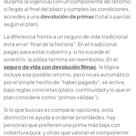
durante la vigencia) con un componente de retorno:
si llegas al final del plazo y cumples las condiciones,
accedes a una
devolución de primas
(total o parcial,
según el plan).
La diferencia frente a un seguro de vida tradicional
está en el “final de la historia”. En el tradicional,
pagas para estar cubierto y, si no sucede el
siniestro, la póliza termina sin reembolso. En el
seguro de vida con devolución Rimac
, la lógica
incluye ese posible retorno, pero no es automático
por el simple hecho de “haber pagado”; se activa
bajo reglas concretas (plazo, continuidad y lo que el
plan considere como “primas válidas”).
Si lo que buscas es comparar opciones, esta
distinción te ayuda a ordenar prioridades: hay
personas que prefieren una prima más baja con
cobertura pura, y otras que valoran el componente