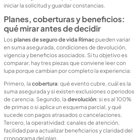
iniciar la solicitud y guardar constancias.
Planes, coberturas y beneficios:
qué mirar antes de decidir
Los
planes de seguro de vida Rimac
pueden variar
en suma asegurada, condiciones de devolución,
vigencia y beneficios asociados. Si tu objetivo es
comparar, hay tres piezas que conviene leer con
lupa porque cambian por completo la experiencia:
Primero, la
cobertura
: qué evento cubre, cuál es la
suma asegurada y si existen exclusiones o periodos
de carencia. Segundo, la
devolución
: si es al 100%
de primas o si aplica un esquema parcial, y qué
sucede con pagos atrasados o cancelaciones.
Tercero, la operatividad: canales de atención,
facilidad para actualizar beneficiarios y claridad del
cronograma del plan.