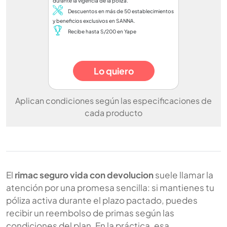
durante la vigencia de la póliza.
Descuentos en más de 50 establecimientos
y beneficios exclusivos en SANNA.
Recibe hasta S/200 en Yape
Lo quiero
Aplican condiciones según las especificaciones de
cada producto
El
rimac seguro vida con devolucion
suele llamar la
atención por una promesa sencilla: si mantienes tu
póliza activa durante el plazo pactado, puedes
recibir un reembolso de primas según las
condiciones del plan. En la práctica, esa