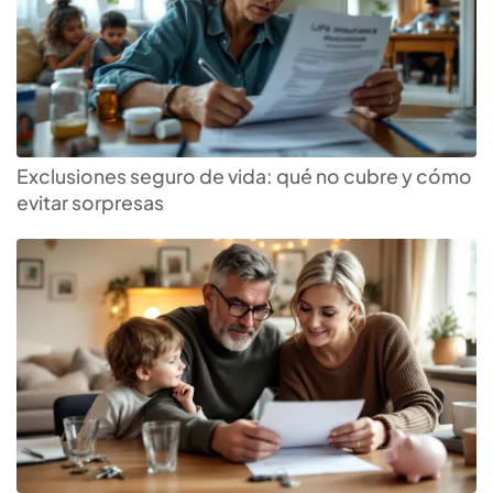
Exclusiones seguro de vida: qué no cubre y cómo
evitar sorpresas
Escoge el
seguro de vida