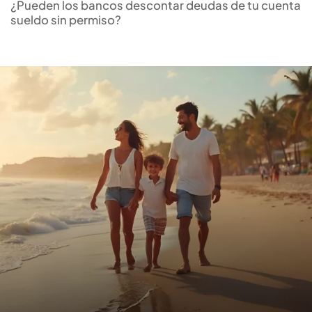
ideal para ti
¿Pueden los bancos descontar deudas de tu cuenta
sueldo sin permiso?