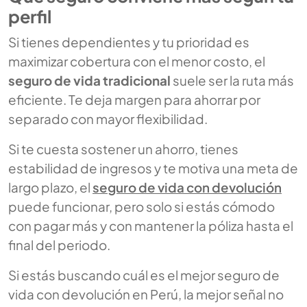
perfil
Si tienes dependientes y tu prioridad es
maximizar cobertura con el menor costo, el
seguro de vida tradicional
suele ser la ruta más
eficiente. Te deja margen para ahorrar por
separado con mayor flexibilidad.
Si te cuesta sostener un ahorro, tienes
estabilidad de ingresos y te motiva una meta de
largo plazo, el
seguro de vida con devolución
puede funcionar, pero solo si estás cómodo
con pagar más y con mantener la póliza hasta el
final del periodo.
Si estás buscando
cuál es el mejor seguro de
vida con devolución en Perú
, la mejor señal no