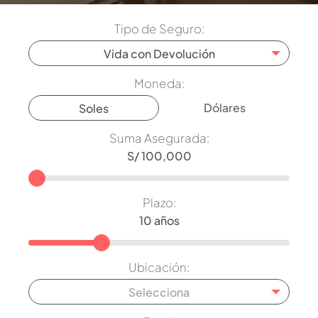
Tipo de Seguro:
Vida con Devolución
Moneda:
Dólares
Soles
Suma Asegurada:
Plazo:
Ubicación:
Selecciona