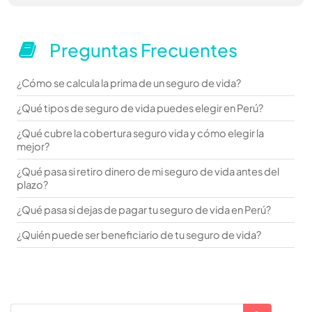
Preguntas Frecuentes
¿Cómo se calcula la prima de un seguro de vida?
¿Qué tipos de seguro de vida puedes elegir en Perú?
¿Qué cubre la cobertura seguro vida y cómo elegir la
mejor?
¿Qué pasa si retiro dinero de mi seguro de vida antes del
plazo?
¿Qué pasa si dejas de pagar tu seguro de vida en Perú?
¿Quién puede ser beneficiario de tu seguro de vida?