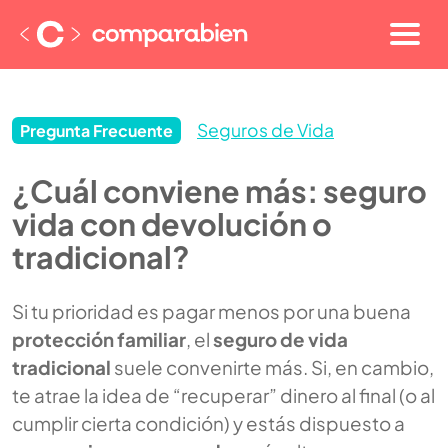
Seguros de Vida
Pregunta Frecuente
¿Cuál conviene más: seguro
vida con devolución o
tradicional?
Si tu prioridad es pagar menos por una buena
protección familiar
, el
seguro de vida
tradicional
suele convenirte más. Si, en cambio,
te atrae la idea de “recuperar” dinero al final (o al
cumplir cierta condición) y estás dispuesto a