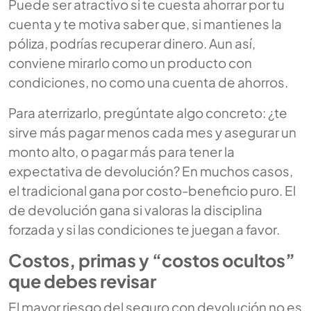
Puede ser atractivo si te cuesta ahorrar por tu
cuenta y te motiva saber que, si mantienes la
póliza, podrías recuperar dinero. Aun así,
conviene mirarlo como un producto con
condiciones, no como una cuenta de ahorros.
Para aterrizarlo, pregúntate algo concreto: ¿te
sirve más pagar menos cada mes y asegurar un
monto alto, o pagar más para tener la
expectativa de devolución? En muchos casos,
el tradicional gana por costo-beneficio puro. El
de devolución gana si valoras la disciplina
forzada y si las condiciones te juegan a favor.
Costos, primas y “costos ocultos”
que debes revisar
El mayor riesgo del seguro con devolución no es