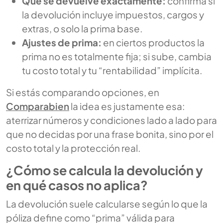
Qué se devuelve exactamente:
confirma si
la devolución incluye impuestos, cargos y
extras, o solo la prima base.
Ajustes de prima:
en ciertos productos la
prima no es totalmente fija; si sube, cambia
tu costo total y tu “rentabilidad” implícita.
Si estás comparando opciones, en
Comparabien
la idea es justamente esa:
aterrizar números y condiciones lado a lado para
que no decidas por una frase bonita, sino por el
costo total y la protección real.
¿Cómo se calcula la devolución y
en qué casos no aplica?
La devolución suele calcularse según lo que la
póliza define como “prima” válida para