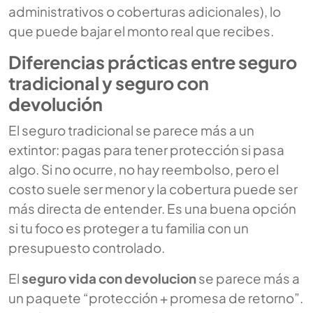
administrativos o coberturas adicionales), lo
que puede bajar el monto real que recibes.
Diferencias prácticas entre seguro
tradicional y seguro con
devolución
El seguro tradicional se parece más a un
extintor: pagas para tener protección si pasa
algo. Si no ocurre, no hay reembolso, pero el
costo suele ser menor y la cobertura puede ser
más directa de entender. Es una buena opción
si tu foco es proteger a tu familia con un
presupuesto controlado.
El
seguro vida con devolucion
se parece más a
un paquete “protección + promesa de retorno”.