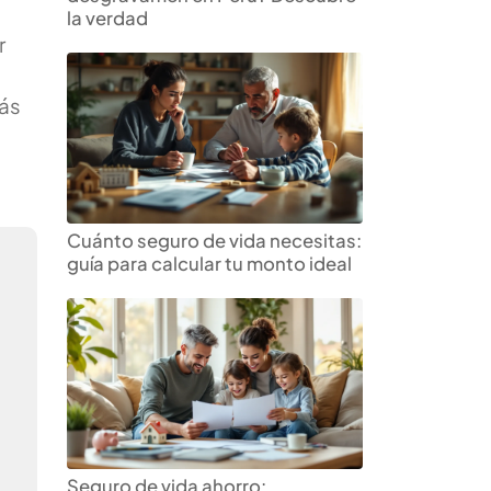
la verdad
r
ás
Cuánto seguro de vida necesitas:
guía para calcular tu monto ideal
Seguro de vida ahorro: