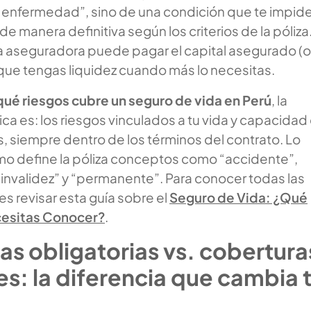
 enfermedad”, sino de una condición que te impid
 de manera definitiva según los criterios de la póliza
la aseguradora puede pagar el capital asegurado (o
que tengas liquidez cuando más lo necesitas.
qué riesgos cubre un seguro de vida en Perú
, la
ca es: los riesgos vinculados a tu vida y capacidad
, siempre dentro de los términos del contrato. Lo
ómo define la póliza conceptos como “accidente”,
invalidez” y “permanente”. Para conocer todas las
s revisar esta guía sobre el
Seguro de Vida: ¿Qué
esitas Conocer?
.
s obligatorias vs. cobertura
s: la diferencia que cambia 