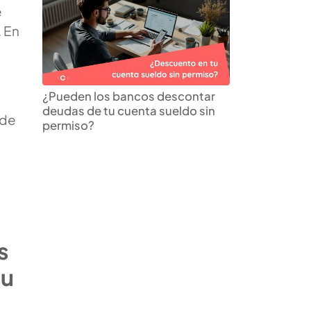
e
. En
¿Pueden los bancos descontar
deudas de tu cuenta sueldo sin
 de
permiso?
s
tu