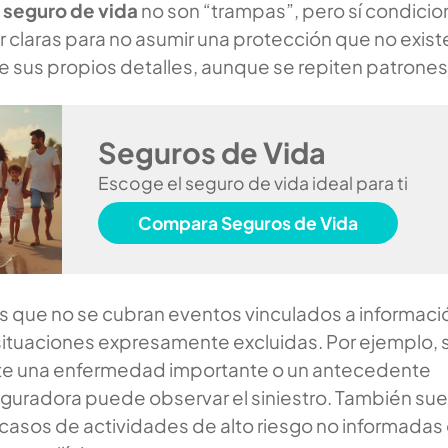
 seguro de vida
no son “trampas”, pero sí condici
claras para no asumir una protección que no exist
e sus propios detalles, aunque se repiten patrones
Seguros de Vida
Escoge el seguro de vida ideal para ti
Compara Seguros de Vida
 que no se cubran eventos vinculados a informaci
ituaciones expresamente excluidas. Por ejemplo, si
ste una enfermedad importante o un antecedente
eguradora puede observar el siniestro. También su
en casos de actividades de alto riesgo no informadas