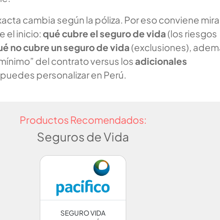
acta cambia según la póliza. Por eso conviene mira
el inicio:
qué cubre el seguro de vida
(los riesgos
ué no cubre un seguro de vida
(exclusiones), adem
 “mínimo” del contrato versus los
adicionales
puedes personalizar en Perú.
Productos Recomendados:
Seguros de Vida
SEGURO VIDA