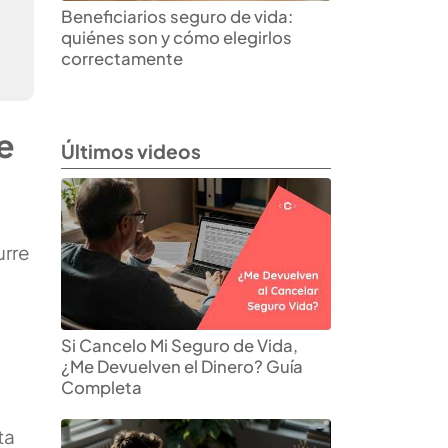
Beneficiarios seguro de vida:
quiénes son y cómo elegirlos
correctamente
e
Últimos videos
urre
n
Si Cancelo Mi Seguro de Vida,
¿Me Devuelven el Dinero? Guía
Completa
ta