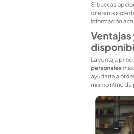
Si buscas opcio
diferentes ofer
información actu
Ventajas 
disponib
La ventaja princi
personales
más 
ayudarte a orde
mismo ritmo de