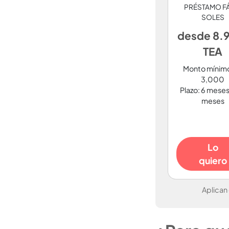
PRÉSTAMO F
SOLES
desde 8.
TEA
Monto mínimo
3,000
Plazo: 6 meses
meses
Lo
quiero
Aplican