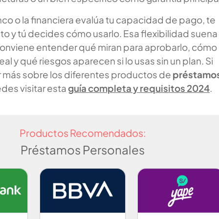
nco o la financiera evalúa tu capacidad de pago, te
o y tú decides cómo usarlo. Esa flexibilidad suena
conviene entender qué miran para aprobarlo, cómo
eal y qué riesgos aparecen si lo usas sin un plan. Si
 más sobre los diferentes productos de
préstamo
edes visitar esta
guía completa y requisitos 2024
.
Productos Recomendados:
Préstamos Personales