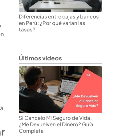
Diferencias entre cajas y bancos
en Perú: ¿Por qué varían las
o
tasas?
ón,
Últimos videos
á,
Si Cancelo Mi Seguro de Vida,
¿Me Devuelven el Dinero? Guía
ar
Completa