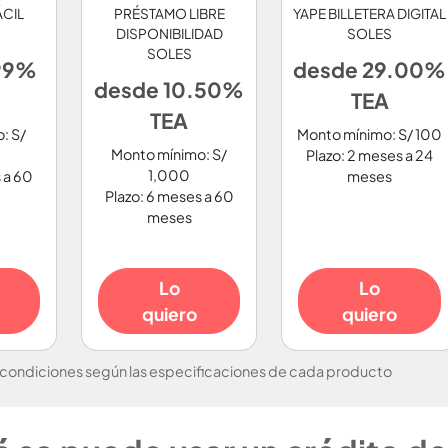
ÁCIL
PRÉSTAMO LIBRE
YAPE BILLETERA DIGITAL
DISPONIBILIDAD
SOLES
SOLES
99%
desde 29.00%
desde 10.50%
TEA
TEA
: S/
Monto mínimo: S/ 100
Monto mínimo: S/
Plazo: 2 meses a 24
1,000
 a 60
meses
Plazo: 6 meses a 60
meses
Lo
Lo
quiero
quiero
 condiciones según las especificaciones de cada producto