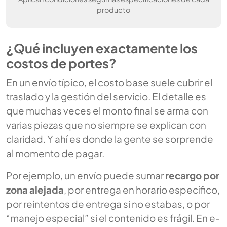
producto
¿Qué incluyen exactamente los
costos de portes?
En un envío típico, el costo base suele cubrir el
traslado y la gestión del servicio. El detalle es
que muchas veces el monto final se arma con
varias piezas que no siempre se explican con
claridad. Y ahí es donde la gente se sorprende
al momento de pagar.
Por ejemplo, un envío puede sumar
recargo por
zona alejada
, por entrega en horario específico,
por reintentos de entrega si no estabas, o por
“manejo especial” si el contenido es frágil. En e-