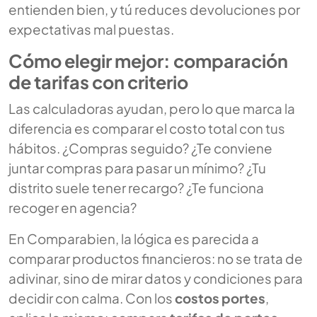
entienden bien, y tú reduces devoluciones por
expectativas mal puestas.
Cómo elegir mejor: comparación
de tarifas con criterio
Las calculadoras ayudan, pero lo que marca la
diferencia es comparar el costo total con tus
hábitos. ¿Compras seguido? ¿Te conviene
juntar compras para pasar un mínimo? ¿Tu
distrito suele tener recargo? ¿Te funciona
recoger en agencia?
En Comparabien, la lógica es parecida a
comparar productos financieros: no se trata de
adivinar, sino de mirar datos y condiciones para
decidir con calma. Con los
costos portes
,