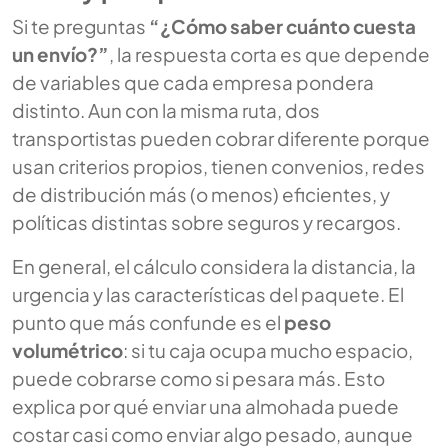
Si te preguntas
“¿Cómo saber cuánto cuesta
un envío?”
, la respuesta corta es que depende
de variables que cada empresa pondera
distinto. Aun con la misma ruta, dos
transportistas pueden cobrar diferente porque
usan criterios propios, tienen convenios, redes
de distribución más (o menos) eficientes, y
políticas distintas sobre seguros y recargos.
En general, el cálculo considera la distancia, la
urgencia y las características del paquete. El
punto que más confunde es el
peso
volumétrico
: si tu caja ocupa mucho espacio,
puede cobrarse como si pesara más. Esto
explica por qué enviar una almohada puede
costar casi como enviar algo pesado, aunque