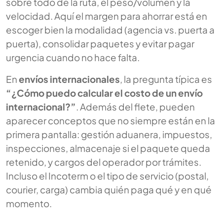
sobre todo de la ruta, el peso/volumen y la
velocidad. Aquí el margen para ahorrar está en
escoger bien la modalidad (agencia vs. puerta a
puerta), consolidar paquetes y evitar pagar
urgencia cuando no hace falta.
En
envíos internacionales
, la pregunta típica es
“¿Cómo puedo calcular el costo de un envío
internacional?”
. Además del flete, pueden
aparecer conceptos que no siempre están en la
primera pantalla: gestión aduanera, impuestos,
inspecciones, almacenaje si el paquete queda
retenido, y cargos del operador por trámites.
Incluso el Incoterm o el tipo de servicio (postal,
courier, carga) cambia quién paga qué y en qué
momento.