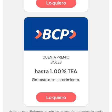
Lo quiero
CUENTA PREMIO
SOLES
hasta 1.00% TEA
Sin costo de mantenimiento.
Lo quiero
Aplican condiciones según las especificaciones de cada