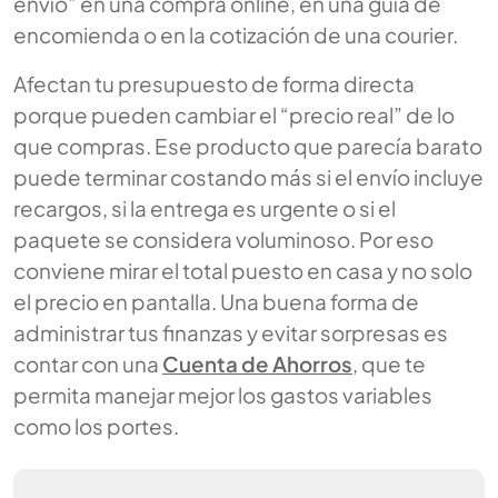
envío” en una compra online, en una guía de
encomienda o en la cotización de una courier.
Afectan tu presupuesto de forma directa
porque pueden cambiar el “precio real” de lo
que compras. Ese producto que parecía barato
puede terminar costando más si el envío incluye
recargos, si la entrega es urgente o si el
paquete se considera voluminoso. Por eso
conviene mirar el total puesto en casa y no solo
el precio en pantalla. Una buena forma de
administrar tus finanzas y evitar sorpresas es
contar con una
Cuenta de Ahorros
, que te
permita manejar mejor los gastos variables
como los portes.