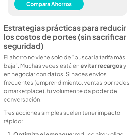
Compara Ahorros
Estrategias prácticas para reducir
los costos de portes (sin sacrificar
seguridad)
El ahorro no viene solo de “buscar la tarifa más
baja”. Muchas veces está en
evitar recargos
y
en negociar con datos. Si haces envíos
frecuentes (emprendimiento, ventas por redes
o marketplace), tu volumen te da poder de
conversación.
Tres acciones simples suelen tener impacto
rápido:
Optimiza el empaque
: reduce aire y elige