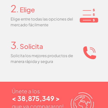
2
. Elige
Elige entre todas las opciones del
mercado fácilmente
3
. Solicita
Solicita los mejores productos de
manera rápida y segura
Únete a los
< 38,875,349 >
que ya compararon!