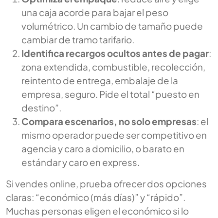
una caja acorde para bajar el peso
volumétrico. Un cambio de tamaño puede
cambiar de tramo tarifario.
Identifica recargos ocultos antes de pagar
:
zona extendida, combustible, recolección,
reintento de entrega, embalaje de la
empresa, seguro. Pide el total “puesto en
destino”.
Compara escenarios, no solo empresas
: el
mismo operador puede ser competitivo en
agencia y caro a domicilio, o barato en
estándar y caro en express.
Si vendes online, prueba ofrecer dos opciones
claras: “económico (más días)” y “rápido”.
Muchas personas eligen el económico si lo