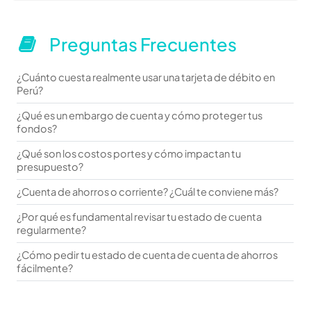
Preguntas Frecuentes
¿Cuánto cuesta realmente usar una tarjeta de débito en
Perú?
¿Qué es un embargo de cuenta y cómo proteger tus
fondos?
¿Qué son los costos portes y cómo impactan tu
presupuesto?
¿Cuenta de ahorros o corriente? ¿Cuál te conviene más?
¿Por qué es fundamental revisar tu estado de cuenta
regularmente?
¿Cómo pedir tu estado de cuenta de cuenta de ahorros
fácilmente?