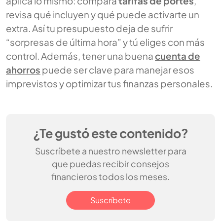
aplica lo mismo: compara
tarifas de portes
,
revisa qué incluyen y qué puede activarte un
extra. Así tu presupuesto deja de sufrir
“sorpresas de última hora” y tú eliges con más
control. Además, tener una buena
cuenta de
ahorros
puede ser clave para manejar esos
imprevistos y optimizar tus finanzas personales.
¿Te gustó este contenido?
Suscríbete a nuestro newsletter para
que puedas recibir consejos
financieros todos los meses.
Suscríbete