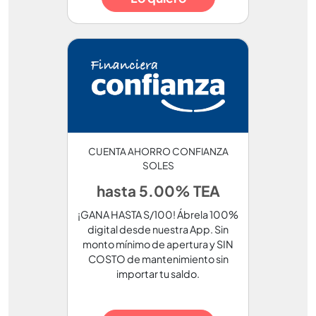
CUENTA AHORRO CONFIANZA
SOLES
hasta 5.00% TEA
¡GANA HASTA S/100! Ábrela 100%
digital desde nuestra App. Sin
monto mínimo de apertura y SIN
COSTO de mantenimiento sin
importar tu saldo.