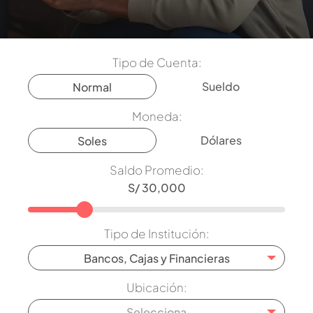
Tipo de Cuenta:
Sueldo
Normal
Moneda:
Dólares
Soles
Saldo Promedio:
Tipo de Institución:
Bancos, Cajas y Financieras
Ubicación:
Selecciona