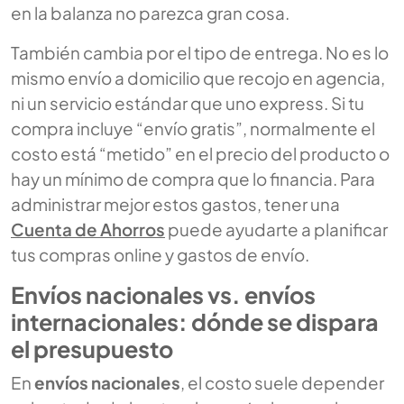
en la balanza no parezca gran cosa.
También cambia por el tipo de entrega. No es lo
mismo envío a domicilio que recojo en agencia,
ni un servicio estándar que uno express. Si tu
compra incluye “envío gratis”, normalmente el
costo está “metido” en el precio del producto o
hay un mínimo de compra que lo financia. Para
administrar mejor estos gastos, tener una
Cuenta de Ahorros
puede ayudarte a planificar
tus compras online y gastos de envío.
Envíos nacionales vs. envíos
internacionales: dónde se dispara
el presupuesto
En
envíos nacionales
, el costo suele depender