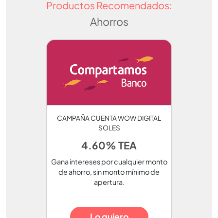
Productos Recomendados:
Ahorros
CAMPAÑA CUENTA WOW DIGITAL
SOLES
4.60% TEA
Gana intereses por cualquier monto
de ahorro, sin monto mínimo de
apertura.
Lo quiero