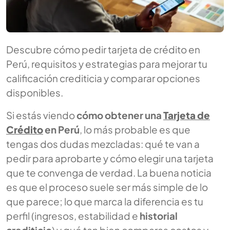
Descubre cómo pedir tarjeta de crédito en
Perú, requisitos y estrategias para mejorar tu
calificación crediticia y comparar opciones
disponibles.
Si estás viendo
cómo obtener una
Tarjeta de
Crédito
en Perú
, lo más probable es que
tengas dos dudas mezcladas: qué te van a
pedir para aprobarte y cómo elegir una tarjeta
que te convenga de verdad. La buena noticia
es que el proceso suele ser más simple de lo
que parece; lo que marca la diferencia es tu
perfil (ingresos, estabilidad e
historial