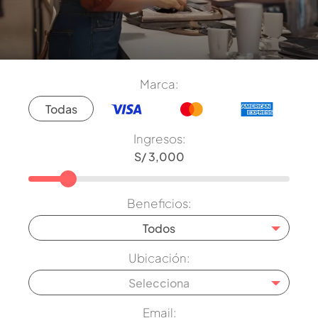
Marca:
Todas
Ingresos:
Beneficios:
Todos
Ubicación:
Selecciona
Email: