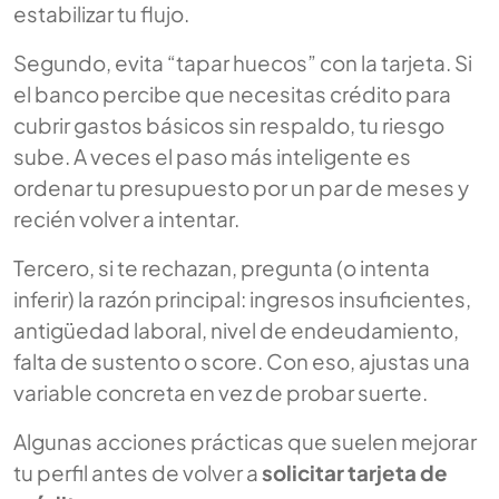
estabilizar tu flujo.
Segundo, evita “tapar huecos” con la tarjeta. Si
el banco percibe que necesitas crédito para
cubrir gastos básicos sin respaldo, tu riesgo
sube. A veces el paso más inteligente es
ordenar tu presupuesto por un par de meses y
recién volver a intentar.
Tercero, si te rechazan, pregunta (o intenta
inferir) la razón principal: ingresos insuficientes,
antigüedad laboral, nivel de endeudamiento,
falta de sustento o score. Con eso, ajustas una
variable concreta en vez de probar suerte.
Algunas acciones prácticas que suelen mejorar
tu perfil antes de volver a
solicitar tarjeta de