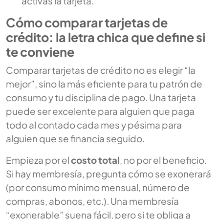
activas la tarjeta.
Cómo comparar tarjetas de
crédito: la letra chica que define si
te conviene
Comparar tarjetas de crédito no es elegir “la
mejor”, sino la más eficiente para tu patrón de
consumo y tu disciplina de pago. Una tarjeta
puede ser excelente para alguien que paga
todo al contado cada mes y pésima para
alguien que se financia seguido.
Empieza por el
costo total
, no por el beneficio.
Si hay membresía, pregunta cómo se exonerará
(por consumo mínimo mensual, número de
compras, abonos, etc.). Una membresía
“exonerable” suena fácil, pero si te obliga a