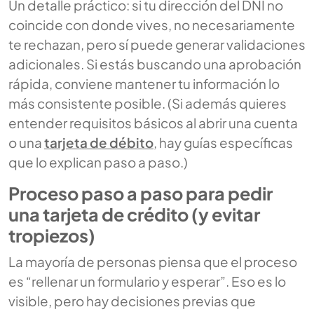
Un detalle práctico: si tu dirección del DNI no
coincide con donde vives, no necesariamente
te rechazan, pero sí puede generar validaciones
adicionales. Si estás buscando una aprobación
rápida, conviene mantener tu información lo
más consistente posible. (Si además quieres
entender requisitos básicos al abrir una cuenta
o una
tarjeta de débito
, hay guías específicas
que lo explican paso a paso.)
Proceso paso a paso para pedir
una tarjeta de crédito (y evitar
tropiezos)
La mayoría de personas piensa que el proceso
es “rellenar un formulario y esperar”. Eso es lo
visible, pero hay decisiones previas que