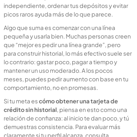
independiente, ordenar tus depósitos y evitar
picos raros ayuda más de lo que parece.
Algo que suma es comenzar con una línea
pequeña y usarla bien. Muchas personas creen
que “mejor es pedir una línea grande”, pero
para construir historial, lo más efectivo suele ser
lo contrario: gastar poco, pagar a tiempo y
mantener un uso moderado. A los pocos
meses, puedes pedir aumento con base en tu
comportamiento, no en promesas.
Si tu meta es
cómo obtener una tarjeta de
crédito sin historial
, piensa en esto como una
relación de confianza: al inicio te dan poco, y tú
demuestras consistencia. Para evaluar más
claramente si tu perfil alcanza, consulta