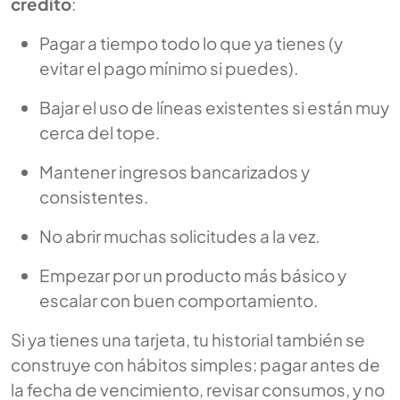
crédito
:
Pagar a tiempo todo lo que ya tienes (y
evitar el pago mínimo si puedes).
Bajar el uso de líneas existentes si están muy
cerca del tope.
Mantener ingresos bancarizados y
consistentes.
No abrir muchas solicitudes a la vez.
Empezar por un producto más básico y
escalar con buen comportamiento.
Si ya tienes una tarjeta, tu historial también se
construye con hábitos simples: pagar antes de
la fecha de vencimiento, revisar consumos, y no