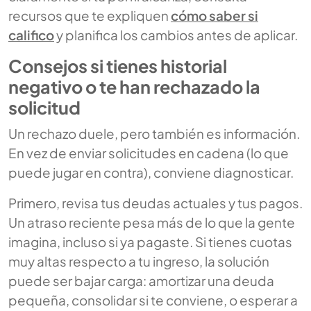
recursos que te expliquen
cómo saber si
califico
y planifica los cambios antes de aplicar.
Consejos si tienes historial
negativo o te han rechazado la
solicitud
Un rechazo duele, pero también es información.
En vez de enviar solicitudes en cadena (lo que
puede jugar en contra), conviene diagnosticar.
Primero, revisa tus deudas actuales y tus pagos.
Un atraso reciente pesa más de lo que la gente
imagina, incluso si ya pagaste. Si tienes cuotas
muy altas respecto a tu ingreso, la solución
puede ser bajar carga: amortizar una deuda
pequeña, consolidar si te conviene, o esperar a