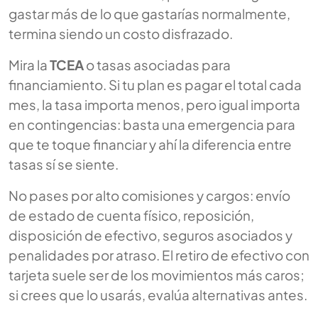
gastar más de lo que gastarías normalmente,
termina siendo un costo disfrazado.
Mira la
TCEA
o tasas asociadas para
financiamiento. Si tu plan es pagar el total cada
mes, la tasa importa menos, pero igual importa
en contingencias: basta una emergencia para
que te toque financiar y ahí la diferencia entre
tasas sí se siente.
No pases por alto comisiones y cargos: envío
de estado de cuenta físico, reposición,
disposición de efectivo, seguros asociados y
penalidades por atraso. El retiro de efectivo con
tarjeta suele ser de los movimientos más caros;
si crees que lo usarás, evalúa alternativas antes.