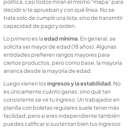
política, casi todos miran el mismo “mapa” para
decidir si te aprueban y con qué línea. No se
trata solo de cumplir una lista, sino de transmitir
capacidad de pago y orden.
Lo primero es la
edad mínima
. En general, se
solicita ser mayor de edad (18 años). Algunas
entidades prefieren rangos mayores para
ciertos productos, pero como base, la mayoría
arranca desde la mayoría de edad.
Luego vienen los
ingresos y la estabilidad
. No
es únicamente cuánto ganas, sino qué tan
consistente se ve tu ingreso. Un trabajador en
planilla con boletas regulares suele tener más
facilidad, pero si eres independiente también
puedes calificar si sustentan bien tus ingresos