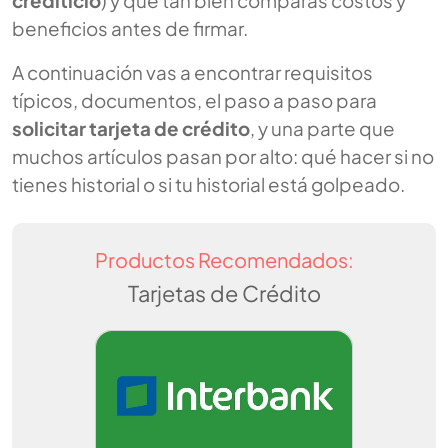
crediticio
) y qué tan bien comparas costos y
beneficios antes de firmar.
A continuación vas a encontrar requisitos
típicos, documentos, el paso a paso para
solicitar tarjeta de crédito
, y una parte que
muchos artículos pasan por alto: qué hacer si no
tienes historial o si tu historial está golpeado.
Productos Recomendados:
Tarjetas de Crédito