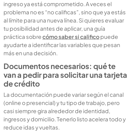
ingreso ya está comprometido. A veces el
problema no es “no calificas”, sino que ya estás
al límite para una nueva línea. Si quieres evaluar
tu posibilidad antes de aplicar, una guía
práctica sobre
cómo saber si califico
puede
ayudarte a identificar las variables que pesan
más en una decisión.
Documentos necesarios: qué te
van a pedir para solicitar una tarjeta
de crédito
La documentación puede variar según el canal
(online o presencial) y tu tipo de trabajo, pero
casi siempre gira alrededor de identidad,
ingresos y domicilio. Tenerlo listo acelera todo y
reduce idas y vueltas.