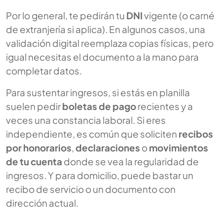
Por lo general, te pedirán tu
DNI
vigente (o carné
de extranjería si aplica). En algunos casos, una
validación digital reemplaza copias físicas, pero
igual necesitas el documento a la mano para
completar datos.
Para sustentar ingresos, si estás en planilla
suelen pedir
boletas de pago
recientes y a
veces una constancia laboral. Si eres
independiente, es común que soliciten
recibos
por honorarios
,
declaraciones
o
movimientos
de tu cuenta
donde se vea la regularidad de
ingresos. Y para domicilio, puede bastar un
recibo de servicio o un documento con
dirección actual.