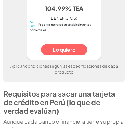
104.99% TEA
BENEFICIOS:
Pago sin intereses en establecimientos
comerciales
Lo quiero
Aplican condiciones según las especificaciones de cada
producto
Requisitos para sacar una tarjeta
de crédito en Perú (lo que de
verdad evalúan)
Aunque cada banco o financiera tiene su propia