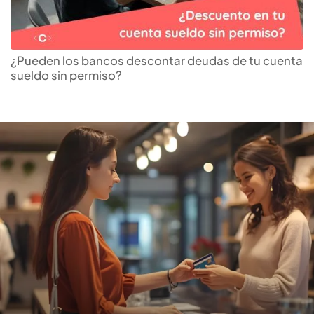
Encuentra tu
tarjeta de
crédito
ideal
¿Pueden los bancos descontar deudas de tu cuenta
sueldo sin permiso?