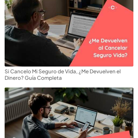
Si Cancelo Mi Seguro de Vida, ¿Me Devuelven el
Dinero? Guía Completa