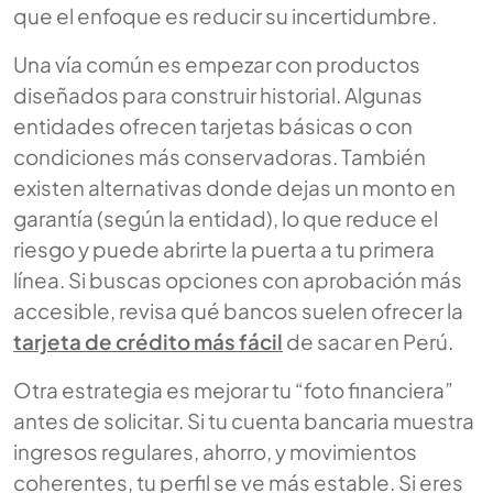
que el enfoque es reducir su incertidumbre.
Una vía común es empezar con productos
diseñados para construir historial. Algunas
entidades ofrecen tarjetas básicas o con
condiciones más conservadoras. También
existen alternativas donde dejas un monto en
garantía (según la entidad), lo que reduce el
riesgo y puede abrirte la puerta a tu primera
línea. Si buscas opciones con aprobación más
accesible, revisa qué bancos suelen ofrecer la
tarjeta de crédito más fácil
de sacar en Perú.
Otra estrategia es mejorar tu “foto financiera”
antes de solicitar. Si tu cuenta bancaria muestra
ingresos regulares, ahorro, y movimientos
coherentes, tu perfil se ve más estable. Si eres