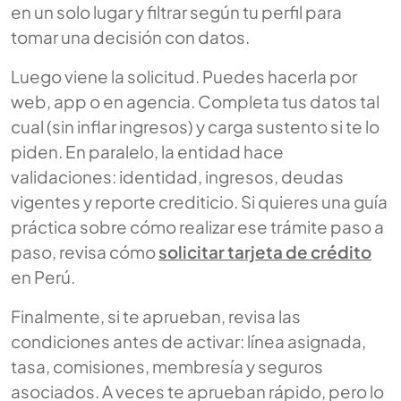
en un solo lugar y filtrar según tu perfil para
tomar una decisión con datos.
Luego viene la solicitud. Puedes hacerla por
web, app o en agencia. Completa tus datos tal
cual (sin inflar ingresos) y carga sustento si te lo
piden. En paralelo, la entidad hace
validaciones: identidad, ingresos, deudas
vigentes y reporte crediticio. Si quieres una guía
práctica sobre cómo realizar ese trámite paso a
paso, revisa cómo
solicitar tarjeta de crédito
en Perú.
Finalmente, si te aprueban, revisa las
condiciones antes de activar: línea asignada,
tasa, comisiones, membresía y seguros
asociados. A veces te aprueban rápido, pero lo