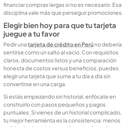
financiar compras largas si no es necesario. Esa
disciplina vale más que perseguir promociones.
Elegir bien hoy para que tu tarjeta
juegue a tu favor
Pedir una
tarjeta de crédito en Perú
no debería
sentirse como un salto al vacío. Con requisitos
claros, documentos listos y una comparación
honesta de costos versus beneficios, puedes
elegir una tarjeta que sume a tu día a día sin
convertirse en una carga.
Si estás empezando sin historial, enfócate en
construirlo con pasos pequeños y pagos
puntuales. Si vienes de un historial complicado,
tu mejor herramienta es la consistencia: menos