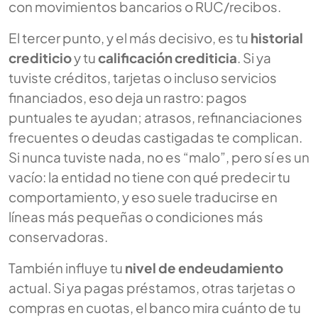
con movimientos bancarios o RUC/recibos.
El tercer punto, y el más decisivo, es tu
historial
crediticio
y tu
calificación crediticia
. Si ya
tuviste créditos, tarjetas o incluso servicios
financiados, eso deja un rastro: pagos
puntuales te ayudan; atrasos, refinanciaciones
frecuentes o deudas castigadas te complican.
Si nunca tuviste nada, no es “malo”, pero sí es un
vacío: la entidad no tiene con qué predecir tu
comportamiento, y eso suele traducirse en
líneas más pequeñas o condiciones más
conservadoras.
También influye tu
nivel de endeudamiento
actual. Si ya pagas préstamos, otras tarjetas o
compras en cuotas, el banco mira cuánto de tu