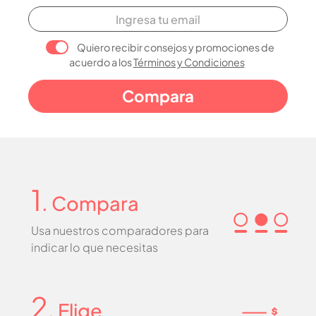
Quiero recibir consejos y promociones de
acuerdo a los
Términos y Condiciones
1
. Compara
Usa nuestros comparadores para
indicar lo que necesitas
2
. Elige