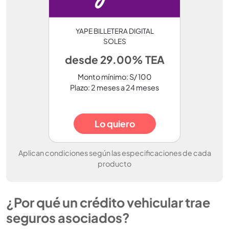
YAPE BILLETERA DIGITAL
SOLES
desde 29.00% TEA
Monto mínimo: S/ 100
Plazo: 2 meses a 24 meses
Lo quiero
Aplican condiciones según las especificaciones de cada
producto
¿Por qué un crédito vehicular trae
seguros asociados?