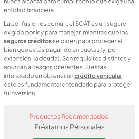
nunca alcanza para cumplir con lo que exige una
entidad financiera.
La confusión es común: el SOAT es un seguro
exigido por ley para manejar, mientras que los
seguros créditos
se piden para proteger el
bien que estás pagando en cuotas (y, por
extensión, la deuda). Son requisitos distintos y
apuntan a riesgos diferentes. Si estás
interesado en obtener un
crédito vehicular
,
esto es fundamental entenderlo para proteger
tu inversión.
Productos Recomendados:
Préstamos Personales