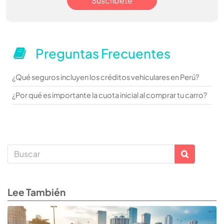
Suscríbete
Preguntas Frecuentes
¿Qué seguros incluyen los créditos vehiculares en Perú?
¿Por qué es importante la cuota inicial al comprar tu carro?
Lee También