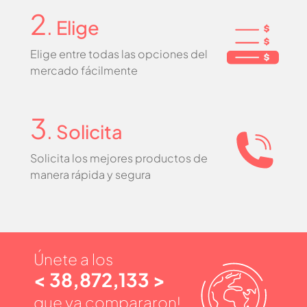
2
. Elige
Elige entre todas las opciones del
mercado fácilmente
3
. Solicita
Solicita los mejores productos de
manera rápida y segura
Únete a los
< 38,872,133 >
que ya compararon!