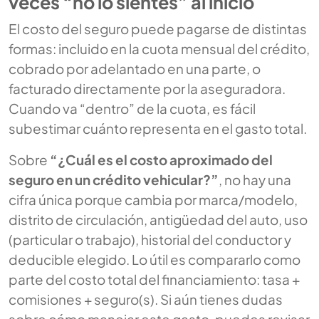
veces “no lo sientes” al inicio
El costo del seguro puede pagarse de distintas
formas: incluido en la cuota mensual del crédito,
cobrado por adelantado en una parte, o
facturado directamente por la aseguradora.
Cuando va “dentro” de la cuota, es fácil
subestimar cuánto representa en el gasto total.
Sobre
“¿Cuál es el costo aproximado del
seguro en un crédito vehicular?”
, no hay una
cifra única porque cambia por marca/modelo,
distrito de circulación, antigüedad del auto, uso
(particular o trabajo), historial del conductor y
deducible elegido. Lo útil es compararlo como
parte del costo total del financiamiento: tasa +
comisiones + seguro(s). Si aún tienes dudas