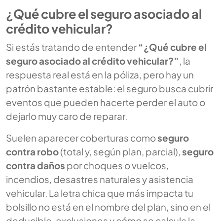
¿Qué cubre el seguro asociado al
crédito vehicular?
Si estás tratando de entender
“¿Qué cubre el
seguro asociado al crédito vehicular?”
, la
respuesta real está en la póliza, pero hay un
patrón bastante estable: el seguro busca cubrir
eventos que pueden hacerte perder el auto o
dejarlo muy caro de reparar.
Suelen aparecer coberturas como
seguro
contra robo
(total y, según plan, parcial),
seguro
contra daños
por choques o vuelcos,
incendios, desastres naturales y asistencia
vehicular. La letra chica que más impacta tu
bolsillo no está en el nombre del plan, sino en el
deducible, exclusiones y cómo se calcula la