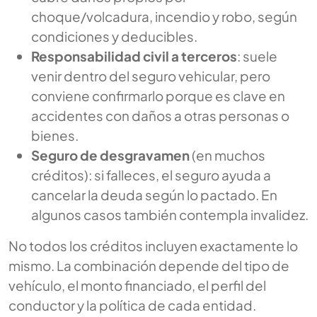
choque/volcadura, incendio y robo, según
condiciones y deducibles.
Responsabilidad civil a terceros
: suele
venir dentro del seguro vehicular, pero
conviene confirmarlo porque es clave en
accidentes con daños a otras personas o
bienes.
Seguro de desgravamen
(en muchos
créditos): si falleces, el seguro ayuda a
cancelar la deuda según lo pactado. En
algunos casos también contempla invalidez.
No todos los créditos incluyen exactamente lo
mismo. La combinación depende del tipo de
vehículo, el monto financiado, el perfil del
conductor y la política de cada entidad.