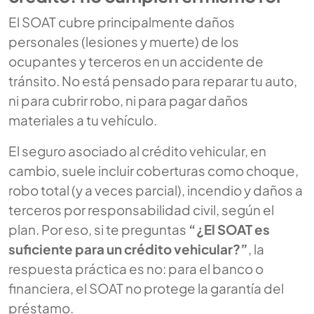
El SOAT cubre principalmente daños
personales (lesiones y muerte) de los
ocupantes y terceros en un accidente de
tránsito. No está pensado para reparar tu auto,
ni para cubrir robo, ni para pagar daños
materiales a tu vehículo.
El seguro asociado al crédito vehicular, en
cambio, suele incluir coberturas como choque,
robo total (y a veces parcial), incendio y daños a
terceros por responsabilidad civil, según el
plan. Por eso, si te preguntas
“¿El SOAT es
suficiente para un crédito vehicular?”
, la
respuesta práctica es no: para el banco o
financiera, el SOAT no protege la garantía del
préstamo.