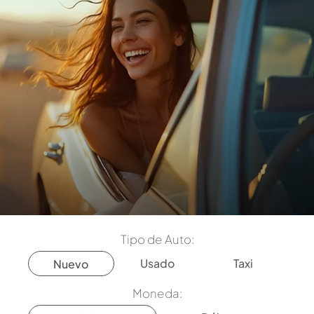
Tipo de Auto:
Usado
Taxi
Nuevo
Moneda: