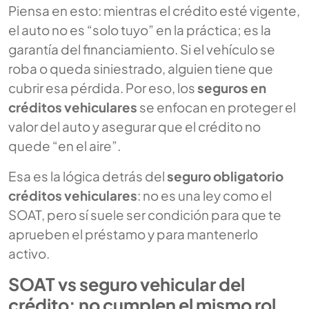
Piensa en esto: mientras el crédito esté vigente,
el auto no es “solo tuyo” en la práctica; es la
garantía del financiamiento. Si el vehículo se
roba o queda siniestrado, alguien tiene que
cubrir esa pérdida. Por eso, los
seguros en
créditos vehiculares
se enfocan en proteger el
valor del auto y asegurar que el crédito no
quede “en el aire”.
Esa es la lógica detrás del
seguro obligatorio
créditos vehiculares
: no es una ley como el
SOAT, pero sí suele ser condición para que te
aprueben el préstamo y para mantenerlo
activo.
SOAT vs seguro vehicular del
crédito: no cumplen el mismo rol