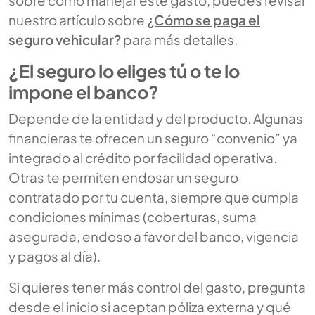
sobre cómo manejar este gasto, puedes revisar
nuestro artículo sobre
¿Cómo se paga el
seguro vehicular?
para más detalles.
¿El seguro lo eliges tú o te lo
impone el banco?
Depende de la entidad y del producto. Algunas
financieras te ofrecen un seguro “convenio” ya
integrado al crédito por facilidad operativa.
Otras te permiten endosar un seguro
contratado por tu cuenta, siempre que cumpla
condiciones mínimas (coberturas, suma
asegurada, endoso a favor del banco, vigencia
y pagos al día).
Si quieres tener más control del gasto, pregunta
desde el inicio si aceptan póliza externa y qué