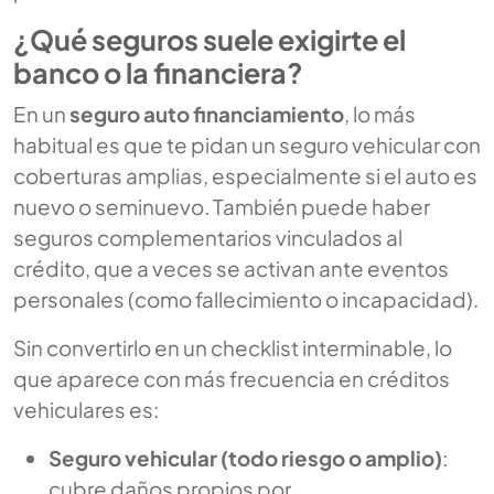
¿Qué seguros suele exigirte el
banco o la financiera?
En un
seguro auto financiamiento
, lo más
habitual es que te pidan un seguro vehicular con
coberturas amplias, especialmente si el auto es
nuevo o seminuevo. También puede haber
seguros complementarios vinculados al
crédito, que a veces se activan ante eventos
personales (como fallecimiento o incapacidad).
Sin convertirlo en un checklist interminable, lo
que aparece con más frecuencia en créditos
vehiculares es:
Seguro vehicular (todo riesgo o amplio)
:
cubre daños propios por