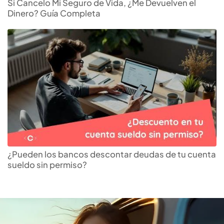
Si Cancelo Mi Seguro de Vida, ¿Me Devuelven el
Dinero? Guía Completa
Descubre el mejor
crédito
vehicular
para ti
¿Pueden los bancos descontar deudas de tu cuenta
sueldo sin permiso?