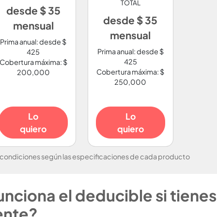
TOTAL
desde $ 35
desde $ 35
mensual
mensual
Prima anual: desde $
Prima anual: desde $
425
425
Cobertura máxima: $
Cobertura máxima: $
200,000
250,000
Lo
Lo
quiero
quiero
 condiciones según las especificaciones de cada producto
ciona el deducible si tienes
ente?