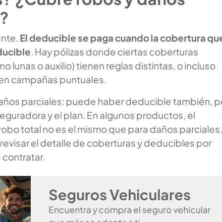
s?
nte.
El deducible se paga cuando la cobertura qu
ducible
. Hay pólizas donde ciertas coberturas
 lunas o auxilio) tienen reglas distintas, o incluso
 en campañas puntuales.
años parciales: puede haber deducible también, p
seguradora y el plan. En algunos productos, el
obo total no es el mismo que para daños parciales.
revisar el detalle de coberturas y deducibles por
 contratar.
Seguros Vehiculares
Encuentra y compra el seguro vehicular