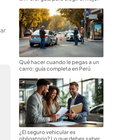
rar
Qué hacer cuando le pegas a un
carro: guía completa en Perú
¿El seguro vehicular es
obligatorio? Lo que debes saber