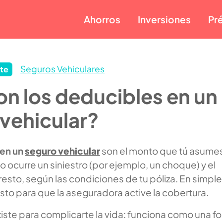
Ahorros
Inversiones
Pr
Seguros Vehiculares
te
n los deducibles en un
vehicular?
 en un
seguro vehicular
son el monto que tú asume
do ocurre un siniestro (por ejemplo, un choque) y el
resto, según las condiciones de tu póliza. En simple
asto para que la aseguradora active la cobertura.
iste para complicarte la vida: funciona como una f