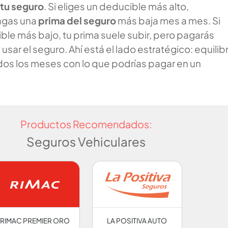
 tu seguro
. Si eliges un deducible más alto,
agas una
prima del seguro
más baja mes a mes. Si
ble más bajo, tu prima suele subir, pero pagarás
usar el seguro. Ahí está el lado estratégico: equilib
dos los meses con lo que podrías pagar en un
Productos Recomendados:
Seguros Vehiculares
RIMAC PREMIER ORO
LA POSITIVA AUTO