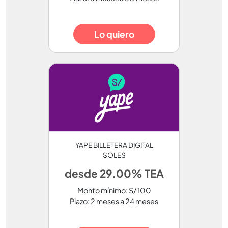
Lo quiero
YAPE BILLETERA DIGITAL
SOLES
desde 29.00% TEA
Monto mínimo: S/ 100
Plazo: 2 meses a 24 meses