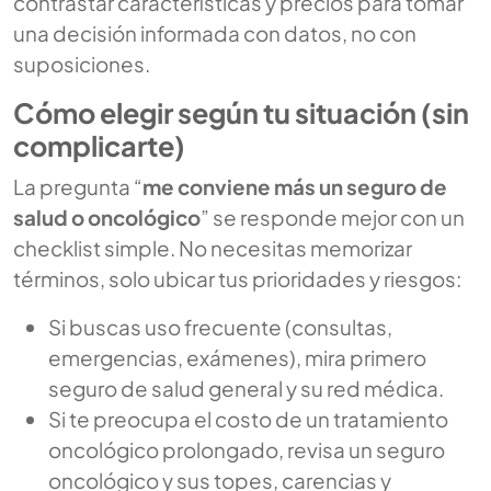
contrastar características y precios para tomar
una decisión informada con datos, no con
suposiciones.
Cómo elegir según tu situación (sin
complicarte)
La pregunta “
me conviene más un seguro de
salud o oncológico
” se responde mejor con un
checklist simple. No necesitas memorizar
términos, solo ubicar tus prioridades y riesgos:
Si buscas uso frecuente (consultas,
emergencias, exámenes), mira primero
seguro de salud general y su red médica.
Si te preocupa el costo de un tratamiento
oncológico prolongado, revisa un seguro
oncológico y sus topes, carencias y