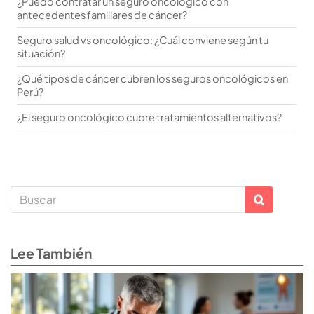
¿Puedo contratar un seguro oncológico con
antecedentes familiares de cáncer?
Seguro salud vs oncológico: ¿Cuál conviene según tu
situación?
¿Qué tipos de cáncer cubren los seguros oncológicos en
Perú?
¿El seguro oncológico cubre tratamientos alternativos?
Lee También