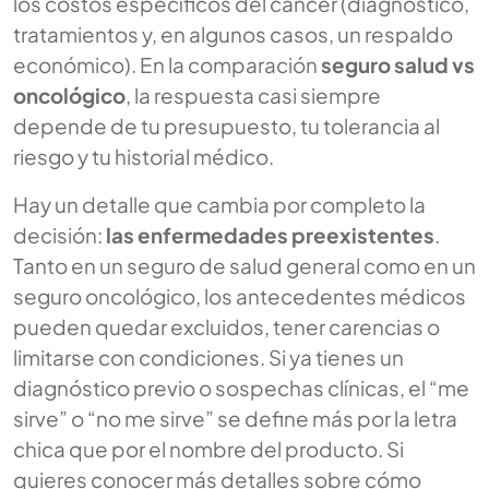
los costos específicos del cáncer (diagnóstico,
tratamientos y, en algunos casos, un respaldo
económico). En la comparación
seguro salud vs
oncológico
, la respuesta casi siempre
depende de tu presupuesto, tu tolerancia al
riesgo y tu historial médico.
Hay un detalle que cambia por completo la
decisión:
las enfermedades preexistentes
.
Tanto en un seguro de salud general como en un
seguro oncológico, los antecedentes médicos
pueden quedar excluidos, tener carencias o
limitarse con condiciones. Si ya tienes un
diagnóstico previo o sospechas clínicas, el “me
sirve” o “no me sirve” se define más por la letra
chica que por el nombre del producto. Si
quieres conocer más detalles sobre cómo