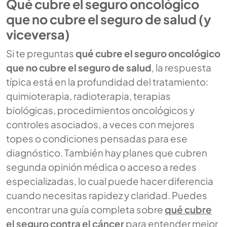
Qué cubre el seguro oncológico
que no cubre el seguro de salud (y
viceversa)
Si te preguntas
qué cubre el seguro oncológico
que no cubre el seguro de salud
, la respuesta
típica está en la profundidad del tratamiento:
quimioterapia, radioterapia, terapias
biológicas, procedimientos oncológicos y
controles asociados, a veces con mejores
topes o condiciones pensadas para ese
diagnóstico. También hay planes que cubren
segunda opinión médica o acceso a redes
especializadas, lo cual puede hacer diferencia
cuando necesitas rapidez y claridad. Puedes
encontrar una guía completa sobre
qué cubre
el seguro contra el cáncer
para entender mejor