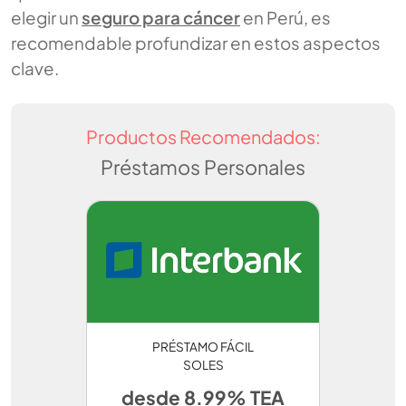
elegir un
seguro para cáncer
en Perú, es
recomendable profundizar en estos aspectos
clave.
Productos Recomendados:
Préstamos Personales
PRÉSTAMO FÁCIL
SOLES
desde 8.99% TEA