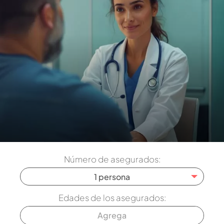
Número de asegurados:
1 persona
Edades de los asegurados: