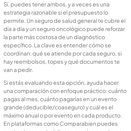
Sí, puedes tener ambos, y a veces es una
estrategia razonable si el presupuesto lo
permite. Un seguro de salud general te cubre el
día a día y un seguro oncológico puede reforzar
la parte más costosa de un diagnóstico
específico. La clave es entender cómo se
coordinan: qué se atiende por cada seguro, si
hay reembolsos, topes y qué documentos te
van a pedir.
Si estás evaluando esta opción, ayuda hacer
una comparación con enfoque práctico: cuánto
pagas al mes, cuánto pagarías en un evento
grande (deducible/coaseguro) y cuál es el
máximo anual o por evento en cada producto.
En plataformas como Comparabien puedes