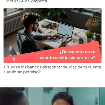
Dinero? Guía Completa
Encuentra el
seguro
oncológico
ideal
¿Pueden los bancos descontar deudas de tu cuenta
sueldo sin permiso?