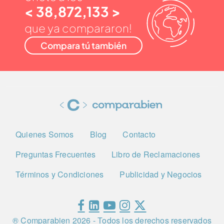
< 38,872,133 >
que ya compararon!
Compara tú también
Quienes Somos
Blog
Contacto
Preguntas Frecuentes
Libro de Reclamaciones
Términos y Condiciones
Publicidad y Negocios
® Comparabien
2026
- Todos los derechos reservados