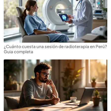
¿Cuánto cuesta una sesión de radioterapia en Perú?
Guia completa