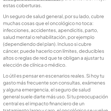
estas coberturas.
Un seguro de salud general, por su lado, cubre
muchas cosas que el oncológico no toca:
infecciones, accidentes, apendicitis, parto,
salud mental o rehabilitación, por ejemplo
(dependiendo del plan). Incluso si cubre
cáncer, puede hacerlo con límites, deducibles
altos o reglas de red que te obligan a ajustar tu
elección de clínica o médico.
Lo útil es pensar en escenarios reales. Si hoy tu
gasto más frecuente son consultas, exámenes
y alguna emergencia, el seguro de salud
general suele darte más uso. Si tu preocupación
central es el impacto financiero de un
tratamiento largo y caro, el oncológico se vuelve