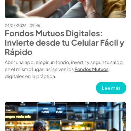
24/07/2026 - 09:45
Fondos Mutuos Digitales:
Invierte desde tu Celular Fácil y
Rápido
Abrir una app, elegir un fondo, invertir y seguir tu saldo
en el mismo lugar: así se ven los
Fondos Mutuos
digitales en la práctica.
sobr
Lee más