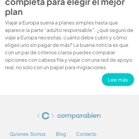
completa para elegir el mejor
plan
Viajar a Europa suena a planes simples hasta que
aparece la parte “adulto responsable”: ¿qué seguro de
viaje a Europa necesitas, cuánto debe cubrir y cómo
eliges uno sin pagar de más? La buena noticia es que
con un par de criterios claros puedes comparar
opciones con cabeza fría y viajar con una red de apoyo
real, no solo con un papel para migraciones.
sobr
Lee más
Cargar más
Quienes Somos
Blog
Contacto