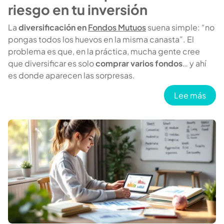
riesgo en tu inversión
La
diversificación en
Fondos Mutuos
suena simple: “no
pongas todos los huevos en la misma canasta”. El
problema es que, en la práctica, mucha gente cree
que diversificar es solo
comprar varios fondos
… y ahí
es donde aparecen las sorpresas.
sobr
Lee más