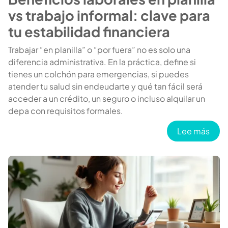
vs trabajo informal: clave para
tu estabilidad financiera
Trabajar “en planilla” o “por fuera” no es solo una
diferencia administrativa. En la práctica, define si
tienes un colchón para emergencias, si puedes
atender tu salud sin endeudarte y qué tan fácil será
acceder a un crédito, un seguro o incluso alquilar un
depa con requisitos formales.
sobre
Lee más