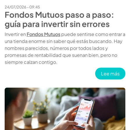
24/07/2026 - 09:45
Fondos Mutuos paso a paso:
guía para invertir sin errores
Invertir en
Fondos Mutuos
puede sentirse como entrar a
una tienda enorme sin saber qué estás buscando. Hay
nombres parecidos, números por todos lados y
promesas de rentabilidad que suenan bien, pero no
siempre calzan contigo.
sobr
Lee más