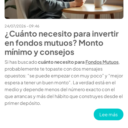
24/07/2026 - 09:46
¿Cuánto necesito para invertir
en fondos mutuos? Monto
mínimo y consejos
Si has buscado
cuánto necesito para
Fondos Mutuos
,
probablemente te topaste con dos mensajes
opuestos: “se puede empezar con muy poco” y “mejor
espera a tener un buen monto”. La verdad está en el
medio y depende menos del número exacto con el
que arrancas y más del hábito que construyes desde el
primer depósito.
sobr
Lee más