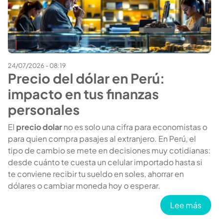
24/07/2026 - 08:19
Precio del dólar en Perú:
impacto en tus finanzas
personales
El
precio dolar
no es solo una cifra para economistas o
para quien compra pasajes al extranjero. En Perú, el
tipo de cambio se mete en decisiones muy cotidianas:
desde cuánto te cuesta un celular importado hasta si
te conviene recibir tu sueldo en soles, ahorrar en
dólares o cambiar moneda hoy o esperar.
sobr
Lee más